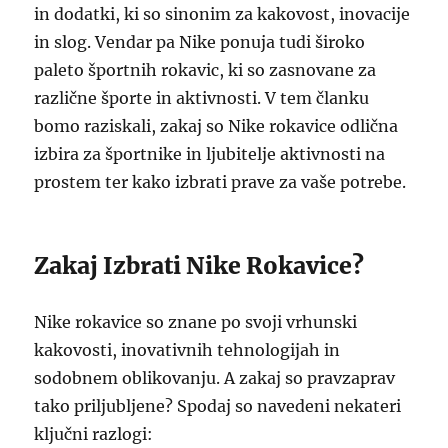
in dodatki, ki so sinonim za kakovost, inovacije
in slog. Vendar pa Nike ponuja tudi široko
paleto športnih rokavic, ki so zasnovane za
različne športe in aktivnosti. V tem članku
bomo raziskali, zakaj so Nike rokavice odlična
izbira za športnike in ljubitelje aktivnosti na
prostem ter kako izbrati prave za vaše potrebe.
Zakaj Izbrati Nike Rokavice?
Nike rokavice so znane po svoji vrhunski
kakovosti, inovativnih tehnologijah in
sodobnem oblikovanju. A zakaj so pravzaprav
tako priljubljene? Spodaj so navedeni nekateri
ključni razlogi: