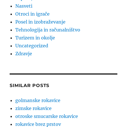
Nasveti
Otroci in igrače
Posel in izobraževanje
Tehnologija in računalništvo
Turizem in okolje
Uncategorized
Zdravje
SIMILAR POSTS
golmanske rokavice
zimske rokavice
otroske smucarske rokavice
rokavice brez prstov