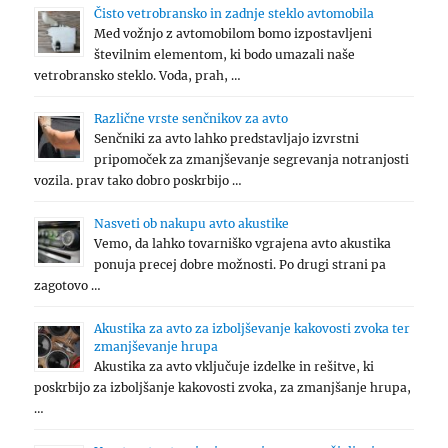
Čisto vetrobransko in zadnje steklo avtomobila
Med vožnjo z avtomobilom bomo izpostavljeni
številnim elementom, ki bodo umazali naše
vetrobransko steklo. Voda, prah, …
Različne vrste senčnikov za avto
Senčniki za avto lahko predstavljajo izvrstni
pripomoček za zmanjševanje segrevanja notranjosti
vozila. prav tako dobro poskrbijo …
Nasveti ob nakupu avto akustike
Vemo, da lahko tovarniško vgrajena avto akustika
ponuja precej dobre možnosti. Po drugi strani pa
zagotovo …
Akustika za avto za izboljševanje kakovosti zvoka ter
zmanjševanje hrupa
Akustika za avto vključuje izdelke in rešitve, ki
poskrbijo za izboljšanje kakovosti zvoka, za zmanjšanje hrupa,
…