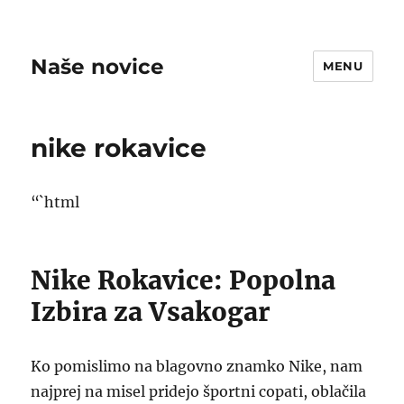
Naše novice
MENU
nike rokavice
“`html
Nike Rokavice: Popolna
Izbira za Vsakogar
Ko pomislimo na blagovno znamko Nike, nam
najprej na misel pridejo športni copati, oblačila