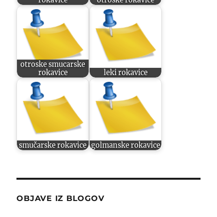
otroske smucarske
rokavice
leki rokavice
smučarske rokavice
golmanske rokavice
OBJAVE IZ BLOGOV