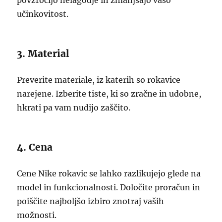
povzročijo nelagodje in zmanjšajo vašo
učinkovitost.
3. Material
Preverite materiale, iz katerih so rokavice
narejene. Izberite tiste, ki so zračne in udobne,
hkrati pa vam nudijo zaščito.
4. Cena
Cene Nike rokavic se lahko razlikujejo glede na
model in funkcionalnosti. Določite proračun in
poiščite najboljšo izbiro znotraj vaših
možnosti.