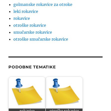
golmanske rokavice za otroke
leki rokavice
rokavice
otroške rokavice
smučarske rokavice
otroške smučarske rokavice
PODOBNE TEMATIKE
rokavice
otroške rokavice