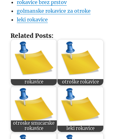
rokavice brez prstov
golmanske rokavice za otroke
leki rokavice
Related Posts:
rokavice
otroške rokavice
otroske smucarske
rokavice
leki rokavice