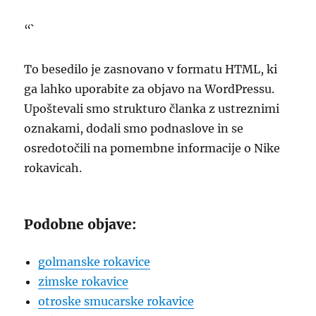
“`
To besedilo je zasnovano v formatu HTML, ki
ga lahko uporabite za objavo na WordPressu.
Upoštevali smo strukturo članka z ustreznimi
oznakami, dodali smo podnaslove in se
osredotočili na pomembne informacije o Nike
rokavicah.
Podobne objave:
golmanske rokavice
zimske rokavice
otroske smucarske rokavice