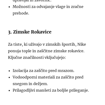
upravljal in zavornic.
Možnosti za odvajanje vlage in zračne
prehode.
3. Zimske Rokavice
Za tiste, ki uživajo v zimskih športih, Nike
ponuja tople in zaščitne zimske rokavice.
Ključne značilnosti vključujejo:
Izolacija za zaščito pred mrazom.
Vodoodporni materiali za zaščito pred
snegom in dežjem.
Prilagodljivi manšeti za boljše prileganje.