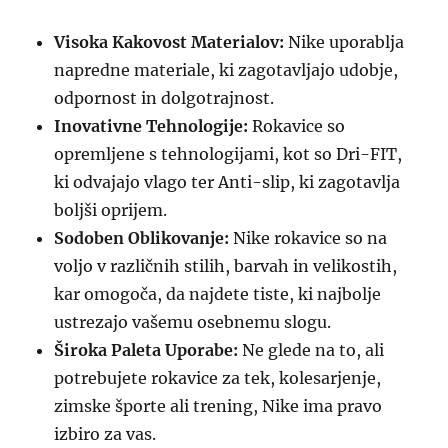
Visoka Kakovost Materialov:
Nike uporablja
napredne materiale, ki zagotavljajo udobje,
odpornost in dolgotrajnost.
Inovativne Tehnologije:
Rokavice so
opremljene s tehnologijami, kot so Dri-FIT,
ki odvajajo vlago ter Anti-slip, ki zagotavlja
boljši oprijem.
Sodoben Oblikovanje:
Nike rokavice so na
voljo v različnih stilih, barvah in velikostih,
kar omogoča, da najdete tiste, ki najbolje
ustrezajo vašemu osebnemu slogu.
Široka Paleta Uporabe:
Ne glede na to, ali
potrebujete rokavice za tek, kolesarjenje,
zimske športe ali trening, Nike ima pravo
izbiro za vas.