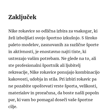
Zaključek
Nike rokavice so odlična izbira za vsakogar, ki
želi izboljšati svojo športno izkušnjo. S široko
paleto modelov, zasnovanih za različne športe
in aktivnosti, je enostavno najti tiste, ki
ustrezajo vašim potrebam. Ne glede na to, ali
ste profesionalni športnik ali ljubitelj
rekreacije, Nike rokavice ponujajo kombinacijo
kakovosti, udobja in stila. Pri izbiri rokavic pa
ne pozabite upoštevati vrste športa, velikosti,
materialov in proračuna, da boste našli popoln
par, ki vam bo pomagal doseči vaše športne
cilje.