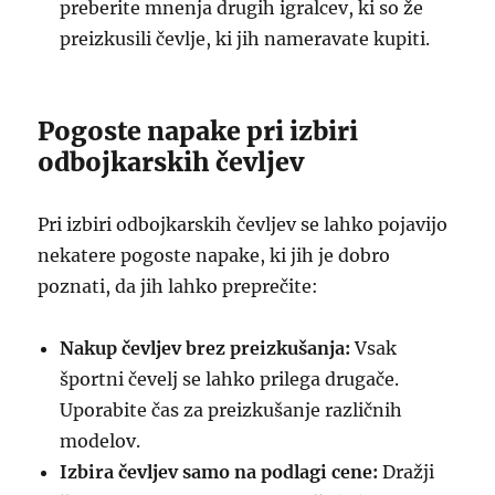
preberite mnenja drugih igralcev, ki so že
preizkusili čevlje, ki jih nameravate kupiti.
Pogoste napake pri izbiri
odbojkarskih čevljev
Pri izbiri odbojkarskih čevljev se lahko pojavijo
nekatere pogoste napake, ki jih je dobro
poznati, da jih lahko preprečite:
Nakup čevljev brez preizkušanja:
Vsak
športni čevelj se lahko prilega drugače.
Uporabite čas za preizkušanje različnih
modelov.
Izbira čevljev samo na podlagi cene:
Dražji