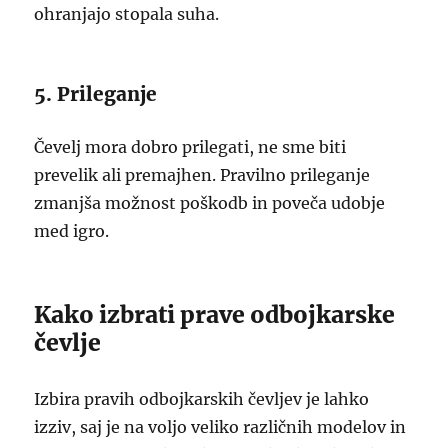
ohranjajo stopala suha.
5. Prileganje
Čevelj mora dobro prilegati, ne sme biti
prevelik ali premajhen. Pravilno prileganje
zmanjša možnost poškodb in poveča udobje
med igro.
Kako izbrati prave odbojkarske
čevlje
Izbira pravih odbojkarskih čevljev je lahko
izziv, saj je na voljo veliko različnih modelov in