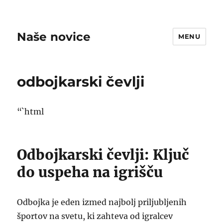
Naše novice
MENU
odbojkarski čevlji
“`html
Odbojkarski čevlji: Ključ
do uspeha na igrišču
Odbojka je eden izmed najbolj priljubljenih
športov na svetu, ki zahteva od igralcev