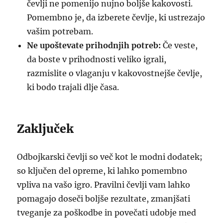
čevlji ne pomenijo nujno boljše kakovosti.
Pomembno je, da izberete čevlje, ki ustrezajo
vašim potrebam.
Ne upoštevate prihodnjih potreb:
Če veste,
da boste v prihodnosti veliko igrali,
razmislite o vlaganju v kakovostnejše čevlje,
ki bodo trajali dlje časa.
Zaključek
Odbojkarski čevlji so več kot le modni dodatek;
so ključen del opreme, ki lahko pomembno
vpliva na vašo igro. Pravilni čevlji vam lahko
pomagajo doseči boljše rezultate, zmanjšati
tveganje za poškodbe in povečati udobje med