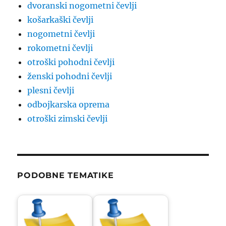
dvoranski nogometni čevlji
košarkaški čevlji
nogometni čevlji
rokometni čevlji
otroški pohodni čevlji
ženski pohodni čevlji
plesni čevlji
odbojkarska oprema
otroški zimski čevlji
PODOBNE TEMATIKE