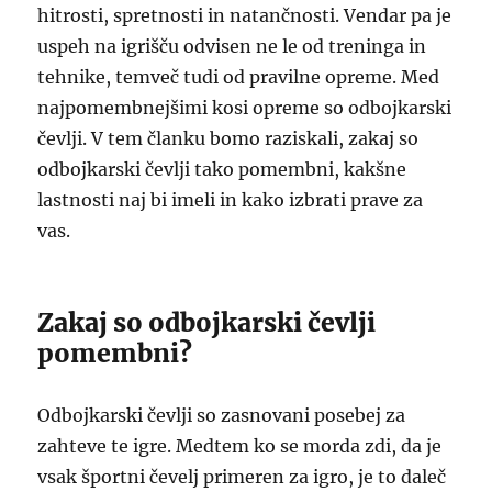
hitrosti, spretnosti in natančnosti. Vendar pa je
uspeh na igrišču odvisen ne le od treninga in
tehnike, temveč tudi od pravilne opreme. Med
najpomembnejšimi kosi opreme so odbojkarski
čevlji. V tem članku bomo raziskali, zakaj so
odbojkarski čevlji tako pomembni, kakšne
lastnosti naj bi imeli in kako izbrati prave za
vas.
Zakaj so odbojkarski čevlji
pomembni?
Odbojkarski čevlji so zasnovani posebej za
zahteve te igre. Medtem ko se morda zdi, da je
vsak športni čevelj primeren za igro, je to daleč