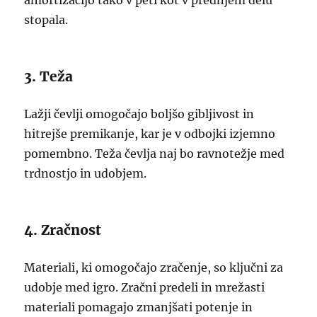
amortizacijo tako v peti kot v prednjem delu
stopala.
3. Teža
Lažji čevlji omogočajo boljšo gibljivost in
hitrejše premikanje, kar je v odbojki izjemno
pomembno. Teža čevlja naj bo ravnotežje med
trdnostjo in udobjem.
4. Zračnost
Materiali, ki omogočajo zračenje, so ključni za
udobje med igro. Zračni predeli in mrežasti
materiali pomagajo zmanjšati potenje in