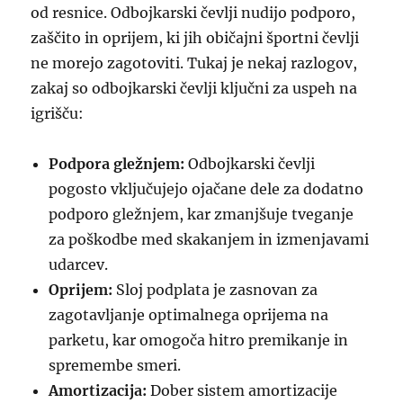
od resnice. Odbojkarski čevlji nudijo podporo,
zaščito in oprijem, ki jih običajni športni čevlji
ne morejo zagotoviti. Tukaj je nekaj razlogov,
zakaj so odbojkarski čevlji ključni za uspeh na
igrišču:
Podpora gležnjem:
Odbojkarski čevlji
pogosto vključujejo ojačane dele za dodatno
podporo gležnjem, kar zmanjšuje tveganje
za poškodbe med skakanjem in izmenjavami
udarcev.
Oprijem:
Sloj podplata je zasnovan za
zagotavljanje optimalnega oprijema na
parketu, kar omogoča hitro premikanje in
spremembe smeri.
Amortizacija:
Dober sistem amortizacije