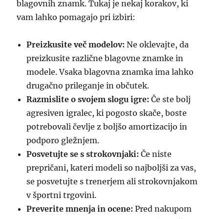
blagovnih znamk. Tukaj je nekaj korakov, ki
vam lahko pomagajo pri izbiri:
Preizkusite več modelov:
Ne oklevajte, da
preizkusite različne blagovne znamke in
modele. Vsaka blagovna znamka ima lahko
drugačno prileganje in občutek.
Razmislite o svojem slogu igre:
Če ste bolj
agresiven igralec, ki pogosto skače, boste
potrebovali čevlje z boljšo amortizacijo in
podporo gležnjem.
Posvetujte se s strokovnjaki:
Če niste
prepričani, kateri modeli so najboljši za vas,
se posvetujte s trenerjem ali strokovnjakom
v športni trgovini.
Preverite mnenja in ocene:
Pred nakupom