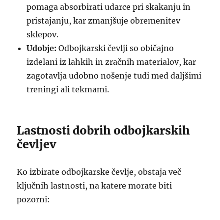
pomaga absorbirati udarce pri skakanju in
pristajanju, kar zmanjšuje obremenitev
sklepov.
Udobje:
Odbojkarski čevlji so običajno
izdelani iz lahkih in zračnih materialov, kar
zagotavlja udobno nošenje tudi med daljšimi
treningi ali tekmami.
Lastnosti dobrih odbojkarskih
čevljev
Ko izbirate odbojkarske čevlje, obstaja več
ključnih lastnosti, na katere morate biti
pozorni: