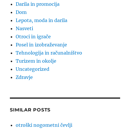
Darila in promocija
Dom
Lepota, moda in darila
Nasveti
Otroci in igrače
Posel in izobraževanje
Tehnologija in računalništvo
Turizem in okolje
Uncategorized
Zdravje
SIMILAR POSTS
otroški nogometni čevlji