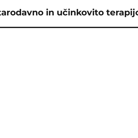
arodavno in učinkovito terapij