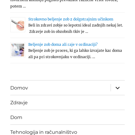
potem …
Strokovno beljenje zob z dolgotrajnim učinkom
Beli in zdravi zobje so lepotni ideal zadnjih nekaj let.
Zdravje zob in obzobnih tkiv je …
Beljenje zob doma ali raje v ordinaciji?
Beljenje zob je proces, ki ga lahko izvajate kar doma
ali pa pri strokovnjaku v ordinaciji. …
expand
Domov
child
menu
Zdravje
Dom
Tehnologija in računalništvo