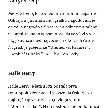
Meryl Streep
Meryl Streep, ki je s svojimi 21 nominacijami za
Oskarja najnominirana igralka v zgodovini, je
osvojila nagrado trikrat. Njen edinstven talent
za preobrazbo in sposobnost, da se vživi v vsak
lik, jo uvršča med največje igralke vseh časov.
Nagradi je prejela za “Kramer vs. Kramer”,
“Sophie’s Choice” in “The Iron Lady”.
Halle Berry
Halle Berry je leta 2002 postala prva
temnopolta ženska, ki je osvojila Oskarja za
najboljšo igralko za svojo vlogo v filmu
“Monster’s Ball”. Njen nastop je bil prelomnica