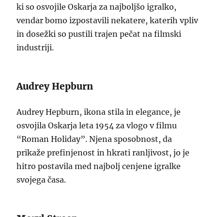
ki so osvojile Oskarja za najboljšo igralko,
vendar bomo izpostavili nekatere, katerih vpliv
in dosežki so pustili trajen pečat na filmski
industriji.
Audrey Hepburn
Audrey Hepburn, ikona stila in elegance, je
osvojila Oskarja leta 1954 za vlogo v filmu
“Roman Holiday”. Njena sposobnost, da
prikaže prefinjenost in hkrati ranljivost, jo je
hitro postavila med najbolj cenjene igralke
svojega časa.