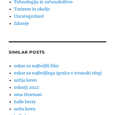
Tehnologija in računalništvo
Turizem in okolje
Uncategorized
Zdravje
SIMILAR POSTS
oskar za najboljši film
oskar za najboljšega igralca v stranski vlogi
sofija loren
oskarji 2022
uma thurman
halle berry
sofia loren