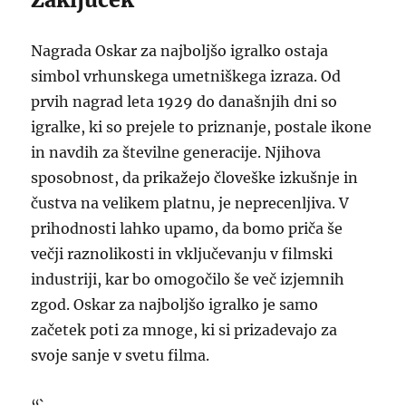
Nagrada Oskar za najboljšo igralko ostaja
simbol vrhunskega umetniškega izraza. Od
prvih nagrad leta 1929 do današnjih dni so
igralke, ki so prejele to priznanje, postale ikone
in navdih za številne generacije. Njihova
sposobnost, da prikažejo človeške izkušnje in
čustva na velikem platnu, je neprecenljiva. V
prihodnosti lahko upamo, da bomo priča še
večji raznolikosti in vključevanju v filmski
industriji, kar bo omogočilo še več izjemnih
zgod. Oskar za najboljšo igralko je samo
začetek poti za mnoge, ki si prizadevajo za
svoje sanje v svetu filma.