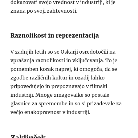
dokazovati svojo vrednost v industriji, ki je
znana po svoji zahtevnosti.
Raznolikost in reprezentacija
V zadnjih letih so se Oskarji osredotočili na
vprašanja raznolikosti in vključevanja. To je
pomemben korak naprej, ki omogoča, da se
zgodbe različnih kultur in ozadij lahko
pripovedujejo in prepoznavajo v filmski
industriji. Mnoge zmagovalke so postale
glasnice za spremembe in so si prizadevale za
večjo enakopravnost v industriji.
Zaključek