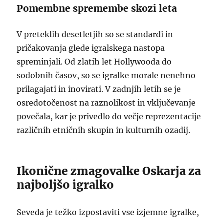
Pomembne spremembe skozi leta
V preteklih desetletjih so se standardi in
pričakovanja glede igralskega nastopa
spreminjali. Od zlatih let Hollywooda do
sodobnih časov, so se igralke morale nenehno
prilagajati in inovirati. V zadnjih letih se je
osredotočenost na raznolikost in vključevanje
povečala, kar je privedlo do večje reprezentacije
različnih etničnih skupin in kulturnih ozadij.
Ikonične zmagovalke Oskarja za
najboljšo igralko
Seveda je težko izpostaviti vse izjemne igralke,