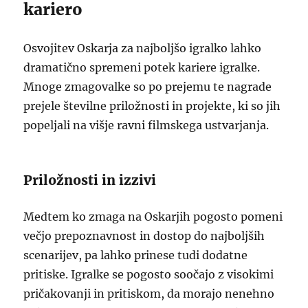
kariero
Osvojitev Oskarja za najboljšo igralko lahko
dramatično spremeni potek kariere igralke.
Mnoge zmagovalke so po prejemu te nagrade
prejele številne priložnosti in projekte, ki so jih
popeljali na višje ravni filmskega ustvarjanja.
Priložnosti in izzivi
Medtem ko zmaga na Oskarjih pogosto pomeni
večjo prepoznavnost in dostop do najboljših
scenarijev, pa lahko prinese tudi dodatne
pritiske. Igralke se pogosto soočajo z visokimi
pričakovanji in pritiskom, da morajo nenehno