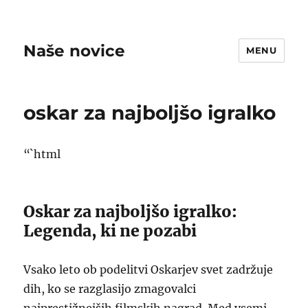
Naše novice
MENU
oskar za najboljšo igralko
“`html
Oskar za najboljšo igralko:
Legenda, ki ne pozabi
Vsako leto ob podelitvi Oskarjev svet zadržuje
dih, ko se razglasijo zmagovalci