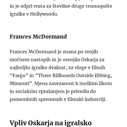
in je odprl vrata za številne druge temnopolte
igralke v Hollywoodu.
Frances McDormand
Frances McDormand je znana po svojih
močnem nastopih in je osvojila Oskarja za
najboljšo igralko dvakrat, za vloge v filmih
“Fargo” in “Three Billboards Outside Ebbing,
Missouri”. Njena zavezanost k moškim likom
in socialnim vprašanjem je privedla do
pomembnih sprememb v filmski industriji.
Vpliv Oskarja na igralsko