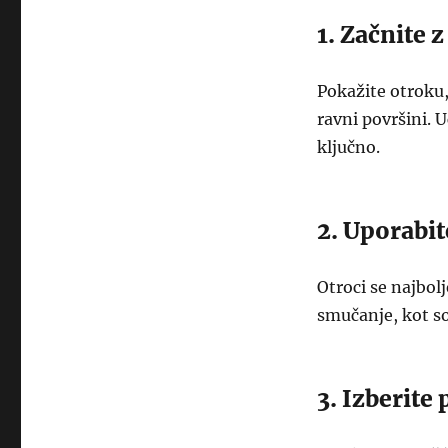
1. Začnite 
Pokažite otroku,
ravni površini. 
ključno.
2. Uporabit
Otroci se najbolj
smučanje, kot so
3. Izberite 