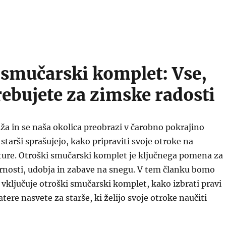
 smučarski komplet: Vse,
rebujete za zimske radosti
iža in se naša okolica preobrazi v čarobno pokrajino
starši sprašujejo, kako pripraviti svoje otroke na
ure. Otroški smučarski komplet je ključnega pomena za
rnosti, udobja in zabave na snegu. V tem članku bomo
e vključuje otroški smučarski komplet, kako izbrati pravi
tere nasvete za starše, ki želijo svoje otroke naučiti