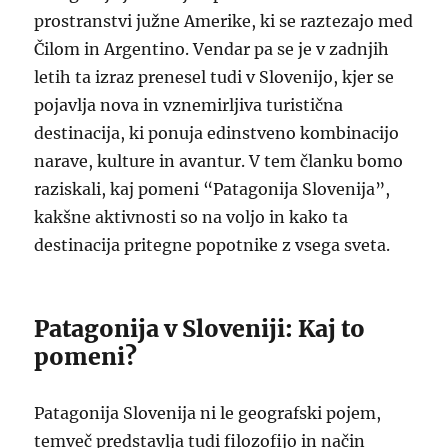
prostranstvi južne Amerike, ki se raztezajo med
Čilom in Argentino. Vendar pa se je v zadnjih
letih ta izraz prenesel tudi v Slovenijo, kjer se
pojavlja nova in vznemirljiva turistična
destinacija, ki ponuja edinstveno kombinacijo
narave, kulture in avantur. V tem članku bomo
raziskali, kaj pomeni “Patagonija Slovenija”,
kakšne aktivnosti so na voljo in kako ta
destinacija pritegne popotnike z vsega sveta.
Patagonija v Sloveniji: Kaj to
pomeni?
Patagonija Slovenija ni le geografski pojem,
temveč predstavlja tudi filozofijo in način