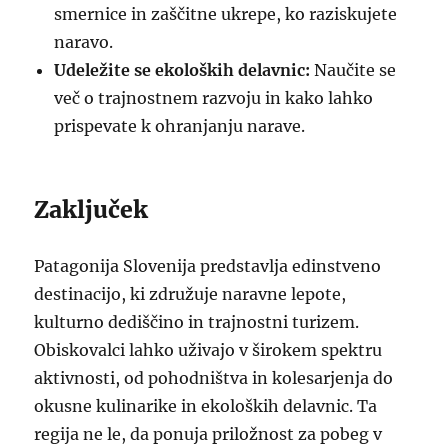
smernice in zaščitne ukrepe, ko raziskujete
naravo.
Udeležite se ekoloških delavnic:
Naučite se
več o trajnostnem razvoju in kako lahko
prispevate k ohranjanju narave.
Zaključek
Patagonija Slovenija predstavlja edinstveno
destinacijo, ki združuje naravne lepote,
kulturno dediščino in trajnostni turizem.
Obiskovalci lahko uživajo v širokem spektru
aktivnosti, od pohodništva in kolesarjenja do
okusne kulinarike in ekoloških delavnic. Ta
regija ne le, da ponuja priložnost za pobeg v