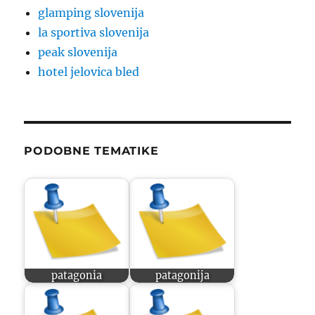
glamping slovenija
la sportiva slovenija
peak slovenija
hotel jelovica bled
PODOBNE TEMATIKE
patagonia
patagonija