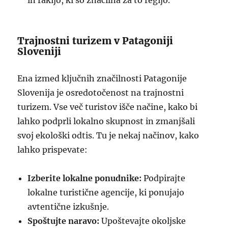
in rakijo, ki so značilna za to regijo.
Trajnostni turizem v Patagoniji
Sloveniji
Ena izmed ključnih značilnosti Patagonije
Slovenija je osredotočenost na trajnostni
turizem. Vse več turistov išče načine, kako bi
lahko podprli lokalno skupnost in zmanjšali
svoj ekološki odtis. Tu je nekaj načinov, kako
lahko prispevate:
Izberite lokalne ponudnike:
Podpirajte
lokalne turistične agencije, ki ponujajo
avtentične izkušnje.
Spoštujte naravo:
Upoštevajte okoljske