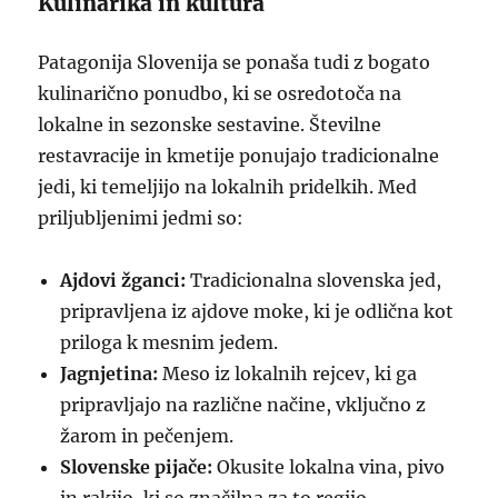
Kulinarika in kultura
Patagonija Slovenija se ponaša tudi z bogato
kulinarično ponudbo, ki se osredotoča na
lokalne in sezonske sestavine. Številne
restavracije in kmetije ponujajo tradicionalne
jedi, ki temeljijo na lokalnih pridelkih. Med
priljubljenimi jedmi so:
Ajdovi žganci:
Tradicionalna slovenska jed,
pripravljena iz ajdove moke, ki je odlična kot
priloga k mesnim jedem.
Jagnjetina:
Meso iz lokalnih rejcev, ki ga
pripravljajo na različne načine, vključno z
žarom in pečenjem.
Slovenske pijače:
Okusite lokalna vina, pivo