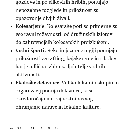
gozdove in po slikovitih hribih, ponujajo
nepozabne razglede in priložnost za
opazovanje divjih živali.
Kolesarjenje:
Kolesarske poti so primerne za
vse ravni težavnosti, od družinskih izletov
do zahtevnejših kolesarskih preizkušenj.
Vodni športi:
Reke in jezera v regiji ponujajo
priložnosti za rafting, kajakarenje in ribolov,
kar je odlična izbira za ljubitelje vodnih
aktivnosti.
Ekološke delavnice:
Veliko lokalnih skupin in
organizacij ponuja delavnice, ki se
osredotočajo na trajnostni razvoj,
ohranjanje narave in lokalno kulturo.