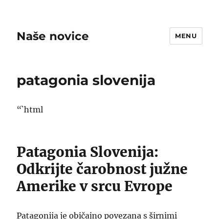
Naše novice
MENU
patagonia slovenija
“`html
Patagonia Slovenija:
Odkrijte čarobnost južne
Amerike v srcu Evrope
Patagonija je običajno povezana s širnimi