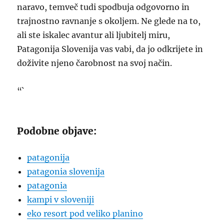
naravo, temveč tudi spodbuja odgovorno in
trajnostno ravnanje s okoljem. Ne glede na to,
ali ste iskalec avantur ali ljubitelj miru,
Patagonija Slovenija vas vabi, da jo odkrijete in
doživite njeno čarobnost na svoj način.
“`
Podobne objave:
patagonija
patagonia slovenija
patagonia
kampi v sloveniji
eko resort pod veliko planino