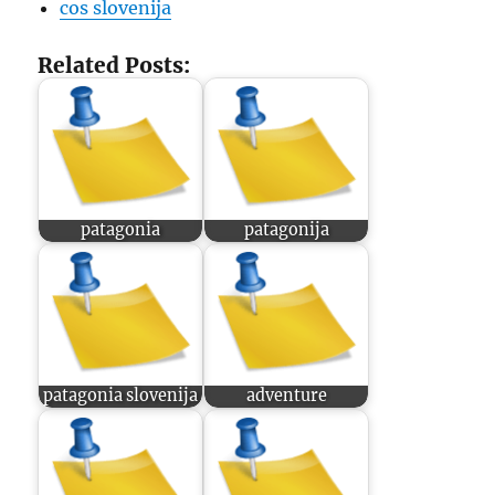
cos slovenija
Related Posts:
patagonia
patagonija
patagonia slovenija
adventure