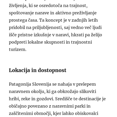
življenja, ki se osredotoča na trajnost,
spoštovanje narave in aktivno preživljanje
prostega časa. Ta koncept je v zadnjih letih
pridobil na priljubljenosti, saj vedno več ljudi
išče pristne izkušnje v naravi, hkrati pa želijo
podpreti lokalne skupnosti in trajnostni
turizem.
Lokacija in dostopnost
Patagonija Slovenija se nahaja v prelepem
naravnem okolju, ki ga obkrožajo slikoviti
hribi, reke in gozdovi. Središče te destinacije je
običajno povezano z naravnimi parki in
zaščitenimi območji, kjer lahko obiskovalci