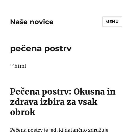
Naše novice
MENU
pečena postrv
“`html
Pečena postrv: Okusna in
zdrava izbira za vsak
obrok
Pečena postrv je jed, ki natančno združuje