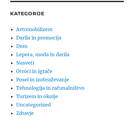
KATEGORIJE
Avtomobilizem
Darila in promocija
Dom
Lepota, moda in darila
Nasveti
Otroci in igrače
Posel in izobraževanje
Tehnologija in računalništvo
Turizem in okolje
Uncategorized
Zdravje