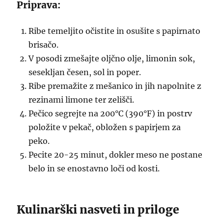
Priprava:
Ribe temeljito očistite in osušite s papirnato
brisačo.
V posodi zmešajte oljčno olje, limonin sok,
sesekljan česen, sol in poper.
Ribe premažite z mešanico in jih napolnite z
rezinami limone ter zelišči.
Pečico segrejte na 200°C (390°F) in postrv
položite v pekač, obložen s papirjem za
peko.
Pecite 20-25 minut, dokler meso ne postane
belo in se enostavno loči od kosti.
Kulinarški nasveti in priloge