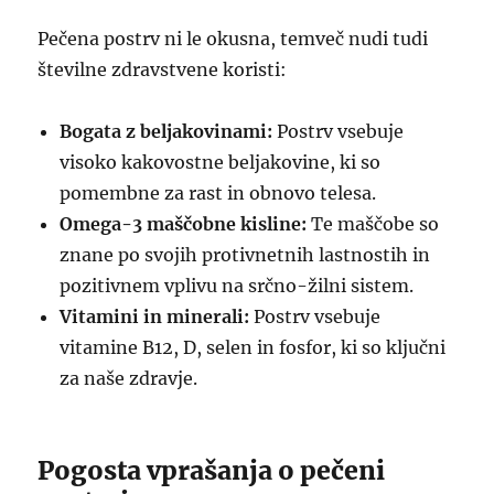
Pečena postrv ni le okusna, temveč nudi tudi
številne zdravstvene koristi:
Bogata z beljakovinami:
Postrv vsebuje
visoko kakovostne beljakovine, ki so
pomembne za rast in obnovo telesa.
Omega-3 maščobne kisline:
Te maščobe so
znane po svojih protivnetnih lastnostih in
pozitivnem vplivu na srčno-žilni sistem.
Vitamini in minerali:
Postrv vsebuje
vitamine B12, D, selen in fosfor, ki so ključni
za naše zdravje.
Pogosta vprašanja o pečeni