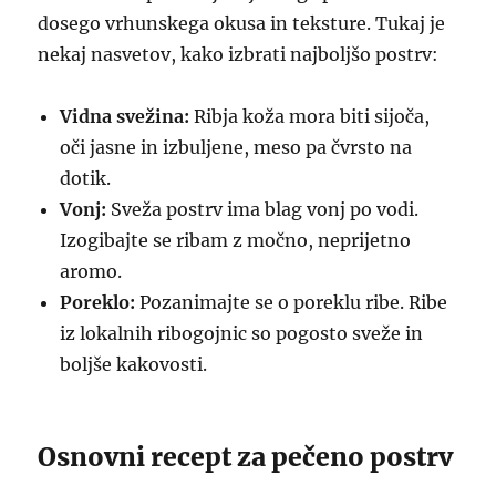
dosego vrhunskega okusa in teksture. Tukaj je
nekaj nasvetov, kako izbrati najboljšo postrv:
Vidna svežina:
Ribja koža mora biti sijoča,
oči jasne in izbuljene, meso pa čvrsto na
dotik.
Vonj:
Sveža postrv ima blag vonj po vodi.
Izogibajte se ribam z močno, neprijetno
aromo.
Poreklo:
Pozanimajte se o poreklu ribe. Ribe
iz lokalnih ribogojnic so pogosto sveže in
boljše kakovosti.
Osnovni recept za pečeno postrv