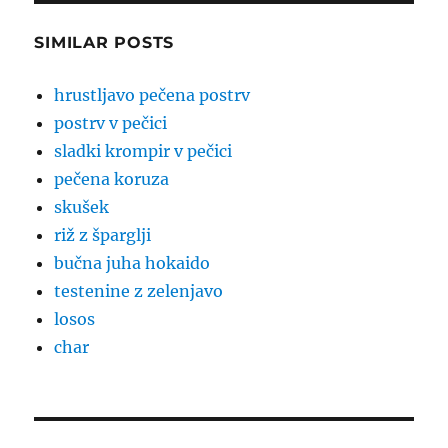
SIMILAR POSTS
hrustljavo pečena postrv
postrv v pečici
sladki krompir v pečici
pečena koruza
skušek
riž z šparglji
bučna juha hokaido
testenine z zelenjavo
losos
char