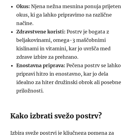
Okus:
Njena nežna mesnina ponuja prijeten
okus, ki ga lahko pripravimo na različne
načine.
Zdravstvene koristi:
Postrv je bogata z
beljakovinami, omega-3 maščobnimi
kislinami in vitamini, kar jo uvršča med
zdrave izbire za prehrano.
Enostavna priprava:
Pečena postrv se lahko
pripravi hitro in enostavno, kar jo dela
idealno za hiter družinski obrok ali posebne
priložnosti.
Kako izbrati svežo postrv?
Izbira sveže postrvi je ključnega pomena za