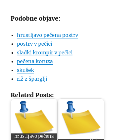
Podobne objave:
hrustljavo pečena postrv
postrv v pečici
sladki krompir v pečici
pečena koruza
skušek
riž z šparglji
Related Posts:
hrustljavo pečena