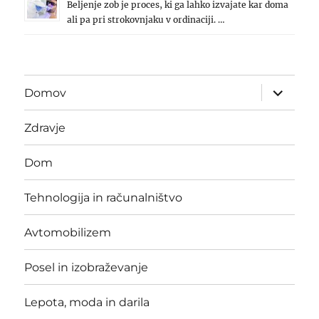
Beljenje zob je proces, ki ga lahko izvajate kar doma
ali pa pri strokovnjaku v ordinaciji. …
expand
Domov
child
menu
Zdravje
Dom
Tehnologija in računalništvo
Avtomobilizem
Posel in izobraževanje
Lepota, moda in darila