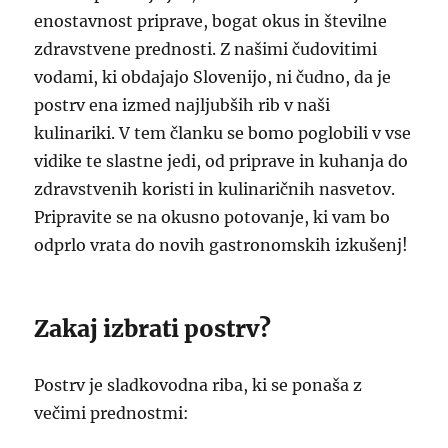
enostavnost priprave, bogat okus in številne
zdravstvene prednosti. Z našimi čudovitimi
vodami, ki obdajajo Slovenijo, ni čudno, da je
postrv ena izmed najljubših rib v naši
kulinariki. V tem članku se bomo poglobili v vse
vidike te slastne jedi, od priprave in kuhanja do
zdravstvenih koristi in kulinaričnih nasvetov.
Pripravite se na okusno potovanje, ki vam bo
odprlo vrata do novih gastronomskih izkušenj!
Zakaj izbrati postrv?
Postrv je sladkovodna riba, ki se ponaša z
večimi prednostmi: