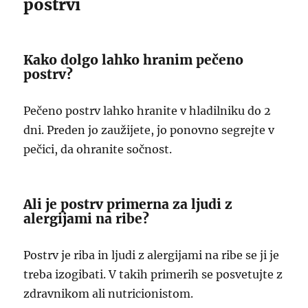
postrvi
Kako dolgo lahko hranim pečeno
postrv?
Pečeno postrv lahko hranite v hladilniku do 2
dni. Preden jo zaužijete, jo ponovno segrejte v
pečici, da ohranite sočnost.
Ali je postrv primerna za ljudi z
alergijami na ribe?
Postrv je riba in ljudi z alergijami na ribe se ji je
treba izogibati. V takih primerih se posvetujte z
zdravnikom ali nutricionistom.