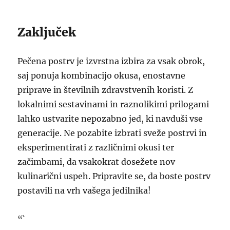
Zaključek
Pečena postrv je izvrstna izbira za vsak obrok,
saj ponuja kombinacijo okusa, enostavne
priprave in številnih zdravstvenih koristi. Z
lokalnimi sestavinami in raznolikimi prilogami
lahko ustvarite nepozabno jed, ki navduši vse
generacije. Ne pozabite izbrati sveže postrvi in
eksperimentirati z različnimi okusi ter
začimbami, da vsakokrat dosežete nov
kulinarični uspeh. Pripravite se, da boste postrv
postavili na vrh vašega jedilnika!
“`