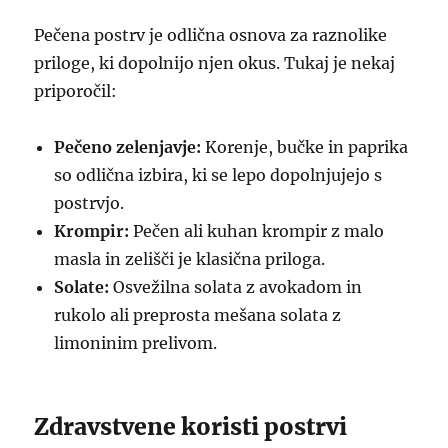
Pečena postrv je odlična osnova za raznolike
priloge, ki dopolnijo njen okus. Tukaj je nekaj
priporočil:
Pečeno zelenjavje:
Korenje, bučke in paprika
so odlična izbira, ki se lepo dopolnjujejo s
postrvjo.
Krompir:
Pečen ali kuhan krompir z malo
masla in zelišči je klasična priloga.
Solate:
Osvežilna solata z avokadom in
rukolo ali preprosta mešana solata z
limoninim prelivom.
Zdravstvene koristi postrvi