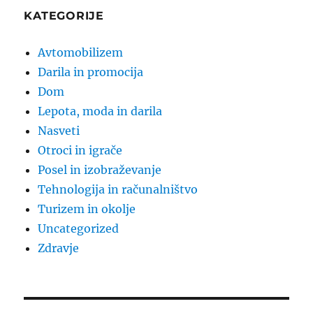
KATEGORIJE
Avtomobilizem
Darila in promocija
Dom
Lepota, moda in darila
Nasveti
Otroci in igrače
Posel in izobraževanje
Tehnologija in računalništvo
Turizem in okolje
Uncategorized
Zdravje