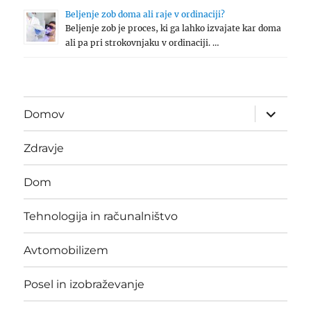
Beljenje zob doma ali raje v ordinaciji?
Beljenje zob je proces, ki ga lahko izvajate kar doma
ali pa pri strokovnjaku v ordinaciji. …
expand
Domov
child
menu
Zdravje
Dom
Tehnologija in računalništvo
Avtomobilizem
Posel in izobraževanje