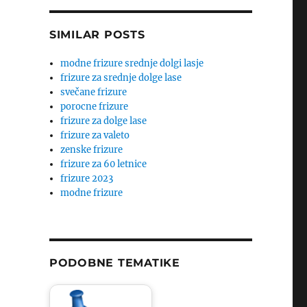
SIMILAR POSTS
modne frizure srednje dolgi lasje
frizure za srednje dolge lase
svečane frizure
porocne frizure
frizure za dolge lase
frizure za valeto
zenske frizure
frizure za 60 letnice
frizure 2023
modne frizure
PODOBNE TEMATIKE