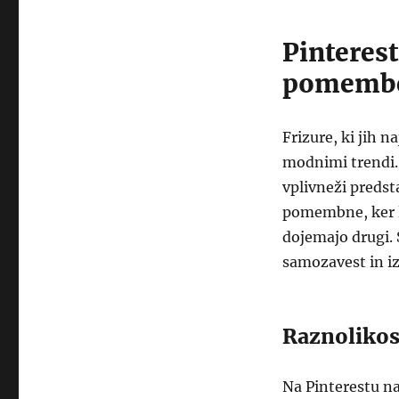
Pinterest
pomemb
Frizure, ki jih 
modnimi trendi. 
vplivneži predst
pomembne, ker l
dojemajo drugi. 
samozavest in iz
Raznolikost
Na Pinterestu na