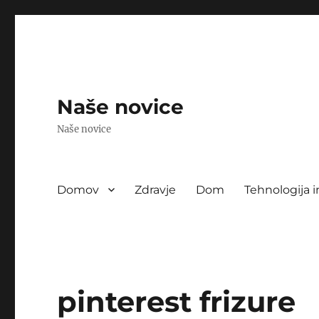
Naše novice
Naše novice
Domov
Zdravje
Dom
Tehnologija i
pinterest frizure