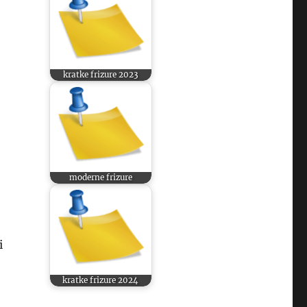
kratke frizure 2023
moderne frizure
i
kratke frizure 2024