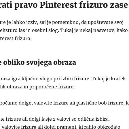
ati pravo Pinterest frizuro zase
zure je lahko izziv, saj je pomembno, da upoštevate svoj
teksturo las in osebni slog. Tukaj je nekaj nasvetov, kako
terest frizuro:
e obliko svojega obraza
aza igra ključno vlogo pri izbiri frizure. Tukaj je kratek
lik obraza in priporočene frizure:
ročamo dolge, valovite frizure ali plastične bob frizure, k
 frizure ali dolgi lasje z valovi so odlična izbira.
valovite frizure ali dolgi prameni, ki rahlo obkrožajo