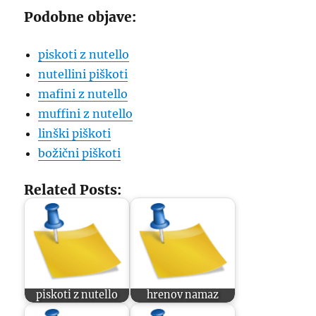
Podobne objave:
piskoti z nutello
nutellini piškoti
mafini z nutello
muffini z nutello
linški piškoti
božični piškoti
Related Posts:
piskoti z nutello
hrenov namaz