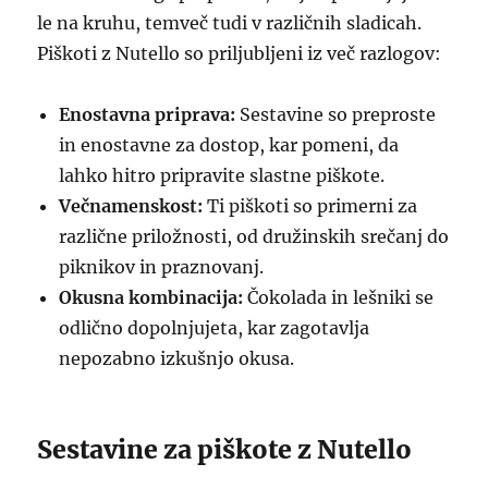
le na kruhu, temveč tudi v različnih sladicah.
Piškoti z Nutello so priljubljeni iz več razlogov:
Enostavna priprava:
Sestavine so preproste
in enostavne za dostop, kar pomeni, da
lahko hitro pripravite slastne piškote.
Večnamenskost:
Ti piškoti so primerni za
različne priložnosti, od družinskih srečanj do
piknikov in praznovanj.
Okusna kombinacija:
Čokolada in lešniki se
odlično dopolnjujeta, kar zagotavlja
nepozabno izkušnjo okusa.
Sestavine za piškote z Nutello