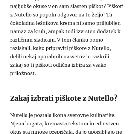
najljubše okuse v en sam slasten piškot? Piškoti
z Nutello so popoln odgovor na to željo! Ta
čokoladna lešnikova krema ni samo priljubljen
namaz za kruh, ampak tudi izvrsten dodatek k
različnim sladicam. V tem članku bomo
raziskali, kako pripraviti piškote z Nutello,
delili nekaj uporabnih nasvetov in razkrili,
zakaj so ti piškoti odlična izbira za vsako
priložnost.
Zakaj izbrati piškote z Nutello?
Nutella je postala ikona svetovne kulinarike.
Njena bogata, kremasta tekstura in edinstven
okus sta mnoge prepričala, da jo uporabljajo ne