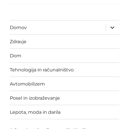
expand
Domov
child
menu
Zdravje
Dom
Tehnologija in računalništvo
Avtomobilizem
Posel in izobraževanje
Lepota, moda in darila