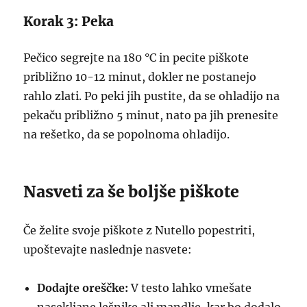
Korak 3: Peka
Pečico segrejte na 180 °C in pecite piškote
približno 10-12 minut, dokler ne postanejo
rahlo zlati. Po peki jih pustite, da se ohladijo na
pekaču približno 5 minut, nato pa jih prenesite
na rešetko, da se popolnoma ohladijo.
Nasveti za še boljše piškote
Če želite svoje piškote z Nutello popestriti,
upoštevajte naslednje nasvete:
Dodajte oreščke:
V testo lahko vmešate