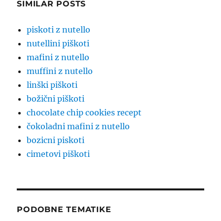
SIMILAR POSTS
piskoti z nutello
nutellini piškoti
mafini z nutello
muffini z nutello
linški piškoti
božični piškoti
chocolate chip cookies recept
čokoladni mafini z nutello
bozicni piskoti
cimetovi piškoti
PODOBNE TEMATIKE