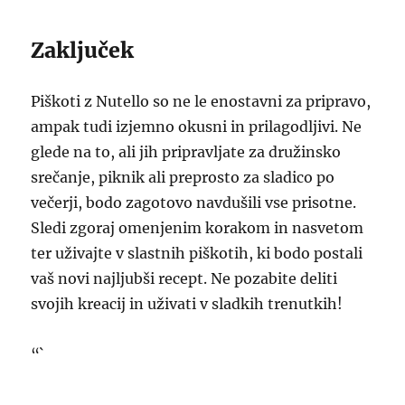
Zaključek
Piškoti z Nutello so ne le enostavni za pripravo,
ampak tudi izjemno okusni in prilagodljivi. Ne
glede na to, ali jih pripravljate za družinsko
srečanje, piknik ali preprosto za sladico po
večerji, bodo zagotovo navdušili vse prisotne.
Sledi zgoraj omenjenim korakom in nasvetom
ter uživajte v slastnih piškotih, ki bodo postali
vaš novi najljubši recept. Ne pozabite deliti
svojih kreacij in uživati v sladkih trenutkih!
“`