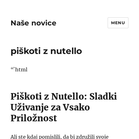
Naše novice
MENU
piškoti z nutello
“`html
Piškoti z Nutello: Sladki
Uživanje za Vsako
Priložnost
Ali ste kdaj pomislili, da bi združili svoje