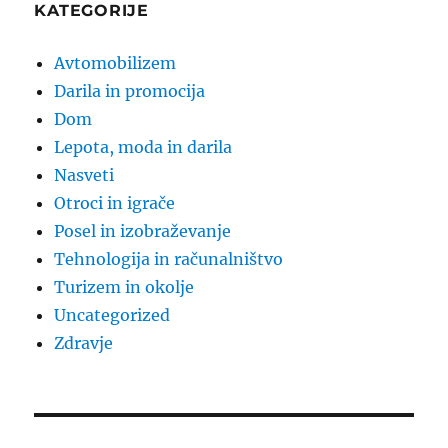
KATEGORIJE
Avtomobilizem
Darila in promocija
Dom
Lepota, moda in darila
Nasveti
Otroci in igrače
Posel in izobraževanje
Tehnologija in računalništvo
Turizem in okolje
Uncategorized
Zdravje