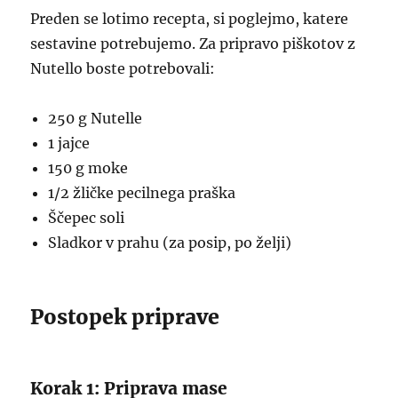
Preden se lotimo recepta, si poglejmo, katere
sestavine potrebujemo. Za pripravo piškotov z
Nutello boste potrebovali:
250 g Nutelle
1 jajce
150 g moke
1/2 žličke pecilnega praška
Ščepec soli
Sladkor v prahu (za posip, po želji)
Postopek priprave
Korak 1: Priprava mase