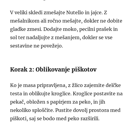
V veliki skledi zmešajte Nutello in jajce. Z
mešalnikom ali ročno mešajte, dokler ne dobite
gladke zmesi. Dodajte moko, pecilni prašek in
sol ter nadaljujte z mešanjem, dokler se vse
sestavine ne povežejo.
Korak 2: Oblikovanje piškotov
Ko je masa pripravljena, z žlico zajemite delčke
testa in oblikujte kroglice. Kroglice postavite na
pekač, obložen s papirjem za peko, in jih
nekoliko sploščite. Pustite dovolj prostora med
piškoti, saj se bodo med peko razširili.