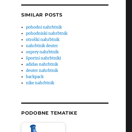
SIMILAR POSTS
pohodni nahrbtnik
pohodniski nahrbtnik
otroški nahrbtnik
nahrbtnik deuter
osprey nahrbtnik
športni nahrbtniki
adidas nahrbtnik
deuter nahrbtnik
backpack
nike nahrbtnik
PODOBNE TEMATIKE