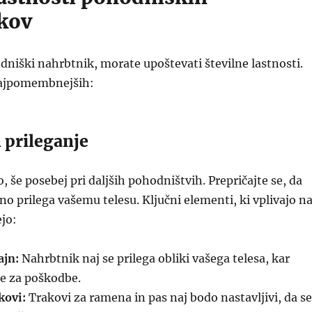
kov
dniški nahrbtnik, morate upoštevati številne lastnosti.
najpomembnejših:
n prileganje
, še posebej pri daljših pohodništvih. Prepričajte se, da
no prilega vašemu telesu. Ključni elementi, ki vplivajo n
ejo:
ajn:
Nahrbtnik naj se prilega obliki vašega telesa, kar
e za poškodbe.
kovi:
Trakovi za ramena in pas naj bodo nastavljivi, da se