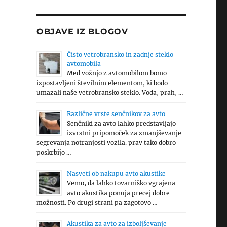
OBJAVE IZ BLOGOV
Čisto vetrobransko in zadnje steklo
avtomobila
Med vožnjo z avtomobilom bomo
izpostavljeni številnim elementom, ki bodo
umazali naše vetrobransko steklo. Voda, prah, …
Različne vrste senčnikov za avto
Senčniki za avto lahko predstavljajo
izvrstni pripomoček za zmanjševanje
segrevanja notranjosti vozila. prav tako dobro
poskrbijo …
Nasveti ob nakupu avto akustike
Vemo, da lahko tovarniško vgrajena
avto akustika ponuja precej dobre
možnosti. Po drugi strani pa zagotovo …
Akustika za avto za izboljševanje