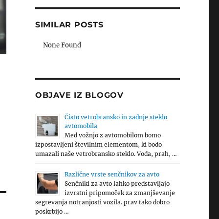
SIMILAR POSTS
None Found
OBJAVE IZ BLOGOV
Čisto vetrobransko in zadnje steklo
avtomobila
Med vožnjo z avtomobilom bomo
izpostavljeni številnim elementom, ki bodo
umazali naše vetrobransko steklo. Voda, prah, …
Različne vrste senčnikov za avto
Senčniki za avto lahko predstavljajo
izvrstni pripomoček za zmanjševanje
segrevanja notranjosti vozila. prav tako dobro
poskrbijo …