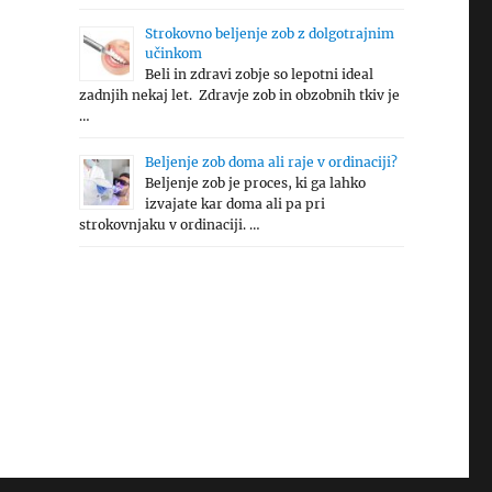
Strokovno beljenje zob z dolgotrajnim
učinkom
Beli in zdravi zobje so lepotni ideal
zadnjih nekaj let. Zdravje zob in obzobnih tkiv je
…
Beljenje zob doma ali raje v ordinaciji?
Beljenje zob je proces, ki ga lahko
izvajate kar doma ali pa pri
strokovnjaku v ordinaciji. …