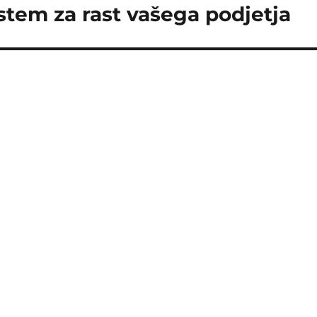
stem za rast vašega podjetja