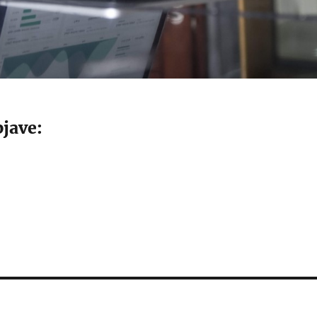
jave: