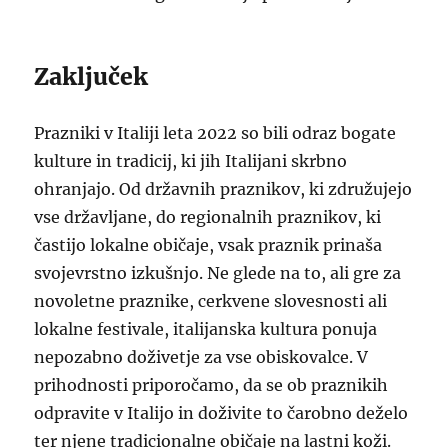
Zaključek
Prazniki v Italiji leta 2022 so bili odraz bogate
kulture in tradicij, ki jih Italijani skrbno
ohranjajo. Od državnih praznikov, ki združujejo
vse državljane, do regionalnih praznikov, ki
častijo lokalne običaje, vsak praznik prinaša
svojevrstno izkušnjo. Ne glede na to, ali gre za
novoletne praznike, cerkvene slovesnosti ali
lokalne festivale, italijanska kultura ponuja
nepozabno doživetje za vse obiskovalce. V
prihodnosti priporočamo, da se ob praznikih
odpravite v Italijo in doživite to čarobno deželo
ter njene tradicionalne običaje na lastni koži.