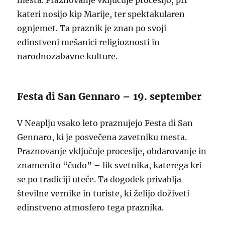
mesta. Praznovanje vključuje procesijo, pri
kateri nosijo kip Marije, ter spektakularen
ognjemet. Ta praznik je znan po svoji
edinstveni mešanici religioznosti in
narodnozabavne kulture.
Festa di San Gennaro – 19. september
V Neaplju vsako leto praznujejo Festa di San
Gennaro, ki je posvečena zavetniku mesta.
Praznovanje vključuje procesije, obdarovanje in
znamenito “čudo” – lik svetnika, katerega kri
se po tradiciji uteče. Ta dogodek privablja
številne vernike in turiste, ki želijo doživeti
edinstveno atmosfero tega praznika.