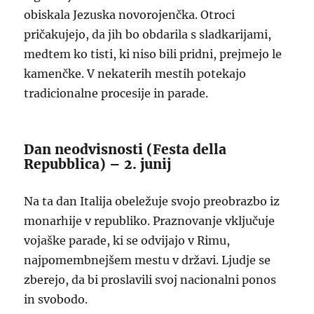
obiskala Jezuska novorojenčka. Otroci
pričakujejo, da jih bo obdarila s sladkarijami,
medtem ko tisti, ki niso bili pridni, prejmejo le
kamenčke. V nekaterih mestih potekajo
tradicionalne procesije in parade.
Dan neodvisnosti (Festa della
Repubblica) – 2. junij
Na ta dan Italija obeležuje svojo preobrazbo iz
monarhije v republiko. Praznovanje vključuje
vojaške parade, ki se odvijajo v Rimu,
najpomembnejšem mestu v državi. Ljudje se
zberejo, da bi proslavili svoj nacionalni ponos
in svobodo.