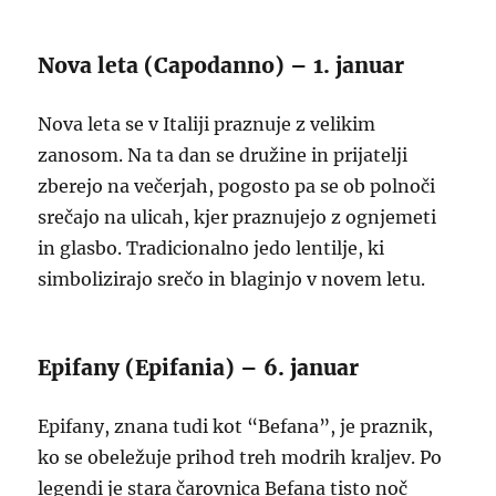
Nova leta (Capodanno) – 1. januar
Nova leta se v Italiji praznuje z velikim
zanosom. Na ta dan se družine in prijatelji
zberejo na večerjah, pogosto pa se ob polnoči
srečajo na ulicah, kjer praznujejo z ognjemeti
in glasbo. Tradicionalno jedo lentilje, ki
simbolizirajo srečo in blaginjo v novem letu.
Epifany (Epifania) – 6. januar
Epifany, znana tudi kot “Befana”, je praznik,
ko se obeležuje prihod treh modrih kraljev. Po
legendi je stara čarovnica Befana tisto noč