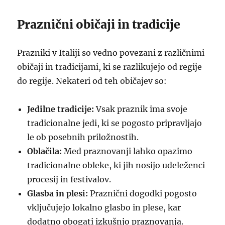
Praznični običaji in tradicije
Prazniki v Italiji so vedno povezani z različnimi
običaji in tradicijami, ki se razlikujejo od regije
do regije. Nekateri od teh običajev so:
Jedilne tradicije:
Vsak praznik ima svoje
tradicionalne jedi, ki se pogosto pripravljajo
le ob posebnih priložnostih.
Oblačila:
Med praznovanji lahko opazimo
tradicionalne obleke, ki jih nosijo udeleženci
procesij in festivalov.
Glasba in plesi:
Praznični dogodki pogosto
vključujejo lokalno glasbo in plese, kar
dodatno obogati izkušnjo praznovanja.