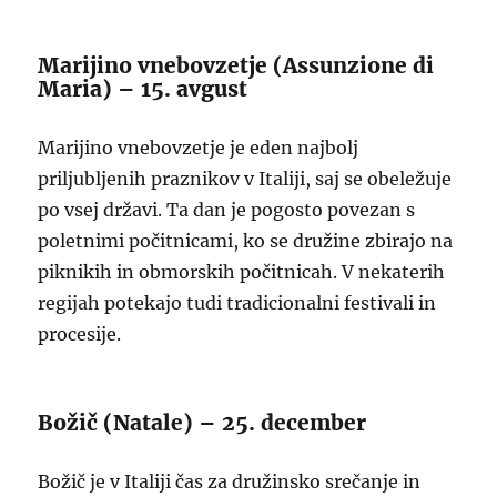
Marijino vnebovzetje (Assunzione di
Maria) – 15. avgust
Marijino vnebovzetje je eden najbolj
priljubljenih praznikov v Italiji, saj se obeležuje
po vsej državi. Ta dan je pogosto povezan s
poletnimi počitnicami, ko se družine zbirajo na
piknikih in obmorskih počitnicah. V nekaterih
regijah potekajo tudi tradicionalni festivali in
procesije.
Božič (Natale) – 25. december
Božič je v Italiji čas za družinsko srečanje in