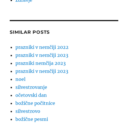
Zdravje
SIMILAR POSTS
prazniki v nemčiji 2022
prazniki v nemčiji 2023
prazniki nemčija 2023
prazniki v nemčiji 2023
noel
silvestrovanje
očetovski dan
božične počitnice
silvestrovo
božične pesmi