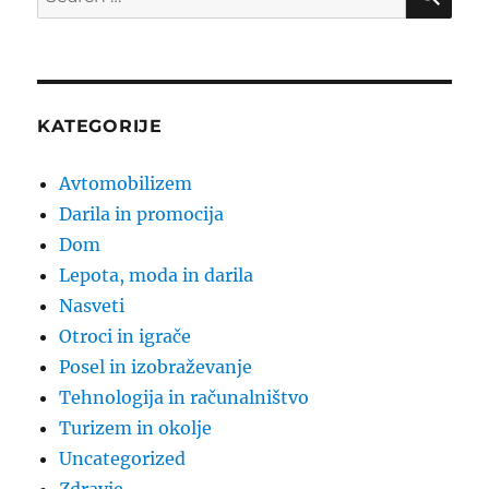
for:
KATEGORIJE
Avtomobilizem
Darila in promocija
Dom
Lepota, moda in darila
Nasveti
Otroci in igrače
Posel in izobraževanje
Tehnologija in računalništvo
Turizem in okolje
Uncategorized