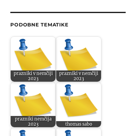
PODOBNE TEMATIKE
prazniki v nemčiji
prazniki v nemčiji
2023
2023
prazniki nemčija
2023
thomas sabo