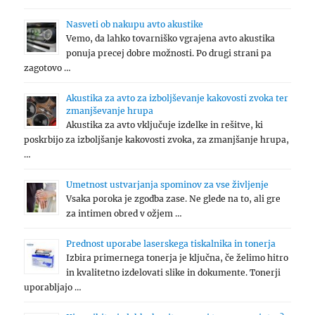
Nasveti ob nakupu avto akustike
Vemo, da lahko tovarniško vgrajena avto akustika
ponuja precej dobre možnosti. Po drugi strani pa
zagotovo …
Akustika za avto za izboljševanje kakovosti zvoka ter
zmanjševanje hrupa
Akustika za avto vključuje izdelke in rešitve, ki
poskrbijo za izboljšanje kakovosti zvoka, za zmanjšanje hrupa,
…
Umetnost ustvarjanja spominov za vse življenje
Vsaka poroka je zgodba zase. Ne glede na to, ali gre
za intimen obred v ožjem …
Prednost uporabe laserskega tiskalnika in tonerja
Izbira primernega tonerja je ključna, če želimo hitro
in kvalitetno izdelovati slike in dokumente. Tonerji
uporabljajo …