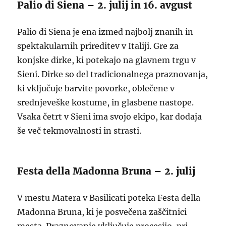
Palio di Siena – 2. julij in 16. avgust
Palio di Siena je ena izmed najbolj znanih in
spektakularnih prireditev v Italiji. Gre za
konjske dirke, ki potekajo na glavnem trgu v
Sieni. Dirke so del tradicionalnega praznovanja,
ki vključuje barvite povorke, oblečene v
srednjeveške kostume, in glasbene nastope.
Vsaka četrt v Sieni ima svojo ekipo, kar dodaja
še več tekmovalnosti in strasti.
Festa della Madonna Bruna – 2. julij
V mestu Matera v Basilicati poteka Festa della
Madonna Bruna, ki je posvečena zaščitnici