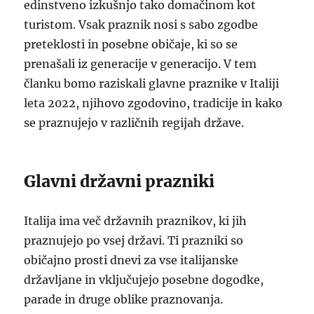
edinstveno izkušnjo tako domačinom kot
turistom. Vsak praznik nosi s sabo zgodbe
preteklosti in posebne običaje, ki so se
prenašali iz generacije v generacijo. V tem
članku bomo raziskali glavne praznike v Italiji
leta 2022, njihovo zgodovino, tradicije in kako
se praznujejo v različnih regijah države.
Glavni državni prazniki
Italija ima več državnih praznikov, ki jih
praznujejo po vsej državi. Ti prazniki so
običajno prosti dnevi za vse italijanske
državljane in vključujejo posebne dogodke,
parade in druge oblike praznovanja.