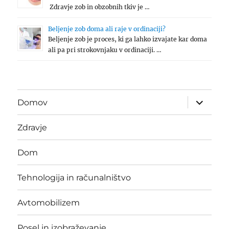
Zdravje zob in obzobnih tkiv je …
Beljenje zob doma ali raje v ordinaciji?
Beljenje zob je proces, ki ga lahko izvajate kar doma
ali pa pri strokovnjaku v ordinaciji. …
expand
Domov
child
menu
Zdravje
Dom
Tehnologija in računalništvo
Avtomobilizem
Posel in izobraževanje