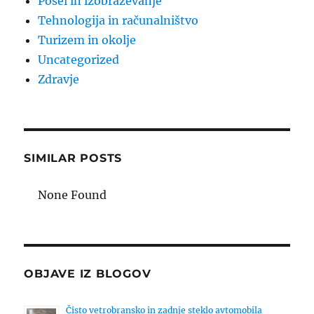
Posel in izobraževanje
Tehnologija in računalništvo
Turizem in okolje
Uncategorized
Zdravje
SIMILAR POSTS
None Found
OBJAVE IZ BLOGOV
Čisto vetrobransko in zadnje steklo avtomobila