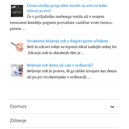
Čemu služijo pregradne mreže za avto in kako
izbrati pravo?
Če v prtljažniku osebnega vozila ali v svojem
tovornem kombiju pogosto prevažate različne vrste tovora,
potem …
Strokovno beljenje zob z dolgotrajnim učinkom
Beli in zdravi zobje so lepotni ideal zadnjih nekaj let.
Zdravje zob in obzobnih tkiv je …
Beljenje zob doma ali raje v ordinaciji?
Beljenje zob je proces, ki ga lahko izvajate kar doma
ali pa pri strokovnjaku v ordinaciji. …
expand
Domov
child
menu
Zdravje