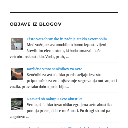
OBJAVE IZ BLOGOV
Čisto vetrobransko in zadnje steklo avtomobila
Med vožnjo z avtomobilom bomo izpostavljeni
številnim elementom, ki bodo umazali naše
vetrobransko steklo. Voda, prah, …
Različne vrste senčnikov za avto
Senčniki za avto lahko predstavljajo izvrstni
pripomoček za zmanjševanje segrevanja notranjosti
vozila. prav tako dobro poskrbijo …
Nasveti ob nakupu avto akustike
Vemo, da lahko tovarniško vgrajena avto akustika
ponuja precej dobre možnosti. Po drugi strani pa
zagotovo …