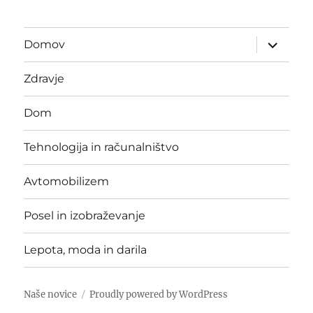
expand
Domov
child
menu
Zdravje
Dom
Tehnologija in računalništvo
Avtomobilizem
Posel in izobraževanje
Lepota, moda in darila
Naše novice
Proudly powered by WordPress