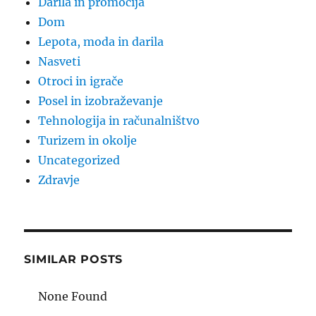
Darila in promocija
Dom
Lepota, moda in darila
Nasveti
Otroci in igrače
Posel in izobraževanje
Tehnologija in računalništvo
Turizem in okolje
Uncategorized
Zdravje
SIMILAR POSTS
None Found