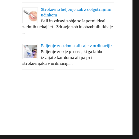
Strokovno beljenje zob z dolgotrajnim
učinkom
Beli in zdravi zobje so lepotni ideal
zadnjih nekaj let. Zdravje zob in obzobnih tkiv je
…
Beljenje zob doma ali raje v ordinaciji?
Beljenje zob je proces, ki ga lahko
izvajate kar doma ali pa pri
strokovnjaku v ordinaciji. …