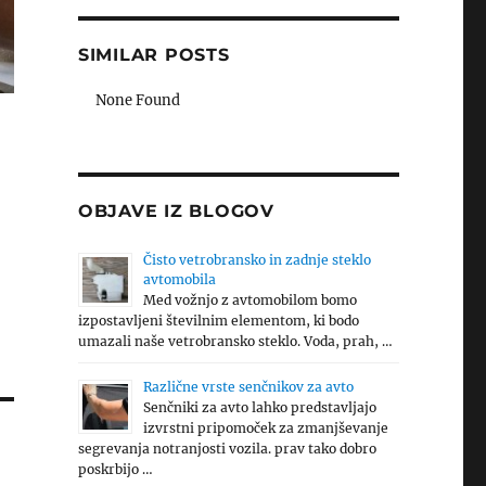
SIMILAR POSTS
None Found
OBJAVE IZ BLOGOV
Čisto vetrobransko in zadnje steklo
avtomobila
Med vožnjo z avtomobilom bomo
izpostavljeni številnim elementom, ki bodo
umazali naše vetrobransko steklo. Voda, prah, …
Različne vrste senčnikov za avto
Senčniki za avto lahko predstavljajo
izvrstni pripomoček za zmanjševanje
segrevanja notranjosti vozila. prav tako dobro
poskrbijo …