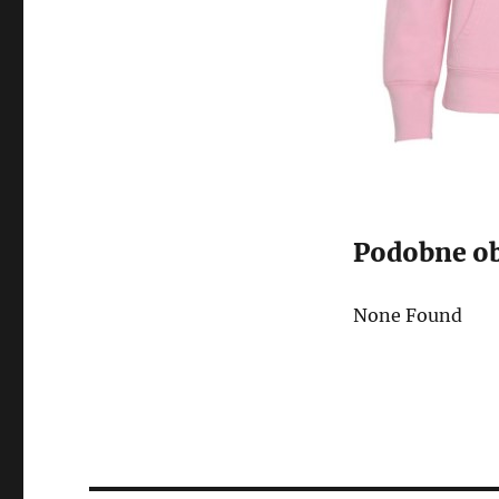
Podobne ob
None Found