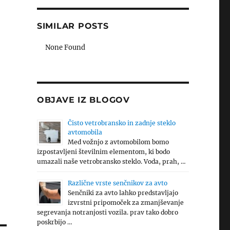
SIMILAR POSTS
None Found
OBJAVE IZ BLOGOV
Čisto vetrobransko in zadnje steklo
avtomobila
Med vožnjo z avtomobilom bomo
izpostavljeni številnim elementom, ki bodo
umazali naše vetrobransko steklo. Voda, prah, …
Različne vrste senčnikov za avto
Senčniki za avto lahko predstavljajo
izvrstni pripomoček za zmanjševanje
segrevanja notranjosti vozila. prav tako dobro
poskrbijo …