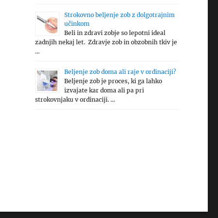
Strokovno beljenje zob z dolgotrajnim
učinkom
Beli in zdravi zobje so lepotni ideal
zadnjih nekaj let. Zdravje zob in obzobnih tkiv je
…
Beljenje zob doma ali raje v ordinaciji?
Beljenje zob je proces, ki ga lahko
izvajate kar doma ali pa pri
strokovnjaku v ordinaciji. …