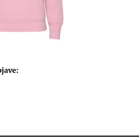
jave: