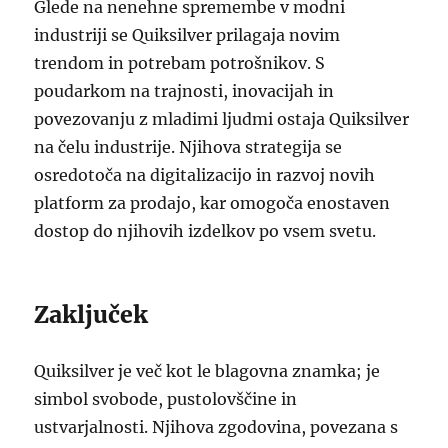
Glede na nenehne spremembe v modni
industriji se Quiksilver prilagaja novim
trendom in potrebam potrošnikov. S
poudarkom na trajnosti, inovacijah in
povezovanju z mladimi ljudmi ostaja Quiksilver
na čelu industrije. Njihova strategija se
osredotoča na digitalizacijo in razvoj novih
platform za prodajo, kar omogoča enostaven
dostop do njihovih izdelkov po vsem svetu.
Zaključek
Quiksilver je več kot le blagovna znamka; je
simbol svobode, pustolovščine in
ustvarjalnosti. Njihova zgodovina, povezana s