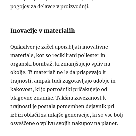
pogojev za delavce v proizvodnji.
Inovacije v materialih
Quiksilver je začel uporabljati inovativne
materiale, kot so reciklirani poliester in
organski bombaž, ki zmanjšujejo vpliv na
okolje. Ti materiali ne le da prispevajo k
trajnosti, ampak tudi zagotavljajo udobje in
kakovost, ki jo potrošniki pričakujejo od
blagovne znamke. Takšna zavezanost k
trajnosti je postala pomemben dejavnik pri
izbiri oblačil za mlajše generacije, ki so vse bolj
osveščene o vplivu svojih nakupov na planet.