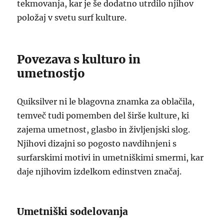
tekmovanja, kar je še dodatno utrdilo njihov
položaj v svetu surf kulture.
Povezava s kulturo in
umetnostjo
Quiksilver ni le blagovna znamka za oblačila,
temveč tudi pomemben del širše kulture, ki
zajema umetnost, glasbo in življenjski slog.
Njihovi dizajni so pogosto navdihnjeni s
surfarskimi motivi in umetniškimi smermi, kar
daje njihovim izdelkom edinstven značaj.
Umetniški sodelovanja