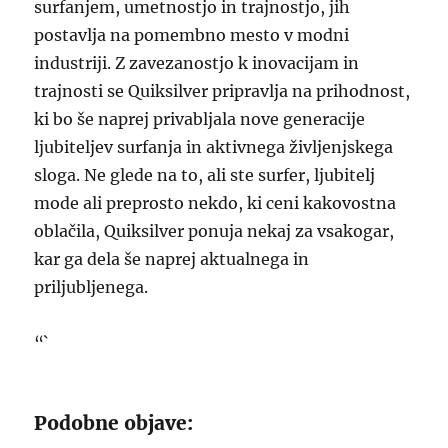
surfanjem, umetnostjo in trajnostjo, jih
postavlja na pomembno mesto v modni
industriji. Z zavezanostjo k inovacijam in
trajnosti se Quiksilver pripravlja na prihodnost,
ki bo še naprej privabljala nove generacije
ljubiteljev surfanja in aktivnega življenjskega
sloga. Ne glede na to, ali ste surfer, ljubitelj
mode ali preprosto nekdo, ki ceni kakovostna
oblačila, Quiksilver ponuja nekaj za vsakogar,
kar ga dela še naprej aktualnega in
priljubljenega.
“`
Podobne objave: