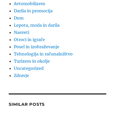
Avtomobilizem
Darila in promocija
Dom
Lepota, moda in darila
Nasveti
Otroci in igrače
Posel in izobraževanje
Tehnologija in računalništvo
Turizem in okolje
Uncategorized
Zdravje
SIMILAR POSTS