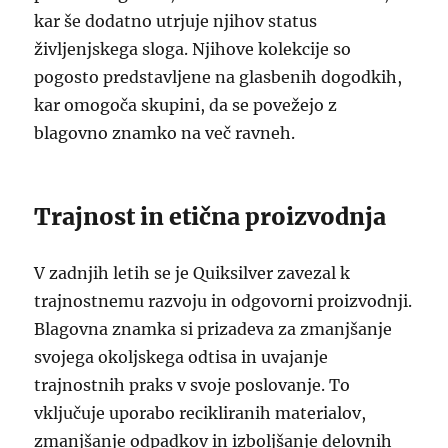
kar še dodatno utrjuje njihov status
življenjskega sloga. Njihove kolekcije so
pogosto predstavljene na glasbenih dogodkih,
kar omogoča skupini, da se povežejo z
blagovno znamko na več ravneh.
Trajnost in etična proizvodnja
V zadnjih letih se je Quiksilver zavezal k
trajnostnemu razvoju in odgovorni proizvodnji.
Blagovna znamka si prizadeva za zmanjšanje
svojega okoljskega odtisa in uvajanje
trajnostnih praks v svoje poslovanje. To
vključuje uporabo recikliranih materialov,
zmanjšanje odpadkov in izboljšanje delovnih