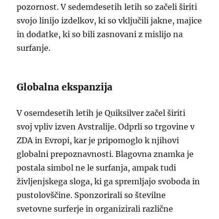
pozornost. V sedemdesetih letih so začeli širiti
svojo linijo izdelkov, ki so vključili jakne, majice
in dodatke, ki so bili zasnovani z mislijo na
surfanje.
Globalna ekspanzija
V osemdesetih letih je Quiksilver začel širiti
svoj vpliv izven Avstralije. Odprli so trgovine v
ZDA in Evropi, kar je pripomoglo k njihovi
globalni prepoznavnosti. Blagovna znamka je
postala simbol ne le surfanja, ampak tudi
življenjskega sloga, ki ga spremljajo svoboda in
pustolovščine. Sponzorirali so številne
svetovne surferje in organizirali različne