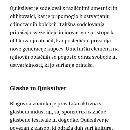
Quiksilver je sodeloval z različnimi umetniki in
oblikovalci, kar je pripomoglo k ustvarjanju
edinstvenih kolekcij. Takšna sodelovanja
prinašajo sveže ideje in inovativne pristope k
oblikovanju oblačil, kar posledično privablja
nove generacije kupcev. Umetniški elementi na
njihovih oblačilih so pogosto odraz svobode in
ustvarjalnosti, ki jo surfanje prinaša.
Glasba in Quiksilver
Blagovna znamka je prav tako aktivna v
glasbeni industriji, saj sponzorira različne
glasbene festivale in dogodke. Quiksilver je
povezan z glasbo, ki odraža duh surf kulture,