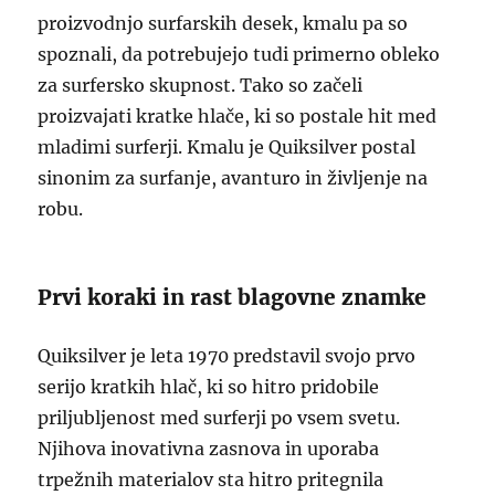
proizvodnjo surfarskih desek, kmalu pa so
spoznali, da potrebujejo tudi primerno obleko
za surfersko skupnost. Tako so začeli
proizvajati kratke hlače, ki so postale hit med
mladimi surferji. Kmalu je Quiksilver postal
sinonim za surfanje, avanturo in življenje na
robu.
Prvi koraki in rast blagovne znamke
Quiksilver je leta 1970 predstavil svojo prvo
serijo kratkih hlač, ki so hitro pridobile
priljubljenost med surferji po vsem svetu.
Njihova inovativna zasnova in uporaba
trpežnih materialov sta hitro pritegnila