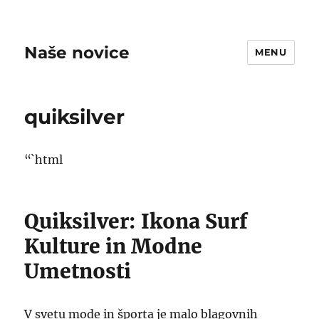
Naše novice
MENU
quiksilver
“`html
Quiksilver: Ikona Surf
Kulture in Modne
Umetnosti
V svetu mode in športa je malo blagovnih