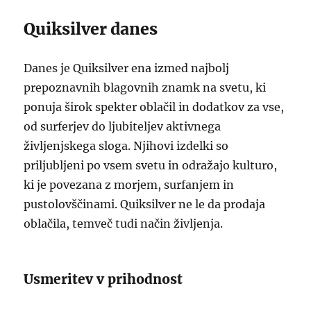
Quiksilver danes
Danes je Quiksilver ena izmed najbolj
prepoznavnih blagovnih znamk na svetu, ki
ponuja širok spekter oblačil in dodatkov za vse,
od surferjev do ljubiteljev aktivnega
življenjskega sloga. Njihovi izdelki so
priljubljeni po vsem svetu in odražajo kulturo,
ki je povezana z morjem, surfanjem in
pustolovščinami. Quiksilver ne le da prodaja
oblačila, temveč tudi način življenja.
Usmeritev v prihodnost