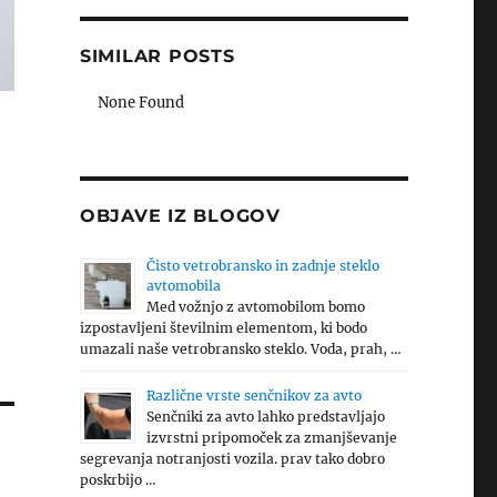
SIMILAR POSTS
None Found
OBJAVE IZ BLOGOV
Čisto vetrobransko in zadnje steklo
avtomobila
Med vožnjo z avtomobilom bomo
izpostavljeni številnim elementom, ki bodo
umazali naše vetrobransko steklo. Voda, prah, …
Različne vrste senčnikov za avto
Senčniki za avto lahko predstavljajo
izvrstni pripomoček za zmanjševanje
segrevanja notranjosti vozila. prav tako dobro
poskrbijo …