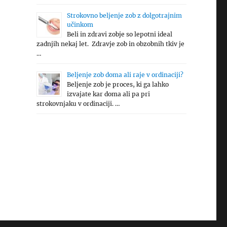
Strokovno beljenje zob z dolgotrajnim
učinkom
Beli in zdravi zobje so lepotni ideal
zadnjih nekaj let. Zdravje zob in obzobnih tkiv je
…
Beljenje zob doma ali raje v ordinaciji?
Beljenje zob je proces, ki ga lahko
izvajate kar doma ali pa pri
strokovnjaku v ordinaciji. …