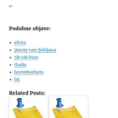
“`
Podobne objave:
elvira
jimmy carr ljubljana
tik tak bum
thalia
horsefeathers
hh
Related Posts: