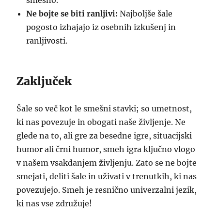
smešno.
Ne bojte se biti ranljivi:
Najboljše šale
pogosto izhajajo iz osebnih izkušenj in
ranljivosti.
Zaključek
Šale so več kot le smešni stavki; so umetnost,
ki nas povezuje in obogati naše življenje. Ne
glede na to, ali gre za besedne igre, situacijski
humor ali črni humor, smeh igra ključno vlogo
v našem vsakdanjem življenju. Zato se ne bojte
smejati, deliti šale in uživati v trenutkih, ki nas
povezujejo. Smeh je resnično univerzalni jezik,
ki nas vse združuje!