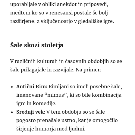
uporabljale v obliki anekdot in pripovedi,
medtem ko so v renesansi postale še bolj
razširjene, z vključenostjo v gledališke igre.
Šale skozi stoletja
V različnih kulturah in časovnih obdobjih so se
šale prilagajale in razvijale. Na primer:
Antični Rim:
Rimljani so imeli posebne šale,
imenovane “mimus”, ki so bile kombinacija
igre in komedije.
Srednji vek:
V tem obdobju so se šale
pogosto prenašale ustno, kar je omogočilo
širjenje humorja med ljudmi.