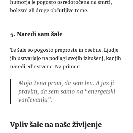
humorja je pogosto osredotočena na smrti,
bolezni ali druge občutljive teme.
5. Naredi sam šale
Te šale so pogosto preproste in osebne. Ljudje
jih ustvarjajo na podlagi svojih izkušenj, kar jih
naredi edinstvene. Na primer:
Moja žena pravi, da sem len. A jaz ji
pravim, da sem samo na “energetski
varčevanju”.
Vpliv šale na naše življenje