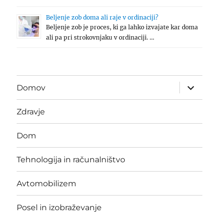
Beljenje zob doma ali raje v ordinaciji?
Beljenje zob je proces, ki ga lahko izvajate kar doma
ali pa pri strokovnjaku v ordinaciji. …
expand
Domov
child
menu
Zdravje
Dom
Tehnologija in računalništvo
Avtomobilizem
Posel in izobraževanje