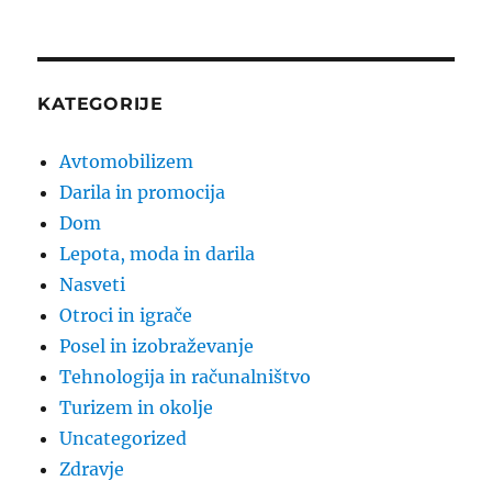
KATEGORIJE
Avtomobilizem
Darila in promocija
Dom
Lepota, moda in darila
Nasveti
Otroci in igrače
Posel in izobraževanje
Tehnologija in računalništvo
Turizem in okolje
Uncategorized
Zdravje