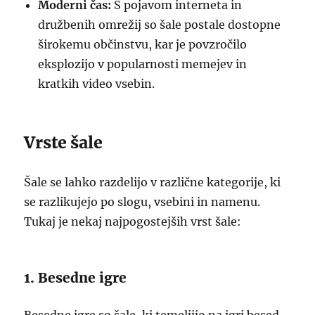
Moderni čas:
S pojavom interneta in
družbenih omrežij so šale postale dostopne
širokemu občinstvu, kar je povzročilo
eksplozijo v popularnosti memejev in
kratkih video vsebin.
Vrste šale
Šale se lahko razdelijo v različne kategorije, ki
se razlikujejo po slogu, vsebini in namenu.
Tukaj je nekaj najpogostejših vrst šale:
1. Besedne igre