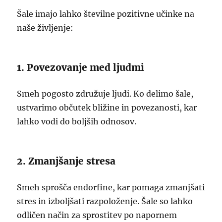
Šale imajo lahko številne pozitivne učinke na
naše življenje:
1. Povezovanje med ljudmi
Smeh pogosto združuje ljudi. Ko delimo šale,
ustvarimo občutek bližine in povezanosti, kar
lahko vodi do boljših odnosov.
2. Zmanjšanje stresa
Smeh sprošča endorfine, kar pomaga zmanjšati
stres in izboljšati razpoloženje. Šale so lahko
odličen način za sprostitev po napornem