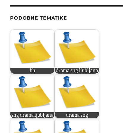
PODOBNE TEMATIKE
hh
drama sng ljubljana
sng drama ljubljana
drama sng