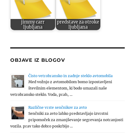
jimmy carr
predstave za otroke
ljubljana
ljubljana
OBJAVE IZ BLOGOV
Čisto vetrobransko in zadnje steklo avtomobila
Med vožnjo z avtomobilom bomo izpostavljeni
številnim elementom, ki bodo umazali naše
vetrobransko steklo. Voda, prah, …
Različne vrste senčnikov za avto
Senčniki za avto lahko predstavljajo izvrstni
pripomoček za zmanjševanje segrevanja notranjosti
vozila. prav tako dobro poskrbijo …