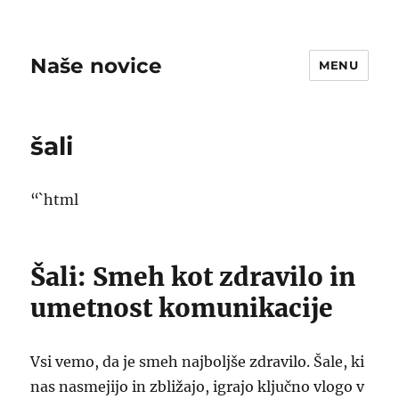
Naše novice
MENU
šali
“`html
Šali: Smeh kot zdravilo in
umetnost komunikacije
Vsi vemo, da je smeh najboljše zdravilo. Šale, ki
nas nasmejijo in zbližajo, igrajo ključno vlogo v