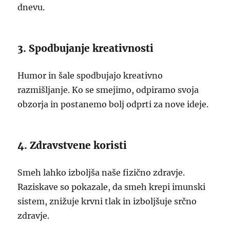
dnevu.
3. Spodbujanje kreativnosti
Humor in šale spodbujajo kreativno
razmišljanje. Ko se smejimo, odpiramo svoja
obzorja in postanemo bolj odprti za nove ideje.
4. Zdravstvene koristi
Smeh lahko izboljša naše fizično zdravje.
Raziskave so pokazale, da smeh krepi imunski
sistem, znižuje krvni tlak in izboljšuje srčno
zdravje.