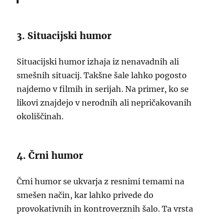
3. Situacijski humor
Situacijski humor izhaja iz nenavadnih ali
smešnih situacij. Takšne šale lahko pogosto
najdemo v filmih in serijah. Na primer, ko se
likovi znajdejo v nerodnih ali nepričakovanih
okoliščinah.
4. Črni humor
Črni humor se ukvarja z resnimi temami na
smešen način, kar lahko privede do
provokativnih in kontroverznih šalo. Ta vrsta