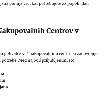
bljana ponuja vse, kar potrebujete za popoln dan
Nakupovalnih Centrov v
ko pohvali z več nakupovalnimi centri, ki zadovoljijo
n potrebe. Med najbolj priljubljenimi so:
ana
ium
jana