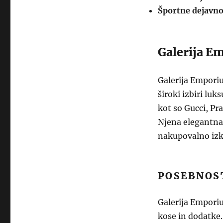
Športne dejavno
Galerija 
Galerija Emporiu
široki izbiri lu
kot so Gucci, Pra
Njena elegantna 
nakupovalno izk
POSEBNOS
Galerija Emporiu
kose in dodatke.