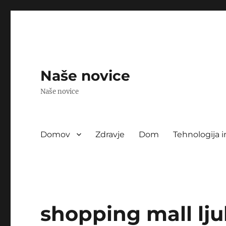
Naše novice
Naše novice
Domov
Zdravje
Dom
Tehnologija i
shopping mall lju