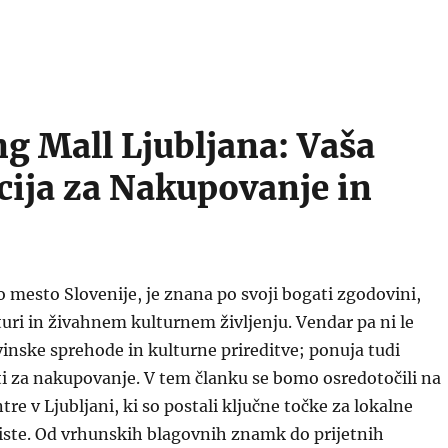
g Mall Ljubljana: Vaša
cija za Nakupovanje in
o mesto Slovenije, je znana po svoji bogati zgodovini,
turi in živahnem kulturnem življenju. Vendar pa ni le
nske sprehode in kulturne prireditve; ponuja tudi
i za nakupovanje. V tem članku se bomo osredotočili na
re v Ljubljani, ki so postali ključne točke za lokalne
riste. Od vrhunskih blagovnih znamk do prijetnih