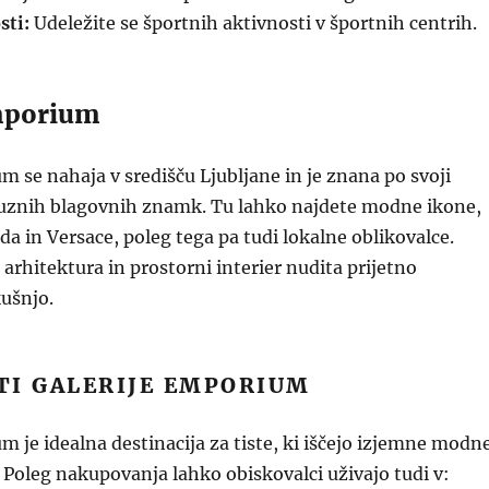
sti:
Udeležite se športnih aktivnosti v športnih centrih.
Emporium
m se nahaja v središču Ljubljane in je znana po svoji
ksuznih blagovnih znamk. Tu lahko najdete modne ikone,
da in Versace, poleg tega pa tudi lokalne oblikovalce.
arhitektura in prostorni interier nudita prijetno
ušnjo.
TI GALERIJE EMPORIUM
m je idealna destinacija za tiste, ki iščejo izjemne modn
 Poleg nakupovanja lahko obiskovalci uživajo tudi v: