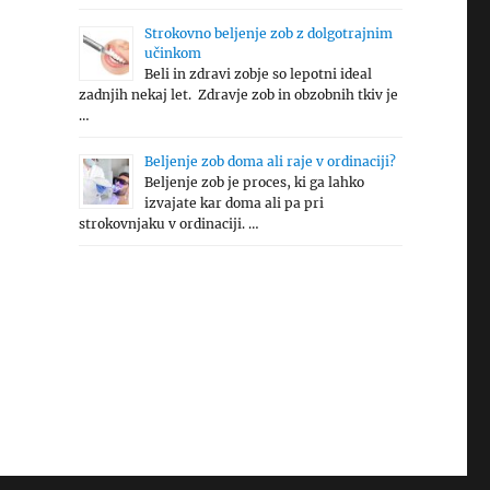
Strokovno beljenje zob z dolgotrajnim
učinkom
Beli in zdravi zobje so lepotni ideal
zadnjih nekaj let. Zdravje zob in obzobnih tkiv je
…
Beljenje zob doma ali raje v ordinaciji?
Beljenje zob je proces, ki ga lahko
izvajate kar doma ali pa pri
strokovnjaku v ordinaciji. …