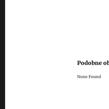
Podobne ob
None Found