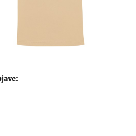
jave: