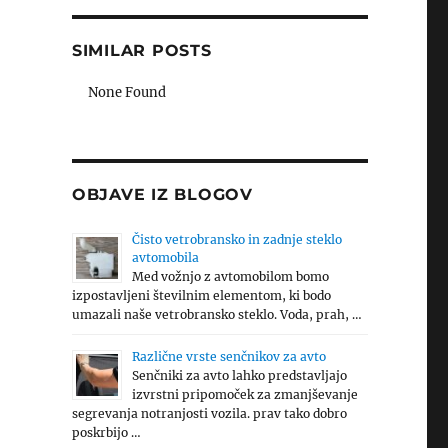
SIMILAR POSTS
None Found
OBJAVE IZ BLOGOV
Čisto vetrobransko in zadnje steklo
avtomobila
Med vožnjo z avtomobilom bomo
izpostavljeni številnim elementom, ki bodo
umazali naše vetrobransko steklo. Voda, prah, …
Različne vrste senčnikov za avto
Senčniki za avto lahko predstavljajo
izvrstni pripomoček za zmanjševanje
segrevanja notranjosti vozila. prav tako dobro
poskrbijo …