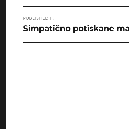
Post
PUBLISHED IN
navigation
Simpatično potiskane maji