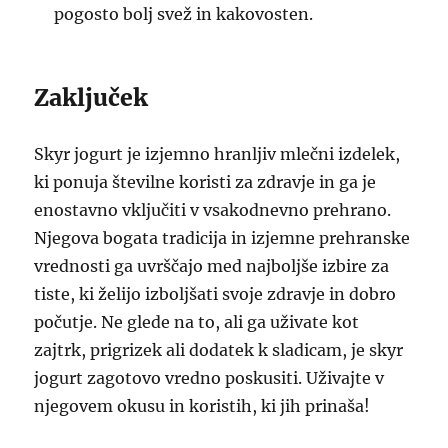
pogosto bolj svež in kakovosten.
Zaključek
Skyr jogurt je izjemno hranljiv mlečni izdelek,
ki ponuja številne koristi za zdravje in ga je
enostavno vključiti v vsakodnevno prehrano.
Njegova bogata tradicija in izjemne prehranske
vrednosti ga uvrščajo med najboljše izbire za
tiste, ki želijo izboljšati svoje zdravje in dobro
počutje. Ne glede na to, ali ga uživate kot
zajtrk, prigrizek ali dodatek k sladicam, je skyr
jogurt zagotovo vredno poskusiti. Uživajte v
njegovem okusu in koristih, ki jih prinaša!