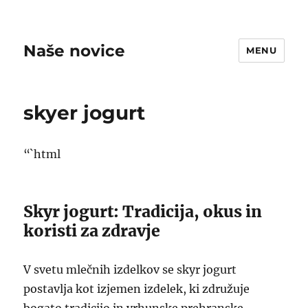
Naše novice
MENU
skyer jogurt
“`html
Skyr jogurt: Tradicija, okus in
koristi za zdravje
V svetu mlečnih izdelkov se skyr jogurt
postavlja kot izjemen izdelek, ki združuje