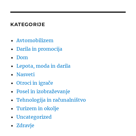
KATEGORIJE
Avtomobilizem
Darila in promocija
Dom
Lepota, moda in darila
Nasveti
Otroci in igrače
Posel in izobraževanje
Tehnologija in računalništvo
Turizem in okolje
Uncategorized
Zdravje