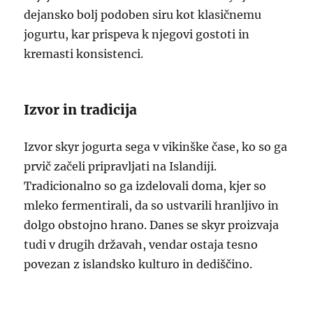
dejansko bolj podoben siru kot klasičnemu
jogurtu, kar prispeva k njegovi gostoti in
kremasti konsistenci.
Izvor in tradicija
Izvor skyr jogurta sega v vikinške čase, ko so ga
prvič začeli pripravljati na Islandiji.
Tradicionalno so ga izdelovali doma, kjer so
mleko fermentirali, da so ustvarili hranljivo in
dolgo obstojno hrano. Danes se skyr proizvaja
tudi v drugih državah, vendar ostaja tesno
povezan z islandsko kulturo in dediščino.