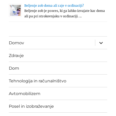
Beljenje zob doma ali raje v ordinaciji?
Beljenje zob je proces, ki ga lahko izvajate kar doma
ali pa pri strokovnjaku v ordinaciji. …
expand
Domov
child
menu
Zdravje
Dom
Tehnologija in računalništvo
Avtomobilizem
Posel in izobraževanje