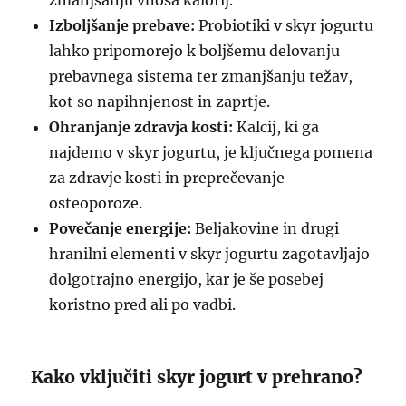
zmanjšanju vnosa kalorij.
Izboljšanje prebave:
Probiotiki v skyr jogurtu
lahko pripomorejo k boljšemu delovanju
prebavnega sistema ter zmanjšanju težav,
kot so napihnjenost in zaprtje.
Ohranjanje zdravja kosti:
Kalcij, ki ga
najdemo v skyr jogurtu, je ključnega pomena
za zdravje kosti in preprečevanje
osteoporoze.
Povečanje energije:
Beljakovine in drugi
hranilni elementi v skyr jogurtu zagotavljajo
dolgotrajno energijo, kar je še posebej
koristno pred ali po vadbi.
Kako vključiti skyr jogurt v prehrano?