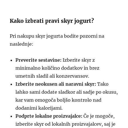
Kako izbrati pravi skyr jogurt?
Pri nakupu skyr jogurta bodite pozorni na
naslednje:
Preverite sestavine:
Izberite skyr z
minimalno količino dodatkov in brez
umetnih sladil ali konzervansov.
Izberite neokusen ali naravni skyr:
Tako
lahko sami dodate sladkor ali sadje po okusu,
kar vam omogoča boljšo kontrolo nad
dodanimi kalorijami.
Podprte lokalne proizvajalce:
Če je mogoče,
izberite skyr od lokalnih proizvajalcev, saj je