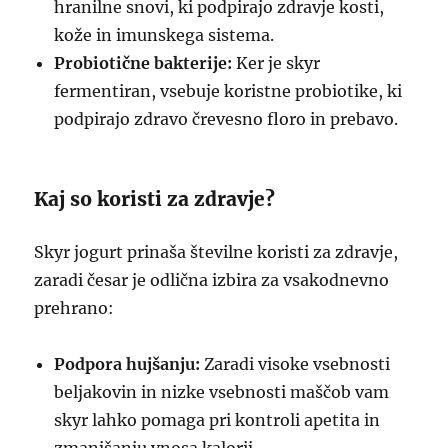
hranilne snovi, ki podpirajo zdravje kosti,
kože in imunskega sistema.
Probiotične bakterije:
Ker je skyr
fermentiran, vsebuje koristne probiotike, ki
podpirajo zdravo črevesno floro in prebavo.
Kaj so koristi za zdravje?
Skyr jogurt prinaša številne koristi za zdravje,
zaradi česar je odlična izbira za vsakodnevno
prehrano:
Podpora hujšanju:
Zaradi visoke vsebnosti
beljakovin in nizke vsebnosti maščob vam
skyr lahko pomaga pri kontroli apetita in