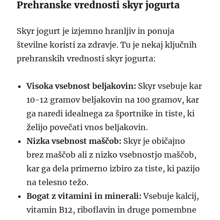
Prehranske vrednosti skyr jogurta
Skyr jogurt je izjemno hranljiv in ponuja
številne koristi za zdravje. Tu je nekaj ključnih
prehranskih vrednosti skyr jogurta:
Visoka vsebnost beljakovin:
Skyr vsebuje kar
10-12 gramov beljakovin na 100 gramov, kar
ga naredi idealnega za športnike in tiste, ki
želijo povečati vnos beljakovin.
Nizka vsebnost maščob:
Skyr je običajno
brez maščob ali z nizko vsebnostjo maščob,
kar ga dela primerno izbiro za tiste, ki pazijo
na telesno težo.
Bogat z vitamini in minerali:
Vsebuje kalcij,
vitamin B12, riboflavin in druge pomembne