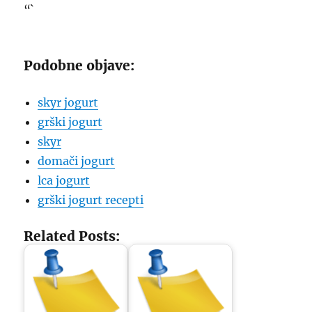
“`
Podobne objave:
skyr jogurt
grški jogurt
skyr
domači jogurt
lca jogurt
grški jogurt recepti
Related Posts: