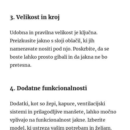
3. Velikost in kroj
Udobna in pravilna velikost je ključna.
Preizkusite jakno s sloji oblačil, ki jih
nameravate nositi pod njo. Poskrbite, da se
boste lahko prosto gibali in da jakna ne bo
pretesna.
4. Dodatne funkcionalnosti
Dodatki, kot so žepi, kapuce, ventilacijski
sistemi in prilagodljive manšete, lahko močno
vplivajo na funkcionalnost jakne. Izberite
model, ki ustreza vašim potrebam in željam.