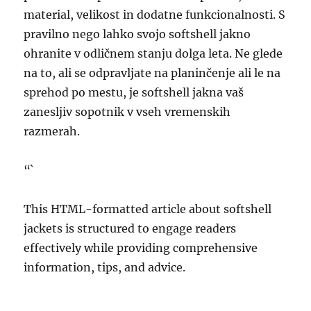
material, velikost in dodatne funkcionalnosti. S
pravilno nego lahko svojo softshell jakno
ohranite v odličnem stanju dolga leta. Ne glede
na to, ali se odpravljate na planinčenje ali le na
sprehod po mestu, je softshell jakna vaš
zanesljiv sopotnik v vseh vremenskih
razmerah.
“`
This HTML-formatted article about softshell
jackets is structured to engage readers
effectively while providing comprehensive
information, tips, and advice.