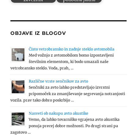
OBJAVE IZ BLOGOV
Čisto vetrobransko in zadnje steklo avtomobila
Med vožnjo z avtomobilom bomo izpostavljeni
številnim elementom, ki bodo umazali naše
vetrobransko steklo. Voda, prah, …
Različne vrste senčnikov za avto
Senčniki za avto lahko predstavljajo izvrstni
pripomoček za zmanjševanje segrevanja notranjosti
vozila. prav tako dobro poskrbijo …
Nasveti ob nakupu avto akustike
Vemo, da lahko tovarniško vgrajena avto akustika
ponuja precej dobre možnosti. Po drugi strani pa
zagotovo …