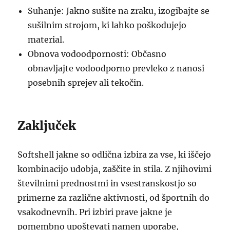
Suhanje: Jakno sušite na zraku, izogibajte se
sušilnim strojom, ki lahko poškodujejo
material.
Obnova vodoodpornosti: Občasno
obnavljajte vodoodporno prevleko z nanosi
posebnih sprejev ali tekočin.
Zaključek
Softshell jakne so odlična izbira za vse, ki iščejo
kombinacijo udobja, zaščite in stila. Z njihovimi
številnimi prednostmi in vsestranskostjo so
primerne za različne aktivnosti, od športnih do
vsakodnevnih. Pri izbiri prave jakne je
pomembno upoštevati namen uporabe,