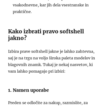
vsakodnevne, kar jih dela vsestranske in
praktične.
Kako izbrati pravo softshell
jakno?
Izbira prave softshell jakne je lahko zahtevna,
saj je na trgu na voljo široka paleta modelov in
blagovnih znamk. Tukaj je nekaj nasvetov, ki
vam lahko pomagajo pri izbiri:
1. Namen uporabe
Preden se odločite za nakup, razmislite, za