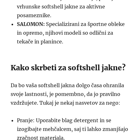
vrhunske softshell jakne za aktivne
posameznike.
SALOMON:
Specializirani za športne obleke
in opremo, njihovi modeli so odlični za
tekače in planince.
Kako skrbeti za softshell jakne?
Da bo vaša softshell jakna dolgo časa ohranila
svoje lastnosti, je pomembno, da jo pravilno
vzdržujete. Tukaj je nekaj nasvetov za nego:
Pranje: Uporabite blag detergent in se
izogibajte mehčalcem, saj ti lahko zmanjšajo
zračnost materiala.