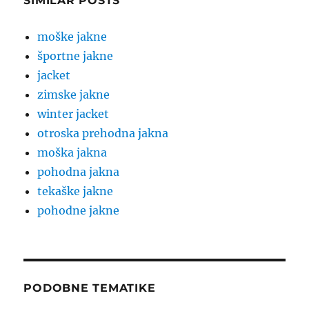
SIMILAR POSTS
moške jakne
športne jakne
jacket
zimske jakne
winter jacket
otroska prehodna jakna
moška jakna
pohodna jakna
tekaške jakne
pohodne jakne
PODOBNE TEMATIKE