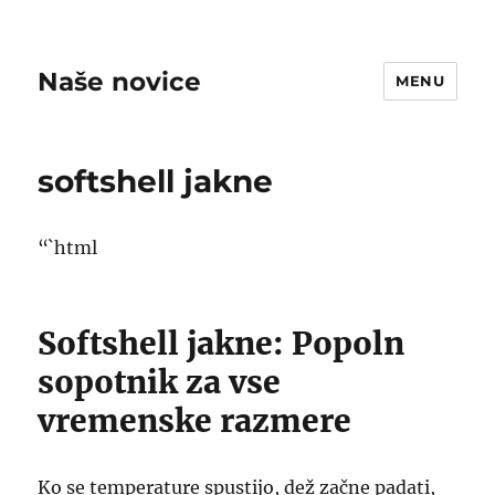
Naše novice
MENU
softshell jakne
“`html
Softshell jakne: Popoln
sopotnik za vse
vremenske razmere
Ko se temperature spustijo, dež začne padati,