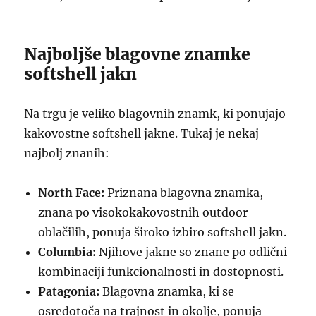
Najboljše blagovne znamke
softshell jakn
Na trgu je veliko blagovnih znamk, ki ponujajo
kakovostne softshell jakne. Tukaj je nekaj
najbolj znanih:
North Face:
Priznana blagovna znamka,
znana po visokokakovostnih outdoor
oblačilih, ponuja široko izbiro softshell jakn.
Columbia:
Njihove jakne so znane po odlični
kombinaciji funkcionalnosti in dostopnosti.
Patagonia:
Blagovna znamka, ki se
osredotoča na trajnost in okolje, ponuja