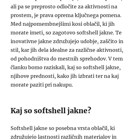
ali pa se preprosto odločite za aktivnosti na
prostem, je prava oprema ključnega pomena.
Med najpomembnejšimi kosi oblačil, ki jih
morate imeti, so zagotovo softshell jakne. Te
inovativne jakne združujejo udobje, zaščito in
stil, kar jih dela idealne za različne aktivnosti,
od pohodništva do mestnih sprehodov. V tem
članku bomo raziskali, kaj so softshell jakne,
njihove prednosti, kako jih izbrati ter na kaj
morate paziti pri nakupu.
Kaj so softshell jakne?
Softshell jakne so posebna vrsta oblačil, ki
združujejo lastnosti različnih materialov in