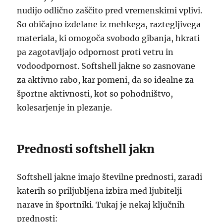
nudijo odlično zaščito pred vremenskimi vplivi.
So običajno izdelane iz mehkega, raztegljivega
materiala, ki omogoča svobodo gibanja, hkrati
pa zagotavljajo odpornost proti vetru in
vodoodpornost. Softshell jakne so zasnovane
za aktivno rabo, kar pomeni, da so idealne za
športne aktivnosti, kot so pohodništvo,
kolesarjenje in plezanje.
Prednosti softshell jakn
Softshell jakne imajo številne prednosti, zaradi
katerih so priljubljena izbira med ljubitelji
narave in športniki. Tukaj je nekaj ključnih
prednosti: