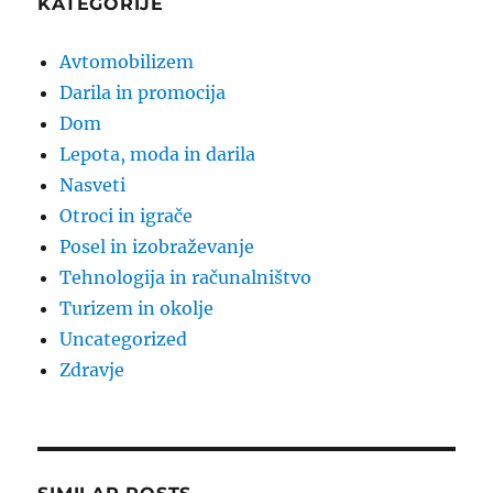
KATEGORIJE
Avtomobilizem
Darila in promocija
Dom
Lepota, moda in darila
Nasveti
Otroci in igrače
Posel in izobraževanje
Tehnologija in računalništvo
Turizem in okolje
Uncategorized
Zdravje