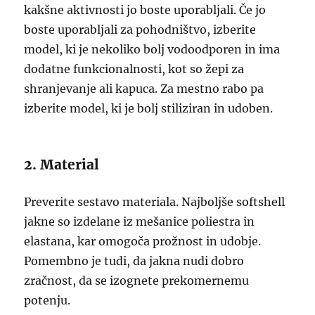
kakšne aktivnosti jo boste uporabljali. Če jo
boste uporabljali za pohodništvo, izberite
model, ki je nekoliko bolj vodoodporen in ima
dodatne funkcionalnosti, kot so žepi za
shranjevanje ali kapuca. Za mestno rabo pa
izberite model, ki je bolj stiliziran in udoben.
2. Material
Preverite sestavo materiala. Najboljše softshell
jakne so izdelane iz mešanice poliestra in
elastana, kar omogoča prožnost in udobje.
Pomembno je tudi, da jakna nudi dobro
zračnost, da se izognete prekomernemu
potenju.