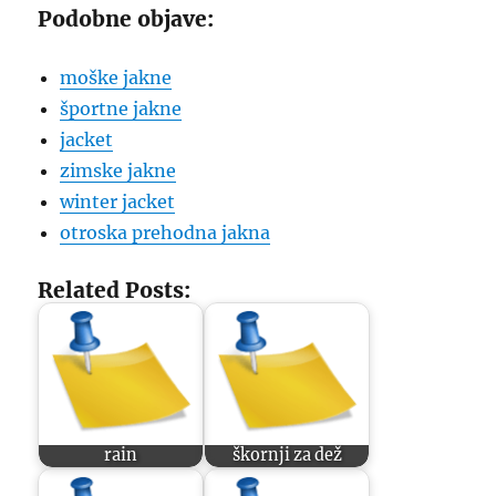
Podobne objave:
moške jakne
športne jakne
jacket
zimske jakne
winter jacket
otroska prehodna jakna
Related Posts:
rain
škornji za dež