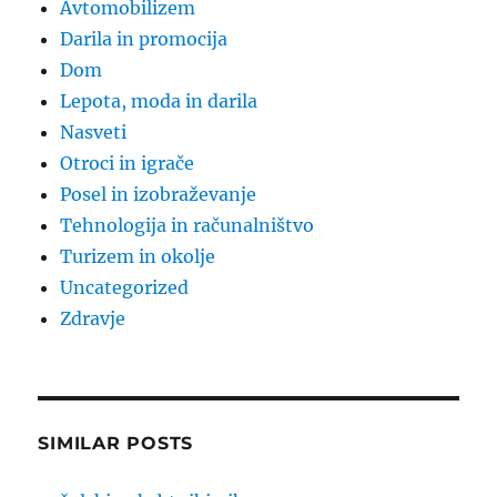
Avtomobilizem
Darila in promocija
Dom
Lepota, moda in darila
Nasveti
Otroci in igrače
Posel in izobraževanje
Tehnologija in računalništvo
Turizem in okolje
Uncategorized
Zdravje
SIMILAR POSTS