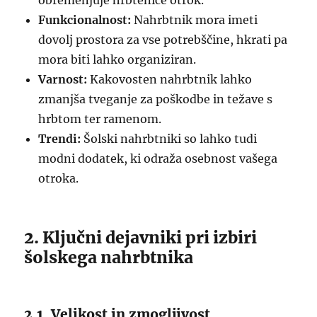
obremenjuje hrbtenice otrok.
Funkcionalnost:
Nahrbtnik mora imeti
dovolj prostora za vse potrebščine, hkrati pa
mora biti lahko organiziran.
Varnost:
Kakovosten nahrbtnik lahko
zmanjša tveganje za poškodbe in težave s
hrbtom ter ramenom.
Trendi:
Šolski nahrbtniki so lahko tudi
modni dodatek, ki odraža osebnost vašega
otroka.
2. Ključni dejavniki pri izbiri
šolskega nahrbtnika
2.1. Velikost in zmogljivost