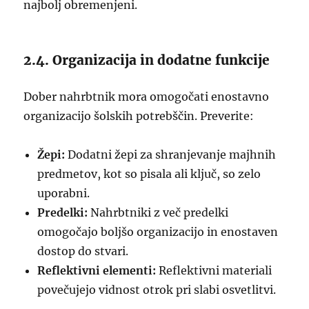
najbolj obremenjeni.
2.4. Organizacija in dodatne funkcije
Dober nahrbtnik mora omogočati enostavno
organizacijo šolskih potrebščin. Preverite:
Žepi:
Dodatni žepi za shranjevanje majhnih
predmetov, kot so pisala ali ključ, so zelo
uporabni.
Predelki:
Nahrbtniki z več predelki
omogočajo boljšo organizacijo in enostaven
dostop do stvari.
Reflektivni elementi:
Reflektivni materiali
povečujejo vidnost otrok pri slabi osvetlitvi.