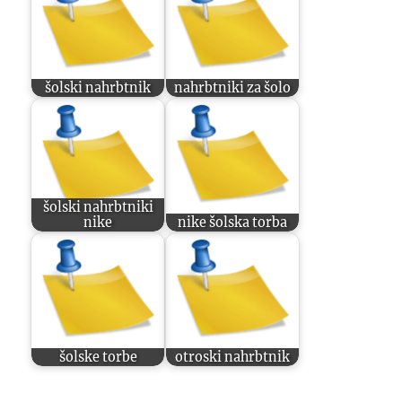
šolski nahrbtnik
nahrbtniki za šolo
šolski nahrbtniki
nike
nike šolska torba
šolske torbe
otroski nahrbtnik