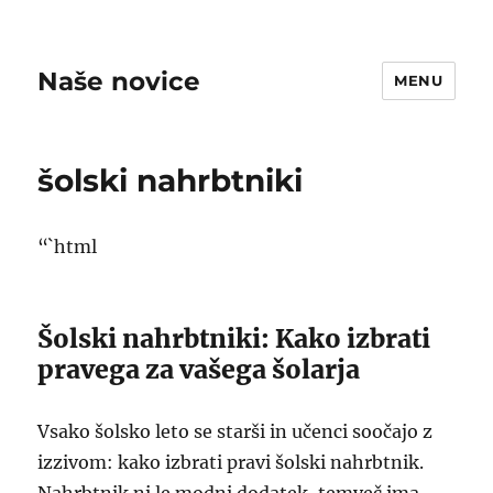
Naše novice
MENU
šolski nahrbtniki
“`html
Šolski nahrbtniki: Kako izbrati
pravega za vašega šolarja
Vsako šolsko leto se starši in učenci soočajo z
izzivom: kako izbrati pravi šolski nahrbtnik.