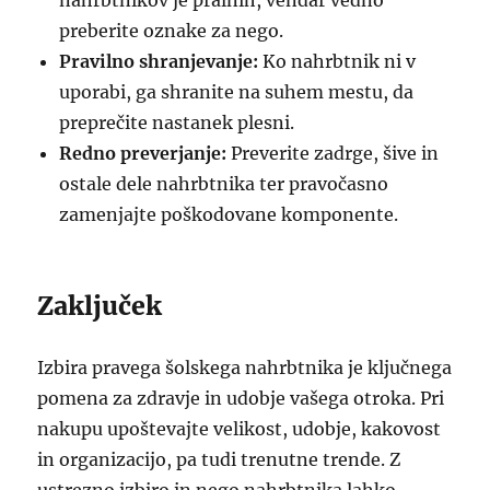
nahrbtnikov je pralnih, vendar vedno
preberite oznake za nego.
Pravilno shranjevanje:
Ko nahrbtnik ni v
uporabi, ga shranite na suhem mestu, da
preprečite nastanek plesni.
Redno preverjanje:
Preverite zadrge, šive in
ostale dele nahrbtnika ter pravočasno
zamenjajte poškodovane komponente.
Zaključek
Izbira pravega šolskega nahrbtnika je ključnega
pomena za zdravje in udobje vašega otroka. Pri
nakupu upoštevajte velikost, udobje, kakovost
in organizacijo, pa tudi trenutne trende. Z