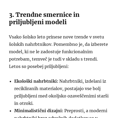
3. Trendne smernice in
priljubljeni modeli
Vsako šolsko leto prinese nove trende v svetu
šolskih nahrbtnikov. Pomembno je, da izberete
model, ki ne le zadostuje funkcionalnim
potrebam, temveč je tudi v skladu s trendi.
Letos so posebej priljubljeni:
Ekološki nahrbtniki:
Nahrbtniki, izdelani iz
recikliranih materialov, postajajo vse bolj
priljubljeni med okoljsko ozaveščenimi starši
in otroki.
Minimalistični dizajni:
Preprosti, a moderni