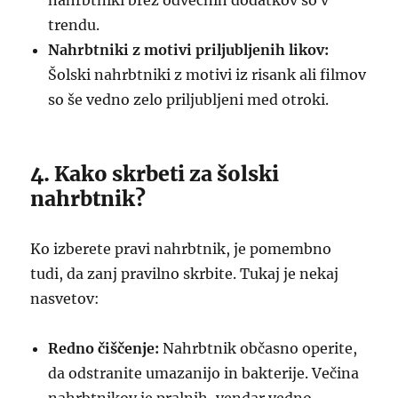
nahrbtniki brez odvečnih dodatkov so v
trendu.
Nahrbtniki z motivi priljubljenih likov:
Šolski nahrbtniki z motivi iz risank ali filmov
so še vedno zelo priljubljeni med otroki.
4. Kako skrbeti za šolski
nahrbtnik?
Ko izberete pravi nahrbtnik, je pomembno
tudi, da zanj pravilno skrbite. Tukaj je nekaj
nasvetov:
Redno čiščenje:
Nahrbtnik občasno operite,
da odstranite umazanijo in bakterije. Večina