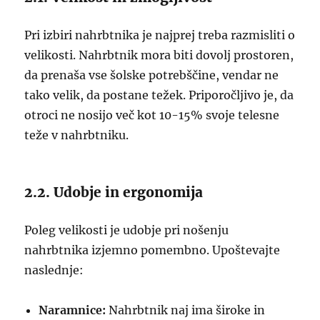
Pri izbiri nahrbtnika je najprej treba razmisliti o
velikosti. Nahrbtnik mora biti dovolj prostoren,
da prenaša vse šolske potrebščine, vendar ne
tako velik, da postane težek. Priporočljivo je, da
otroci ne nosijo več kot 10-15% svoje telesne
teže v nahrbtniku.
2.2. Udobje in ergonomija
Poleg velikosti je udobje pri nošenju
nahrbtnika izjemno pomembno. Upoštevajte
naslednje:
Naramnice:
Nahrbtnik naj ima široke in