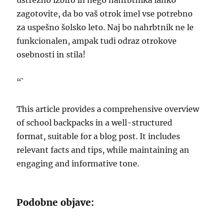
ustrezno izbiro in nego nahrbtnika lahko
zagotovite, da bo vaš otrok imel vse potrebno
za uspešno šolsko leto. Naj bo nahrbtnik ne le
funkcionalen, ampak tudi odraz otrokove
osebnosti in stila!
“`
This article provides a comprehensive overview
of school backpacks in a well-structured
format, suitable for a blog post. It includes
relevant facts and tips, while maintaining an
engaging and informative tone.
Podobne objave: