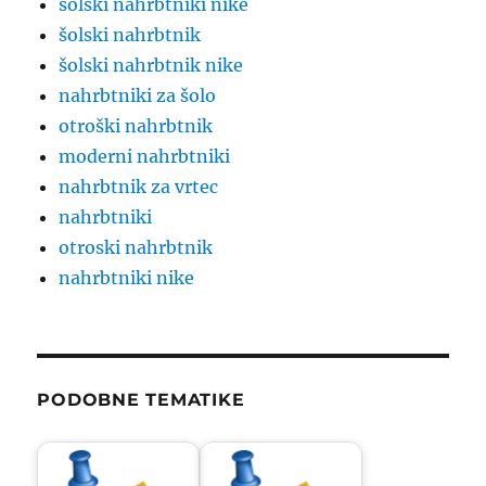
šolski nahrbtniki nike
šolski nahrbtnik
šolski nahrbtnik nike
nahrbtniki za šolo
otroški nahrbtnik
moderni nahrbtniki
nahrbtnik za vrtec
nahrbtniki
otroski nahrbtnik
nahrbtniki nike
PODOBNE TEMATIKE