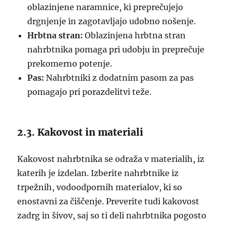
oblazinjene naramnice, ki preprečujejo
drgnjenje in zagotavljajo udobno nošenje.
Hrbtna stran:
Oblazinjena hrbtna stran
nahrbtnika pomaga pri udobju in preprečuje
prekomerno potenje.
Pas:
Nahrbtniki z dodatnim pasom za pas
pomagajo pri porazdelitvi teže.
2.3. Kakovost in materiali
Kakovost nahrbtnika se odraža v materialih, iz
katerih je izdelan. Izberite nahrbtnike iz
trpežnih, vodoodpornih materialov, ki so
enostavni za čiščenje. Preverite tudi kakovost
zadrg in šivov, saj so ti deli nahrbtnika pogosto