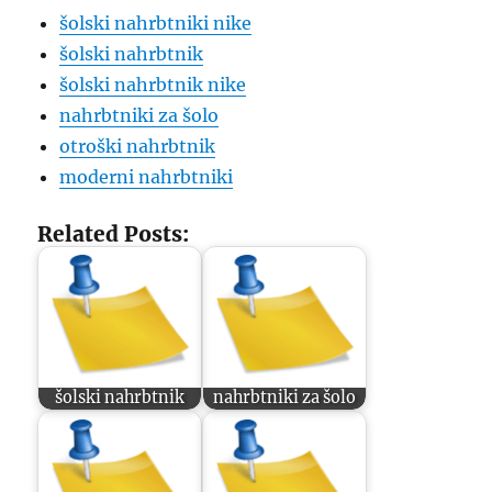
šolski nahrbtniki nike
šolski nahrbtnik
šolski nahrbtnik nike
nahrbtniki za šolo
otroški nahrbtnik
moderni nahrbtniki
Related Posts:
šolski nahrbtnik
nahrbtniki za šolo