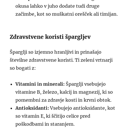
okusa lahko v juho dodate tudi druge
začimbe, kot so muškatni orešček ali timijan.
Zdravstvene koristi špargljev
Šparglji so izjemno hranljivi in prinašajo
številne zdravstvene koristi. Ti zeleni vrtnarji
so bogati z:
Vitamini in minerali:
Šparglji vsebujejo
vitamine B, železo, kalcij in magnezij, ki so
pomembni za zdravje kosti in krvni obtok.
Antioksidanti:
Vsebujejo antioksidante, kot
so vitamin E, ki ščitijo celice pred
poškodbami in staranjem.