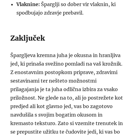
Vlaknine:
Šparglji so dober vir vlaknin, ki
spodbujajo zdravje prebavil.
Zaključek
Špargljeva kremna juha je okusna in hranljiva
jed, ki prinaša svežino pomladi na vaš krožnik.
Z enostavnim postopkom priprave, zdravimi
sestavinami ter nešteto možnostmi
prilagajanja je ta juha odlična izbira za vsako
priložnost. Ne glede na to, ali jo postrežete kot
predjed ali kot glavno jed, vas bo zagotovo
navdušila s svojim bogatim okusom in
kremasto teksturo. Zato si vzemite trenutek in
se prepustite užitku te čudovite jedi, ki vas bo