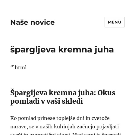
Naše novice
MENU
špargljeva kremna juha
“`html
Špargljeva kremna juha: Okus
pomladi v vaši skledi
Ko pomlad prinese toplejše dni in cvetoče
narave, se v naših kuhinjah začnejo pojavljati