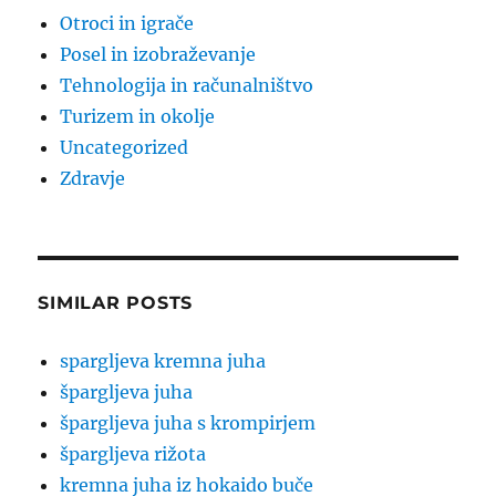
Otroci in igrače
Posel in izobraževanje
Tehnologija in računalništvo
Turizem in okolje
Uncategorized
Zdravje
SIMILAR POSTS
spargljeva kremna juha
špargljeva juha
špargljeva juha s krompirjem
špargljeva rižota
kremna juha iz hokaido buče