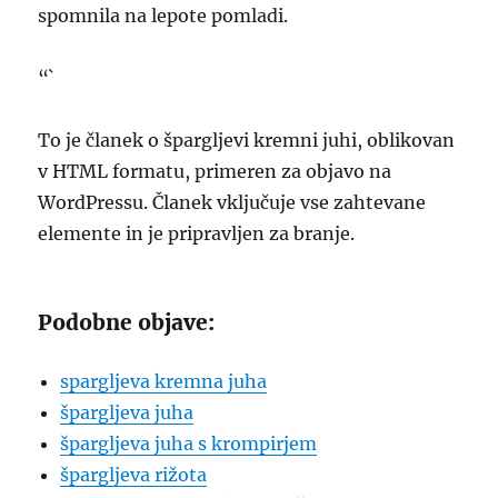
spomnila na lepote pomladi.
“`
To je članek o špargljevi kremni juhi, oblikovan
v HTML formatu, primeren za objavo na
WordPressu. Članek vključuje vse zahtevane
elemente in je pripravljen za branje.
Podobne objave:
spargljeva kremna juha
špargljeva juha
špargljeva juha s krompirjem
špargljeva rižota