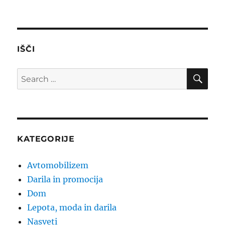
IŠČI
SE
Search
for:
KATEGORIJE
Avtomobilizem
Darila in promocija
Dom
Lepota, moda in darila
Nasveti