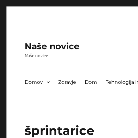
Naše novice
Naše novice
Domov
Zdravje
Dom
Tehnologija i
šprintarice