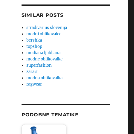
SIMILAR POSTS
stradivarius slovenija
modni oblikovalec
bershka
topshop
modiana ljubljana
modne oblikovalke
superfashion
zara si
modna oblikovalka
ragwear
PODOBNE TEMATIKE