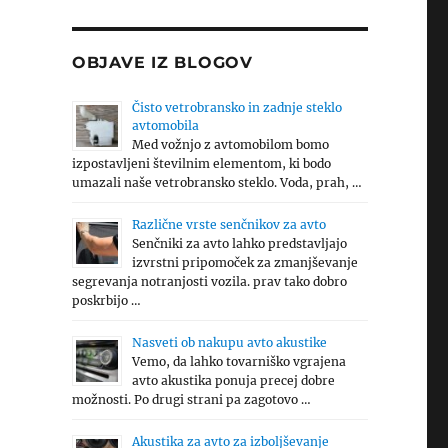
OBJAVE IZ BLOGOV
Čisto vetrobransko in zadnje steklo
avtomobila
Med vožnjo z avtomobilom bomo
izpostavljeni številnim elementom, ki bodo
umazali naše vetrobransko steklo. Voda, prah, …
Različne vrste senčnikov za avto
Senčniki za avto lahko predstavljajo
izvrstni pripomoček za zmanjševanje
segrevanja notranjosti vozila. prav tako dobro
poskrbijo …
Nasveti ob nakupu avto akustike
Vemo, da lahko tovarniško vgrajena
avto akustika ponuja precej dobre
možnosti. Po drugi strani pa zagotovo …
Akustika za avto za izboljševanje