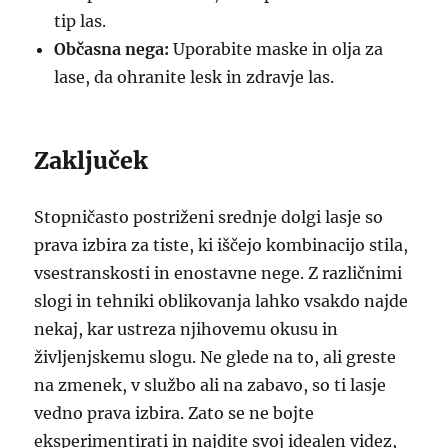
tip las.
Občasna nega:
Uporabite maske in olja za
lase, da ohranite lesk in zdravje las.
Zaključek
Stopničasto postriženi srednje dolgi lasje so
prava izbira za tiste, ki iščejo kombinacijo stila,
vsestranskosti in enostavne nege. Z različnimi
slogi in tehniki oblikovanja lahko vsakdo najde
nekaj, kar ustreza njihovemu okusu in
življenjskemu slogu. Ne glede na to, ali greste
na zmenek, v službo ali na zabavo, so ti lasje
vedno prava izbira. Zato se ne bojte
eksperimentirati in najdite svoj idealen videz,