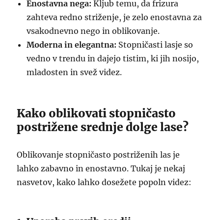
Enostavna nega:
Kljub temu, da frizura
zahteva redno striženje, je zelo enostavna za
vsakodnevno nego in oblikovanje.
Moderna in elegantna:
Stopničasti lasje so
vedno v trendu in dajejo tistim, ki jih nosijo,
mladosten in svež videz.
Kako oblikovati stopničasto
postrižene srednje dolge lase?
Oblikovanje stopničasto postriženih las je
lahko zabavno in enostavno. Tukaj je nekaj
nasvetov, kako lahko dosežete popoln videz: