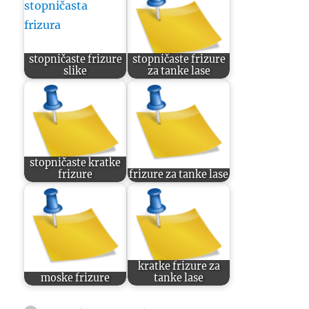
stopničaste frizure
stopničaste frizure
slike
za tanke lase
stopničaste kratke
frizure
frizure za tanke lase
kratke frizure za
moske frizure
tanke lase