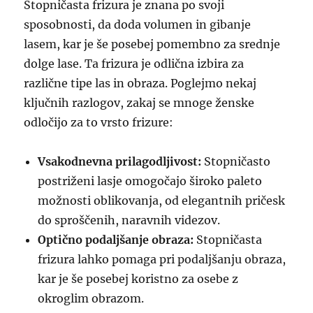
Stopničasta frizura je znana po svoji
sposobnosti, da doda volumen in gibanje
lasem, kar je še posebej pomembno za srednje
dolge lase. Ta frizura je odlična izbira za
različne tipe las in obraza. Poglejmo nekaj
ključnih razlogov, zakaj se mnoge ženske
odločijo za to vrsto frizure:
Vsakodnevna prilagodljivost:
Stopničasto
postriženi lasje omogočajo široko paleto
možnosti oblikovanja, od elegantnih pričesk
do sproščenih, naravnih videzov.
Optično podaljšanje obraza:
Stopničasta
frizura lahko pomaga pri podaljšanju obraza,
kar je še posebej koristno za osebe z
okroglim obrazom.