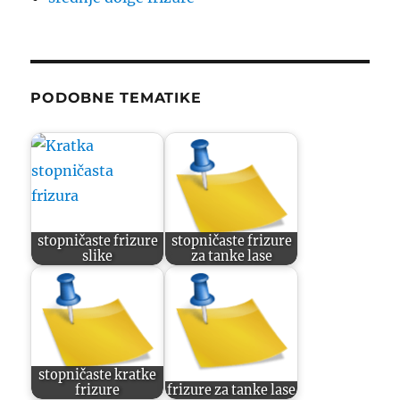
PODOBNE TEMATIKE
stopničaste frizure
stopničaste frizure
slike
za tanke lase
stopničaste kratke
frizure
frizure za tanke lase