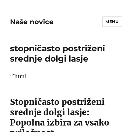
Naše novice
MENU
stopničasto postriženi
srednje dolgi lasje
“`html
Stopničasto postriženi
srednje dolgi lasje:
Popolna izbira za vsako