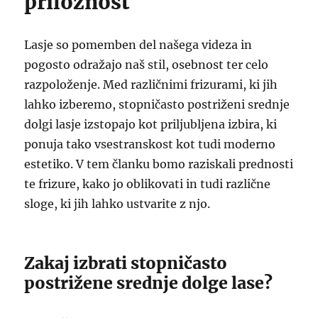
priložnost
Lasje so pomemben del našega videza in
pogosto odražajo naš stil, osebnost ter celo
razpoloženje. Med različnimi frizurami, ki jih
lahko izberemo, stopničasto postriženi srednje
dolgi lasje izstopajo kot priljubljena izbira, ki
ponuja tako vsestranskost kot tudi moderno
estetiko. V tem članku bomo raziskali prednosti
te frizure, kako jo oblikovati in tudi različne
sloge, ki jih lahko ustvarite z njo.
Zakaj izbrati stopničasto
postrižene srednje dolge lase?