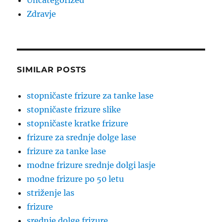
Uncategorized
Zdravje
SIMILAR POSTS
stopničaste frizure za tanke lase
stopničaste frizure slike
stopničaste kratke frizure
frizure za srednje dolge lase
frizure za tanke lase
modne frizure srednje dolgi lasje
modne frizure po 50 letu
striženje las
frizure
srednje dolge frizure