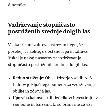
dinamike.
Vzdrževanje stopničasto
postriženih srednje dolgih las
Vsaka frizura zahteva ustrezno nego, še
posebej, če želite, da ostane lepa in zdrava.
Tukaj je nekaj nasvetov za vzdrževanje
stopničasto postriženih srednje dolgih las:
Redno striženje:
Obisk frizerja vsakih 6-8
tednov je ključnega pomena za vzdrževanje
oblike in zdravja las.
Uporaba kakovostnih izdelkov:
Investirajte v
šampone in balzami, ki so primerne za vaš