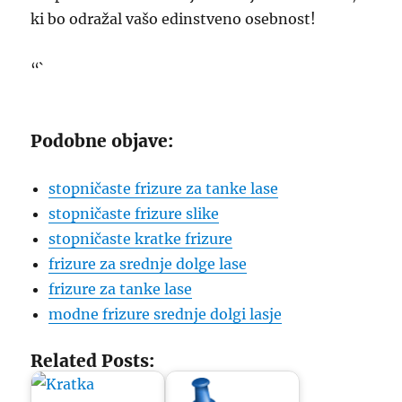
ki bo odražal vašo edinstveno osebnost!
“`
Podobne objave:
stopničaste frizure za tanke lase
stopničaste frizure slike
stopničaste kratke frizure
frizure za srednje dolge lase
frizure za tanke lase
modne frizure srednje dolgi lasje
Related Posts: