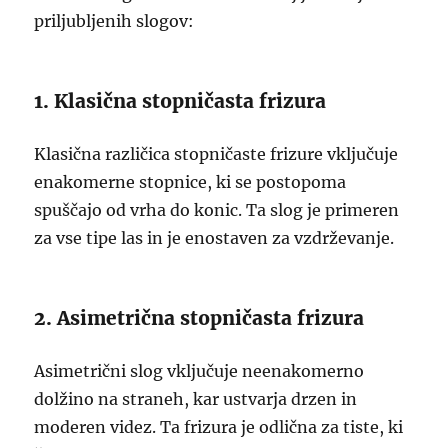
priljubljenih slogov:
1. Klasična stopničasta frizura
Klasična različica stopničaste frizure vključuje
enakomerne stopnice, ki se postopoma
spuščajo od vrha do konic. Ta slog je primeren
za vse tipe las in je enostaven za vzdrževanje.
2. Asimetrična stopničasta frizura
Asimetrični slog vključuje neenakomerno
dolžino na straneh, kar ustvarja drzen in
moderen videz. Ta frizura je odlična za tiste, ki