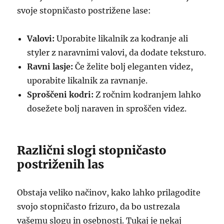
svoje stopničasto postrižene lase:
Valovi:
Uporabite likalnik za kodranje ali
styler z naravnimi valovi, da dodate teksturo.
Ravni lasje:
Če želite bolj eleganten videz,
uporabite likalnik za ravnanje.
Sproščeni kodri:
Z ročnim kodranjem lahko
dosežete bolj naraven in sproščen videz.
Različni slogi stopničasto
postriženih las
Obstaja veliko načinov, kako lahko prilagodite
svojo stopničasto frizuro, da bo ustrezala
vašemu slogu in osebnosti. Tukaj je nekaj