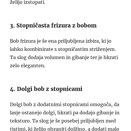
želijo izstopati.
3. Stopničasta frizura z bobom
Bob frizura je še ena priljubljena izbira, ki jo
lahko kombinirate s stopničastim striženjem.
Ta slog dodaja volumen in gibanje ter je hkrati
zelo eleganten.
4. Dolgi bob z stopnicami
Dolgi bob z dodatnimi stopnicami omogoča, da
lasje ostanejo dolgi, hkrati pa dodajo gibanje in
teksturo. Ta slog je še posebej priljubljen med
tistimi, ki želijo ohraniti dolžino, a dodati malo