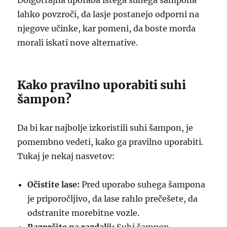
Dolgotrajna uporaba istega suhega šampona
lahko povzroči, da lasje postanejo odporni na
njegove učinke, kar pomeni, da boste morda
morali iskati nove alternative.
Kako pravilno uporabiti suhi
šampon?
Da bi kar najbolje izkoristili suhi šampon, je
pomembno vedeti, kako ga pravilno uporabiti.
Tukaj je nekaj nasvetov:
Očistite lase:
Pred uporabo suhega šampona
je priporočljivo, da lase rahlo prečešete, da
odstranite morebitne vozle.