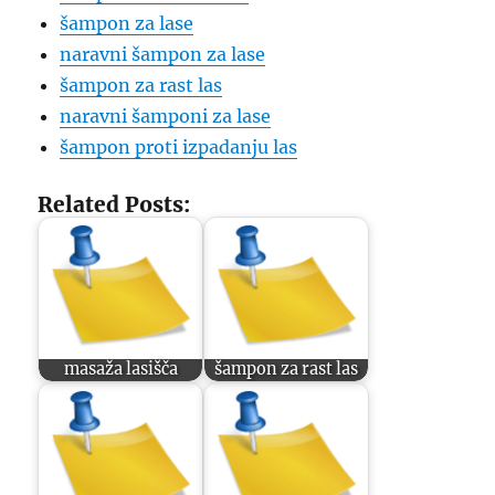
šampon za lase
naravni šampon za lase
šampon za rast las
naravni šamponi za lase
šampon proti izpadanju las
Related Posts:
masaža lasišča
šampon za rast las