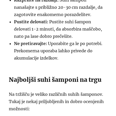
Razpršite na razdalji:
Suhi šampon
nanašajte s približno 20-30 cm razdalje, da
zagotovite enakomerno porazdelitev.
Pustite delovati:
Pustite suhi šampon
delovati 1-2 minuti, da absorbira maščobo,
nato pa lase dobro prečešite.
Ne pretiravajte:
Uporabite ga le po potrebi.
Prekomerna uporaba lahko privede do
akumulacije izdelkov.
Najboljši suhi šamponi na trgu
Na tržišču je veliko različnih suhih šamponov.
Tukaj je nekaj priljubljenih in dobro ocenjenih
možnosti: