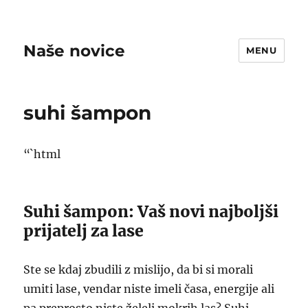
Naše novice
MENU
suhi šampon
“`html
Suhi šampon: Vaš novi najboljši
prijatelj za lase
Ste se kdaj zbudili z mislijo, da bi si morali
umiti lase, vendar niste imeli časa, energije ali