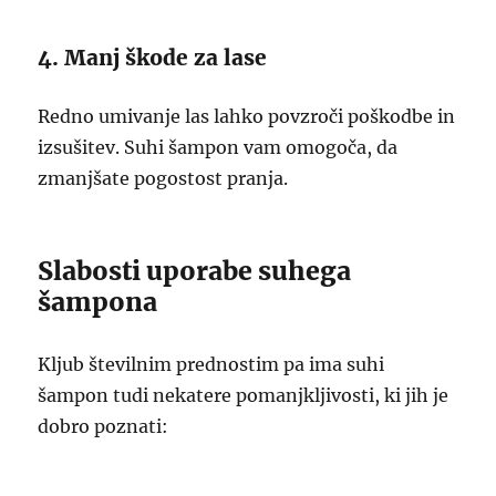
4. Manj škode za lase
Redno umivanje las lahko povzroči poškodbe in
izsušitev. Suhi šampon vam omogoča, da
zmanjšate pogostost pranja.
Slabosti uporabe suhega
šampona
Kljub številnim prednostim pa ima suhi
šampon tudi nekatere pomanjkljivosti, ki jih je
dobro poznati: