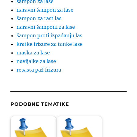
šampon za lase
naravni šampon za lase
šampon za rast las
naravni šamponi za lase
šampon proti izpadanju las
kratke frizure za tanke lase
maska za lase
navijalke za lase
resasta paž frizura
PODOBNE TEMATIKE