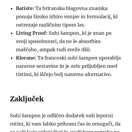
Batiste:
Ta britanska blagovna znamka
ponuja široko izbiro vonjav in formulacij, ki
ustrezajo različnim tipom las.
Living Proof:
Suhi šampon, ki je znan po
svoji sposobnosti, da ne le absorbira
maščobo, ampak tudi sveže diši.
Klorane:
Ta francoski suhi šampon uporablja
naravne sestavine in je zelo priljubljen med
tistimi, ki iščejo bolj naravno alternativo.
Zaključek
Suhi šampon je odličen dodatek vaši lepotni
rutini, ki vam lahko prihrani čas in omogoči, da