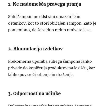
1. Ne nadomešča pravega pranja
Suhi šampon ne odstrani umazanije in
ostankov, kot to stori običajen šampon. Zato je
pomembno, da še vedno redno umivate lase.
2. Akumulacija izdelkov
Prekomerna uporaba suhega šampona lahko
privede do kopičenja produktov na lasišču, kar
lahko povzroči srbenje in draženje.
3. Odpornost na učinke