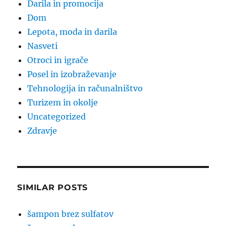
Darila in promocija
Dom
Lepota, moda in darila
Nasveti
Otroci in igrače
Posel in izobraževanje
Tehnologija in računalništvo
Turizem in okolje
Uncategorized
Zdravje
SIMILAR POSTS
šampon brez sulfatov