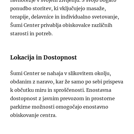
ravnotežje v svojem življenju. S svojo bogato
ponudbo storitev, ki vključujejo masaže,
terapije, delavnice in individualno svetovanje,
Šumi Center privablja obiskovalce različnih
starosti in potreb.
Lokacija in Dostopnost
Šumi Center se nahaja v slikovitem okolju,
obdanim z naravo, kar že samo po sebi prispeva
k občutku miru in sproščenosti. Enostavna
dostopnost z javnim prevozom in prostorne
parkirne možnosti omogočajo enostavno
obiskovanje centra.