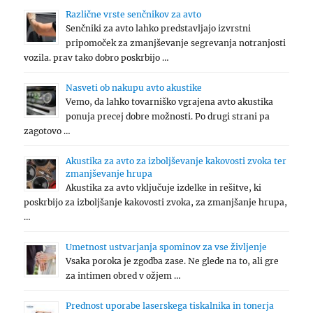
Različne vrste senčnikov za avto
Senčniki za avto lahko predstavljajo izvrstni
pripomoček za zmanjševanje segrevanja notranjosti
vozila. prav tako dobro poskrbijo …
Nasveti ob nakupu avto akustike
Vemo, da lahko tovarniško vgrajena avto akustika
ponuja precej dobre možnosti. Po drugi strani pa
zagotovo …
Akustika za avto za izboljševanje kakovosti zvoka ter
zmanjševanje hrupa
Akustika za avto vključuje izdelke in rešitve, ki
poskrbijo za izboljšanje kakovosti zvoka, za zmanjšanje hrupa,
…
Umetnost ustvarjanja spominov za vse življenje
Vsaka poroka je zgodba zase. Ne glede na to, ali gre
za intimen obred v ožjem …
Prednost uporabe laserskega tiskalnika in tonerja