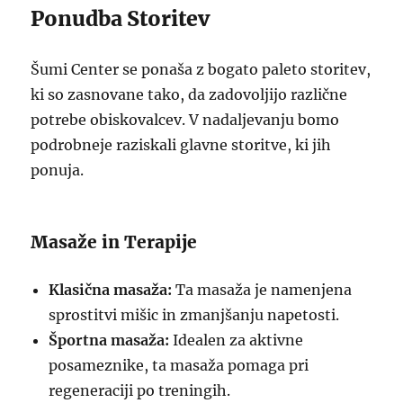
Ponudba Storitev
Šumi Center se ponaša z bogato paleto storitev,
ki so zasnovane tako, da zadovoljijo različne
potrebe obiskovalcev. V nadaljevanju bomo
podrobneje raziskali glavne storitve, ki jih
ponuja.
Masaže in Terapije
Klasična masaža:
Ta masaža je namenjena
sprostitvi mišic in zmanjšanju napetosti.
Športna masaža:
Idealen za aktivne
posameznike, ta masaža pomaga pri
regeneraciji po treningih.