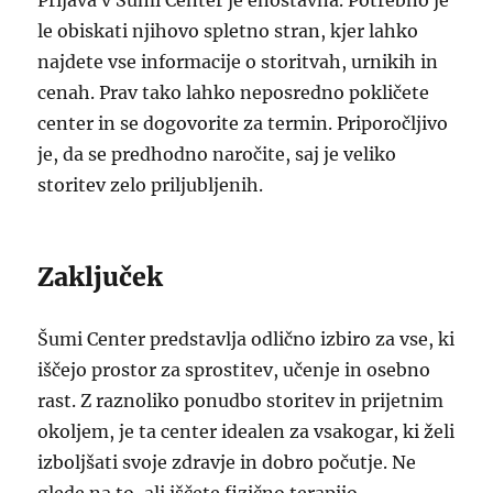
Prijava v Šumi Center je enostavna. Potrebno je
le obiskati njihovo spletno stran, kjer lahko
najdete vse informacije o storitvah, urnikih in
cenah. Prav tako lahko neposredno pokličete
center in se dogovorite za termin. Priporočljivo
je, da se predhodno naročite, saj je veliko
storitev zelo priljubljenih.
Zaključek
Šumi Center predstavlja odlično izbiro za vse, ki
iščejo prostor za sprostitev, učenje in osebno
rast. Z raznoliko ponudbo storitev in prijetnim
okoljem, je ta center idealen za vsakogar, ki želi
izboljšati svoje zdravje in dobro počutje. Ne