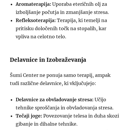
Aromaterapija:
Uporaba eteričnih olj za
izboljšanje počutja in zmanjšanje stresa.
Refleksoterapija:
Terapija, ki temelji na
pritisku določenih točk na stopalih, kar
vpliva na celotno telo.
Delavnice in Izobraževanja
Šumi Center ne ponuja samo terapij, ampak
tudi različne delavnice, ki vključujejo:
Delavnice za obvladovanje stresa:
Učijo
tehnike sproščanja in obvladovanja stresa.
Tečaji joge:
Povezovanje telesa in duha skozi
gibanje in dihalne tehnike.