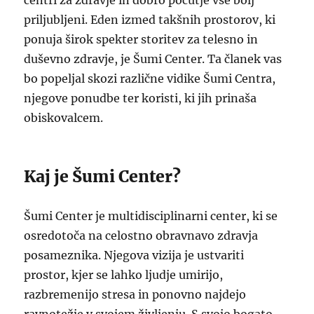
centri za zdravje in dobro počutje vse bolj
priljubljeni. Eden izmed takšnih prostorov, ki
ponuja širok spekter storitev za telesno in
duševno zdravje, je Šumi Center. Ta članek vas
bo popeljal skozi različne vidike Šumi Centra,
njegove ponudbe ter koristi, ki jih prinaša
obiskovalcem.
Kaj je Šumi Center?
Šumi Center je multidisciplinarni center, ki se
osredotoča na celostno obravnavo zdravja
posameznika. Njegova vizija je ustvariti
prostor, kjer se lahko ljudje umirijo,
razbremenijo stresa in ponovno najdejo