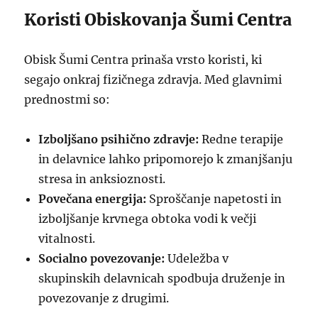
Koristi Obiskovanja Šumi Centra
Obisk Šumi Centra prinaša vrsto koristi, ki
segajo onkraj fizičnega zdravja. Med glavnimi
prednostmi so:
Izboljšano psihično zdravje:
Redne terapije
in delavnice lahko pripomorejo k zmanjšanju
stresa in anksioznosti.
Povečana energija:
Sproščanje napetosti in
izboljšanje krvnega obtoka vodi k večji
vitalnosti.
Socialno povezovanje:
Udeležba v
skupinskih delavnicah spodbuja druženje in
povezovanje z drugimi.