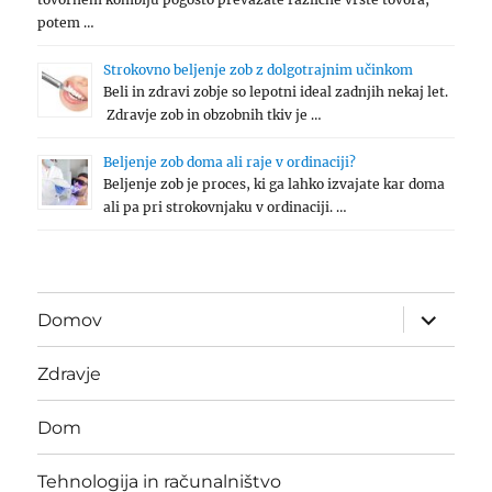
potem …
Strokovno beljenje zob z dolgotrajnim učinkom
Beli in zdravi zobje so lepotni ideal zadnjih nekaj let.
Zdravje zob in obzobnih tkiv je …
Beljenje zob doma ali raje v ordinaciji?
Beljenje zob je proces, ki ga lahko izvajate kar doma
ali pa pri strokovnjaku v ordinaciji. …
expand
Domov
child
menu
Zdravje
Dom
Tehnologija in računalništvo