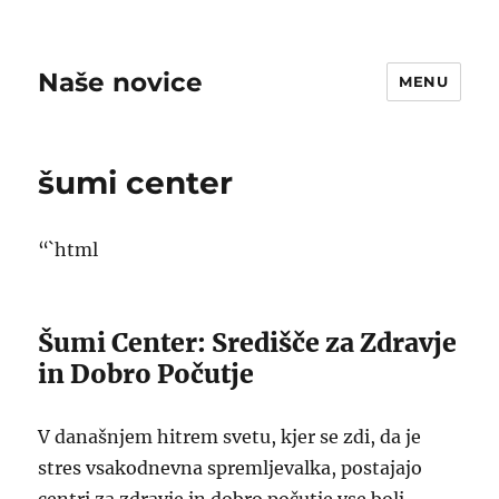
Naše novice
MENU
šumi center
“`html
Šumi Center: Središče za Zdravje
in Dobro Počutje
V današnjem hitrem svetu, kjer se zdi, da je
stres vsakodnevna spremljevalka, postajajo