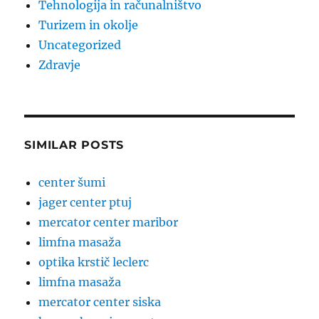
Tehnologija in računalništvo
Turizem in okolje
Uncategorized
Zdravje
SIMILAR POSTS
center šumi
jager center ptuj
mercator center maribor
limfna masaža
optika krstič leclerc
limfna masaža
mercator center siska