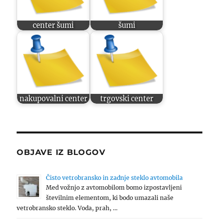
center šumi
šumi
nakupovalni center
trgovski center
OBJAVE IZ BLOGOV
Čisto vetrobransko in zadnje steklo avtomobila
Med vožnjo z avtomobilom bomo izpostavljeni
številnim elementom, ki bodo umazali naše
vetrobransko steklo. Voda, prah, …