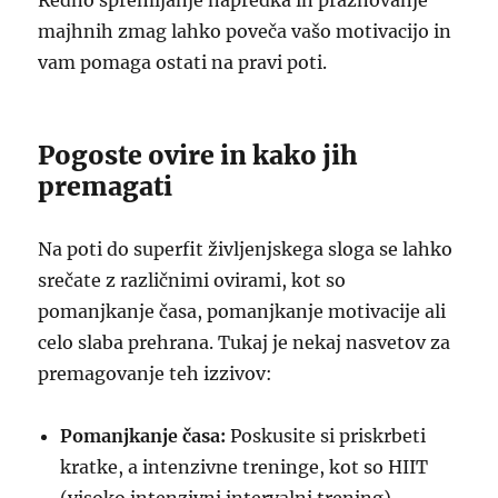
Redno spremljanje napredka in praznovanje
majhnih zmag lahko poveča vašo motivacijo in
vam pomaga ostati na pravi poti.
Pogoste ovire in kako jih
premagati
Na poti do superfit življenjskega sloga se lahko
srečate z različnimi ovirami, kot so
pomanjkanje časa, pomanjkanje motivacije ali
celo slaba prehrana. Tukaj je nekaj nasvetov za
premagovanje teh izzivov:
Pomanjkanje časa:
Poskusite si priskrbeti
kratke, a intenzivne treninge, kot so HIIT