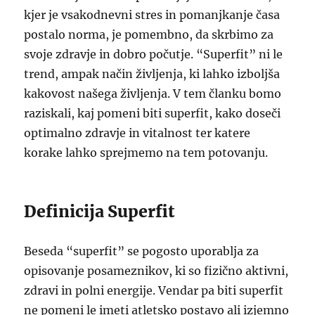
kjer je vsakodnevni stres in pomanjkanje časa
postalo norma, je pomembno, da skrbimo za
svoje zdravje in dobro počutje. “Superfit” ni le
trend, ampak način življenja, ki lahko izboljša
kakovost našega življenja. V tem članku bomo
raziskali, kaj pomeni biti superfit, kako doseči
optimalno zdravje in vitalnost ter katere
korake lahko sprejmemo na tem potovanju.
Definicija Superfit
Beseda “superfit” se pogosto uporablja za
opisovanje posameznikov, ki so fizično aktivni,
zdravi in polni energije. Vendar pa biti superfit
ne pomeni le imeti atletsko postavo ali izjemno