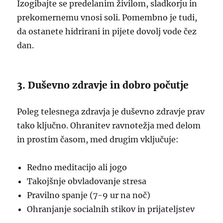
Izogibajte se predelanim živilom, sladkorju in
prekomernemu vnosi soli. Pomembno je tudi,
da ostanete hidrirani in pijete dovolj vode čez
dan.
3. Duševno zdravje in dobro počutje
Poleg telesnega zdravja je duševno zdravje prav
tako ključno. Ohranitev ravnotežja med delom
in prostim časom, med drugim vključuje:
Redno meditacijo ali jogo
Takojšnje obvladovanje stresa
Pravilno spanje (7-9 ur na noč)
Ohranjanje socialnih stikov in prijateljstev