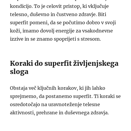
kondicijo. To je celovit pristop, ki vključuje
telesno, duševno in čustveno zdravje. Biti
superfit pomeni, da se počutimo dobro v svoji
koži, imamo dovolj energije za vsakodnevne
izzive in se znamo spoprijeti s stresom.
Koraki do superfit življenjskega
sloga
Obstaja več ključnih korakov, ki jih lahko
sprejmemo, da postanemo superfit. Ti koraki se
osredotočajo na uravnoteženje telesne
aktivnosti, prehrane in duševnega zdravja.