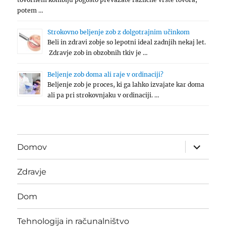
potem …
Strokovno beljenje zob z dolgotrajnim učinkom
Beli in zdravi zobje so lepotni ideal zadnjih nekaj let.
Zdravje zob in obzobnih tkiv je …
Beljenje zob doma ali raje v ordinaciji?
Beljenje zob je proces, ki ga lahko izvajate kar doma
ali pa pri strokovnjaku v ordinaciji. …
expand
Domov
child
menu
Zdravje
Dom
Tehnologija in računalništvo