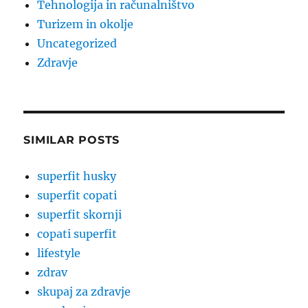
Tehnologija in računalništvo
Turizem in okolje
Uncategorized
Zdravje
SIMILAR POSTS
superfit husky
superfit copati
superfit skornji
copati superfit
lifestyle
zdrav
skupaj za zdravje