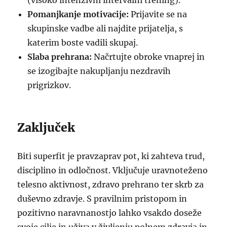
(visoko intenzivni intervalni trening).
Pomanjkanje motivacije:
Prijavite se na
skupinske vadbe ali najdite prijatelja, s
katerim boste vadili skupaj.
Slaba prehrana:
Načrtujte obroke vnaprej in
se izogibajte nakupljanju nezdravih
prigrizkov.
Zaključek
Biti superfit je pravzaprav pot, ki zahteva trud,
disciplino in odločnost. Vključuje uravnoteženo
telesno aktivnost, zdravo prehrano ter skrb za
duševno zdravje. S pravilnim pristopom in
pozitivno naravnanostjo lahko vsakdo doseže