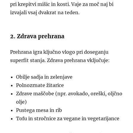
pri krepitvi mišic in kosti. Vaje za moč naj bi
izvajali vsaj dvakrat na teden.
2. Zdrava prehrana
Prehrana igra ključno vlogo pri doseganju
superfit stanja. Zdrava prehrana vključuje:
Obilje sadja in zelenjave
Polnozrnate žitarice
Zdrave maščobe (npr. avokado, oreški, oljčno
olje)
Pustega mesa in rib
Tofu in stročnice za vegane in vegetarijance