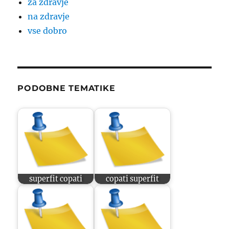
za zdravje
na zdravje
vse dobro
PODOBNE TEMATIKE
superfit copati
copati superfit