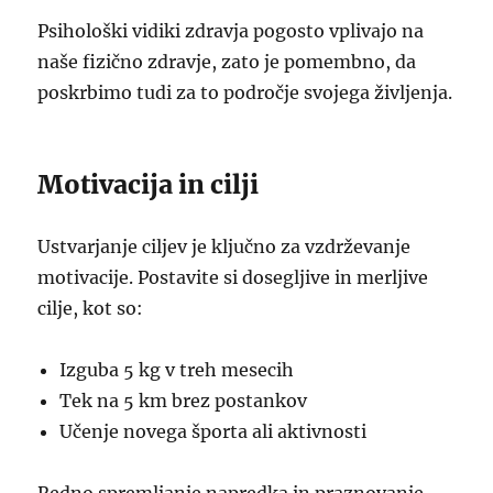
Psihološki vidiki zdravja pogosto vplivajo na
naše fizično zdravje, zato je pomembno, da
poskrbimo tudi za to področje svojega življenja.
Motivacija in cilji
Ustvarjanje ciljev je ključno za vzdrževanje
motivacije. Postavite si dosegljive in merljive
cilje, kot so:
Izguba 5 kg v treh mesecih
Tek na 5 km brez postankov
Učenje novega športa ali aktivnosti