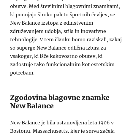
obutve. Med številnimi blagovnimi znamkami,
ki ponujajo široko paleto športnih čevljev, se
New Balance izstopa z edinstvenim
združevanjem udobja, stila in inovativne
tehnologije. V tem članku bomo raziskali, zakaj
so superge New Balance odlična izbira za
vsakogar, ki išče kakovostno obutev, ki
zadostuje tako funkcionalnim kot estetskim
potrebam.
Zgodovina blagovne znamke
New Balance
New Balance je bila ustanovljena leta 1906 v
Bostonu, Massachusetts, kjer je sprva začela