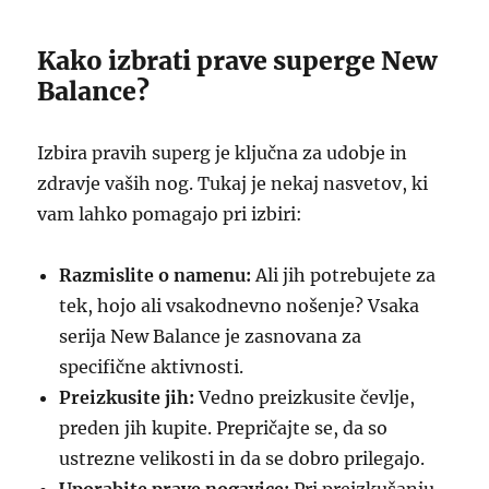
Kako izbrati prave superge New
Balance?
Izbira pravih superg je ključna za udobje in
zdravje vaših nog. Tukaj je nekaj nasvetov, ki
vam lahko pomagajo pri izbiri:
Razmislite o namenu:
Ali jih potrebujete za
tek, hojo ali vsakodnevno nošenje? Vsaka
serija New Balance je zasnovana za
specifične aktivnosti.
Preizkusite jih:
Vedno preizkusite čevlje,
preden jih kupite. Prepričajte se, da so
ustrezne velikosti in da se dobro prilegajo.