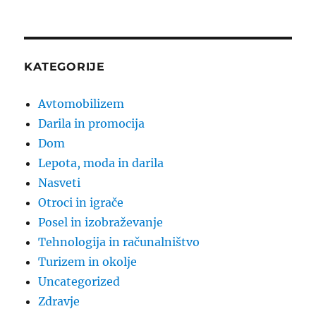
KATEGORIJE
Avtomobilizem
Darila in promocija
Dom
Lepota, moda in darila
Nasveti
Otroci in igrače
Posel in izobraževanje
Tehnologija in računalništvo
Turizem in okolje
Uncategorized
Zdravje