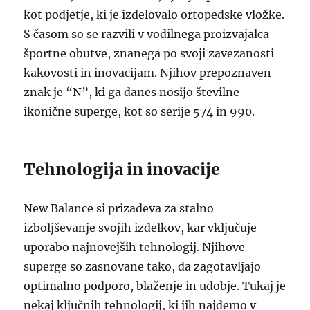
kot podjetje, ki je izdelovalo ortopedske vložke.
S časom so se razvili v vodilnega proizvajalca
športne obutve, znanega po svoji zavezanosti
kakovosti in inovacijam. Njihov prepoznaven
znak je “N”, ki ga danes nosijo številne
ikonične superge, kot so serije 574 in 990.
Tehnologija in inovacije
New Balance si prizadeva za stalno
izboljševanje svojih izdelkov, kar vključuje
uporabo najnovejših tehnologij. Njihove
superge so zasnovane tako, da zagotavljajo
optimalno podporo, blaženje in udobje. Tukaj je
nekaj ključnih tehnologij, ki jih najdemo v