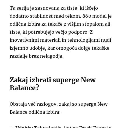
Ta serija je zasnovana za tiste, ki iščejo
dodatno stabilnost med tekom. 860 model je
odlična izbira za tekače z višjim stopalom ali
tiste, ki potrebujejo večjo podporo. Z
inovativnimi materiali in tehnologijami nudi
izjemno udobje, kar omogoča dolge tekaške
razdalje brez nelagodja.
Zakaj izbrati superge New
Balance?
Obstaja več razlogov, zakaj so superge New
Balance odlična izbira: