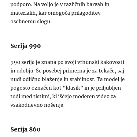
podporo. Na voljo je v različnih barvah in
materialih, kar omogoča prilagoditev
osebnemu slogu.
Serija 990
990 serija je znana po svoji vrhunski kakovosti
in udobju. Še posebej primerna je za tekače, saj
nudi odlično blaženje in stabilnost. Ta model je
pogosto označen kot “klasik” in je priljubljen
tudi med tistimi, ki iščejo moderen videz za
vsakodnevno nošenje.
Serija 860