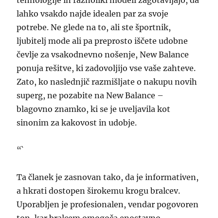
tehnologije in raznoliki modeli zagotavljajo, da
lahko vsakdo najde idealen par za svoje
potrebe. Ne glede na to, ali ste športnik,
ljubitelj mode ali pa preprosto iščete udobne
čevlje za vsakodnevno nošenje, New Balance
ponuja rešitve, ki zadovoljijo vse vaše zahteve.
Zato, ko naslednjič razmišljate o nakupu novih
superg, ne pozabite na New Balance –
blagovno znamko, ki se je uveljavila kot
sinonim za kakovost in udobje.
“`
Ta članek je zasnovan tako, da je informativen,
a hkrati dostopen širokemu krogu bralcev.
Uporabljen je profesionalen, vendar pogovoren