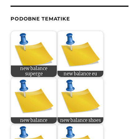
PODOBNE TEMATIKE
new balance
superge
new balance eu
new balance
new balance shoes