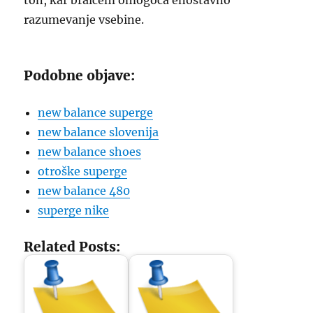
ton, kar bralcem omogoča enostavno
razumevanje vsebine.
Podobne objave:
new balance superge
new balance slovenija
new balance shoes
otroške superge
new balance 480
superge nike
Related Posts: