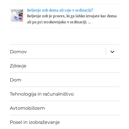
Beljenje zob doma ali raje v ordinaciji?
Beljenje zob je proces, ki ga lahko izvajate kar doma
ali pa pri strokovnjaku v ordinaciji. …
expand
Domov
child
menu
Zdravje
Dom
Tehnologija in računalništvo
Avtomobilizem
Posel in izobraževanje