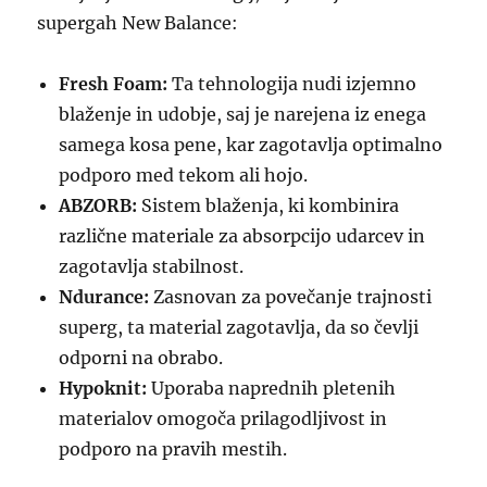
supergah New Balance:
Fresh Foam:
Ta tehnologija nudi izjemno
blaženje in udobje, saj je narejena iz enega
samega kosa pene, kar zagotavlja optimalno
podporo med tekom ali hojo.
ABZORB:
Sistem blaženja, ki kombinira
različne materiale za absorpcijo udarcev in
zagotavlja stabilnost.
Ndurance:
Zasnovan za povečanje trajnosti
superg, ta material zagotavlja, da so čevlji
odporni na obrabo.
Hypoknit:
Uporaba naprednih pletenih
materialov omogoča prilagodljivost in
podporo na pravih mestih.