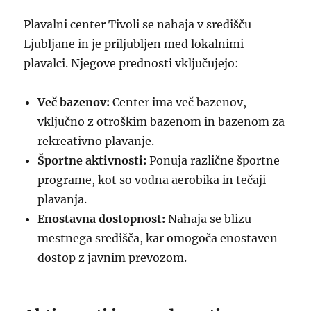
Plavalni center Tivoli se nahaja v središču
Ljubljane in je priljubljen med lokalnimi
plavalci. Njegove prednosti vključujejo:
Več bazenov:
Center ima več bazenov,
vključno z otroškim bazenom in bazenom za
rekreativno plavanje.
Športne aktivnosti:
Ponuja različne športne
programe, kot so vodna aerobika in tečaji
plavanja.
Enostavna dostopnost:
Nahaja se blizu
mestnega središča, kar omogoča enostaven
dostop z javnim prevozom.