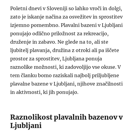
Poletni dnevi v Sloveniji so lahko vroči in dolgi,
zato je iskanje načina za osvežitev in sprostitev
izjemno pomembno. Plavalni bazeni v Ljubljani
ponujajo odlično priložnost za rekreacijo,
druženje in zabavo. Ne glede na to, ali ste
ljubitelj plavanja, družina z otroki ali pa iščete
prostor za sprostitev, Ljubljana ponuja
raznolike možnosti, ki zadovoljijo vse okuse. V
tem članku bomo raziskali najbolj priljubljene
plavalne bazene v Ljubljani, njihove značilnosti
in aktivnosti, ki jih ponujajo.
Raznolikost plavalnih bazenov v
Ljubljani