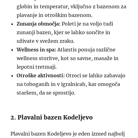
globin in temperatur, vključno z bazenom za
plavanje in otroškim bazenom.
Zunanja območja:
Poleti je na voljo tudi
zunanji bazen, kjer se lahko sončite in
uživate v svežem zraku.
Wellness in spa:
Atlantis ponuja različne
wellness storitve, kot so savne, masaže in
lepotni tretmaji.
Otroške aktivnosti:
Otroci se lahko zabavajo
na toboganih in v igralnicah, kar omogoča
staršem, da se sprostijo.
2. Plavalni bazen Kodeljevo
Plavalni bazen Kodeljevo je eden izmed najbolj