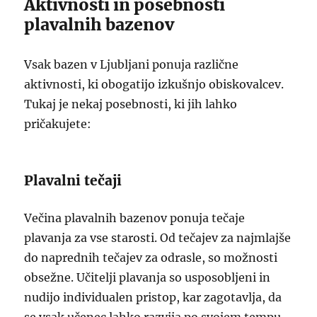
Aktivnosti in posebnosti
plavalnih bazenov
Vsak bazen v Ljubljani ponuja različne
aktivnosti, ki obogatijo izkušnjo obiskovalcev.
Tukaj je nekaj posebnosti, ki jih lahko
pričakujete:
Plavalni tečaji
Večina plavalnih bazenov ponuja tečaje
plavanja za vse starosti. Od tečajev za najmlajše
do naprednih tečajev za odrasle, so možnosti
obsežne. Učitelji plavanja so usposobljeni in
nudijo individualen pristop, kar zagotavlja, da