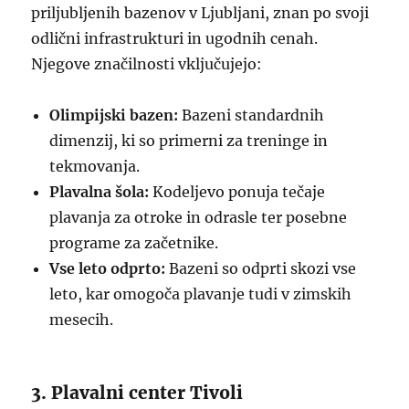
priljubljenih bazenov v Ljubljani, znan po svoji
odlični infrastrukturi in ugodnih cenah.
Njegove značilnosti vključujejo:
Olimpijski bazen:
Bazeni standardnih
dimenzij, ki so primerni za treninge in
tekmovanja.
Plavalna šola:
Kodeljevo ponuja tečaje
plavanja za otroke in odrasle ter posebne
programe za začetnike.
Vse leto odprto:
Bazeni so odprti skozi vse
leto, kar omogoča plavanje tudi v zimskih
mesecih.
3. Plavalni center Tivoli