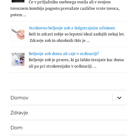
Če v prtljažniku osebnega vozila ali v svojem
tovornem kombiju pogosto prevažate različne vrste tovora,
potem …
Strokovno beljenje zob z dolgotrajnim učinkom
Beli in zdravi zobje so lepotni ideal zadnjih nekaj let.
Zdravje zob in obzobnih tkiv je …
Beljenje zob doma ali raje v ordinaciji?
Beljenje zob je proces, ki ga lahko izvajate kar doma
ali pa pri strokovnjaku v ordinaciji. …
expand
Domov
child
menu
Zdravje
Dom