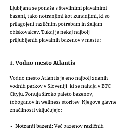
Ljubljana se ponaša s številnimi plavalnimi
bazeni, tako notranjimi kot zunanjimi, ki so
prilagojeni različnim potrebam in željam
obiskovalcev. Tukaj je nekaj najbolj
priljubljenih plavalnih bazenov v mestu:
1. Vodno mesto Atlantis
Vodno mesto Atlantis je eno najbolj znanih
vodnih parkov v Sloveniji, ki se nahaja v BTC
Cityju. Ponuja široko paleto bazenov,
toboganov in wellness storitev. Njegove glavne
značilnosti vključujejo:
Notranji bazeni:
Več bazenov različnih