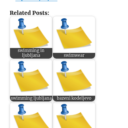
Related Posts:
swimming in
ljubljana
swimwear
swimming ljubljana
bazeni kodeljevo