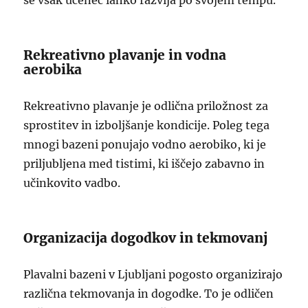
se vsak učenec lahko razvija po svojem tempu.
Rekreativno plavanje in vodna
aerobika
Rekreativno plavanje je odlična priložnost za
sprostitev in izboljšanje kondicije. Poleg tega
mnogi bazeni ponujajo vodno aerobiko, ki je
priljubljena med tistimi, ki iščejo zabavno in
učinkovito vadbo.
Organizacija dogodkov in tekmovanj
Plavalni bazeni v Ljubljani pogosto organizirajo
različna tekmovanja in dogodke. To je odličen