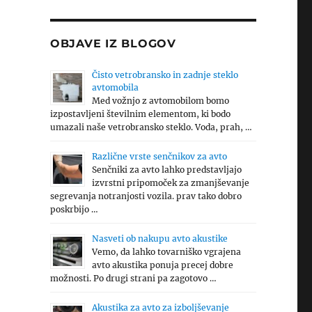
OBJAVE IZ BLOGOV
Čisto vetrobransko in zadnje steklo
avtomobila
Med vožnjo z avtomobilom bomo
izpostavljeni številnim elementom, ki bodo
umazali naše vetrobransko steklo. Voda, prah, …
Različne vrste senčnikov za avto
Senčniki za avto lahko predstavljajo
izvrstni pripomoček za zmanjševanje
segrevanja notranjosti vozila. prav tako dobro
poskrbijo …
Nasveti ob nakupu avto akustike
Vemo, da lahko tovarniško vgrajena
avto akustika ponuja precej dobre
možnosti. Po drugi strani pa zagotovo …
Akustika za avto za izboljševanje