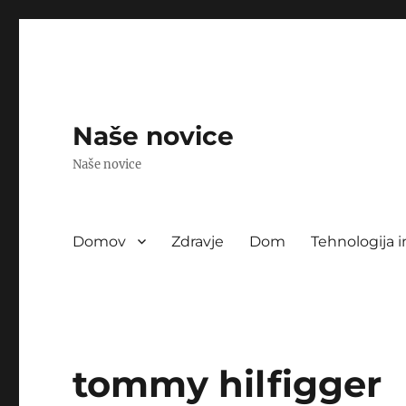
Naše novice
Naše novice
Domov
Zdravje
Dom
Tehnologija i
tommy hilfigger