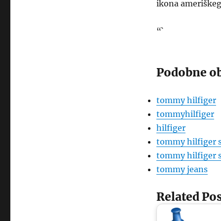
ikona ameriškeg
“`
Podobne ob
tommy hilfiger
tommyhilfiger
hilfiger
tommy hilfiger 
tommy hilfiger s
tommy jeans
Related Pos