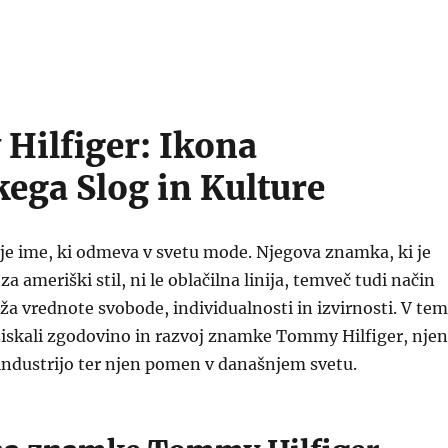
ilfiger: Ikona
ega Slog in Kulture
je ime, ki odmeva v svetu mode. Njegova znamka, ki je
a ameriški stil, ni le oblačilna linija, temveč tudi način
raža vrednote svobode, individualnosti in izvirnosti. V tem
iskali zgodovino in razvoj znamke Tommy Hilfiger, njen
industrijo ter njen pomen v današnjem svetu.