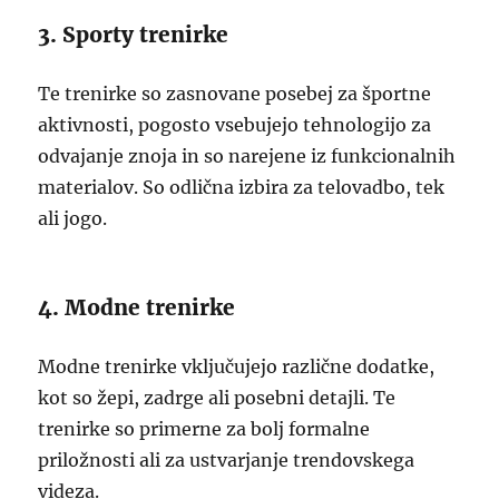
3. Sporty trenirke
Te trenirke so zasnovane posebej za športne
aktivnosti, pogosto vsebujejo tehnologijo za
odvajanje znoja in so narejene iz funkcionalnih
materialov. So odlična izbira za telovadbo, tek
ali jogo.
4. Modne trenirke
Modne trenirke vključujejo različne dodatke,
kot so žepi, zadrge ali posebni detajli. Te
trenirke so primerne za bolj formalne
priložnosti ali za ustvarjanje trendovskega
videza.