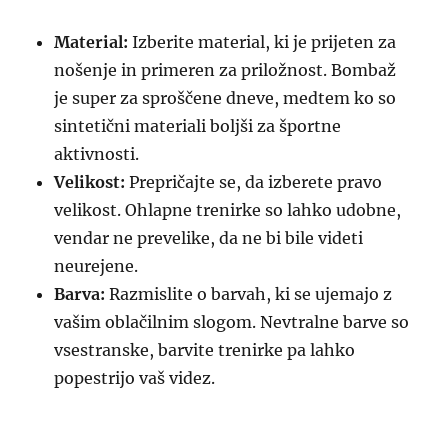
Material:
Izberite material, ki je prijeten za
nošenje in primeren za priložnost. Bombaž
je super za sproščene dneve, medtem ko so
sintetični materiali boljši za športne
aktivnosti.
Velikost:
Prepričajte se, da izberete pravo
velikost. Ohlapne trenirke so lahko udobne,
vendar ne prevelike, da ne bi bile videti
neurejene.
Barva:
Razmislite o barvah, ki se ujemajo z
vašim oblačilnim slogom. Nevtralne barve so
vsestranske, barvite trenirke pa lahko
popestrijo vaš videz.