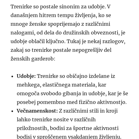
Trenirke so postale sinonim za udobje. V
današnjem hitrem tempu življenja, ko se
mnoge ženske spoprijemajo z različnimi
nalogami, od dela do družinskih obveznosti, je
udobje oblačil ključno. Tukaj je nekaj razlogov,
zakaj so trenirke postale nepogrešljiv del
ženskih garderob:
Udobje:
Trenirke so običajno izdelane iz
mehkega, elastičnega materiala, kar
omogoča svobodo gibanja in udobje, kar je še
posebej pomembno med fizično aktivnostjo.
Večnamenskost:
Z različnimi stili in kroji
lahko trenirke nosite v različnih
priložnostih, bodisi za športne aktivnosti
bodisi v sproščenem vsakdanjem življenju.