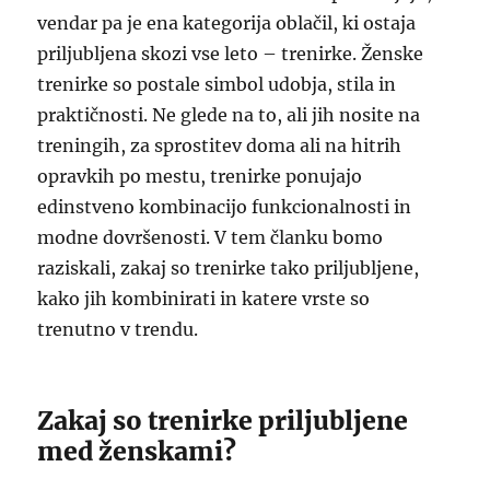
vendar pa je ena kategorija oblačil, ki ostaja
priljubljena skozi vse leto – trenirke. Ženske
trenirke so postale simbol udobja, stila in
praktičnosti. Ne glede na to, ali jih nosite na
treningih, za sprostitev doma ali na hitrih
opravkih po mestu, trenirke ponujajo
edinstveno kombinacijo funkcionalnosti in
modne dovršenosti. V tem članku bomo
raziskali, zakaj so trenirke tako priljubljene,
kako jih kombinirati in katere vrste so
trenutno v trendu.
Zakaj so trenirke priljubljene
med ženskami?