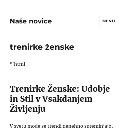
Naše novice
MENU
trenirke ženske
“`html
Trenirke Ženske: Udobje
in Stil v Vsakdanjem
Življenju
V svetu mode se trendi nenehno spreminjajo,