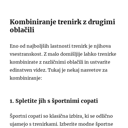
Kombiniranje trenirk z drugimi
oblačili
Eno od najboljših lastnosti trenirk je njihova
vsestranskost. Z malo domišljije lahko trenirke
kombinirate z različnimi oblačili in ustvarite
edinstven videz. Tukaj je nekaj nasvetov za
kombiniranje:
1. Spletite jih s športnimi copati
Športni copati so klasična izbira, ki se odlično
ujamejo s trenirkami. Izberite modne športne