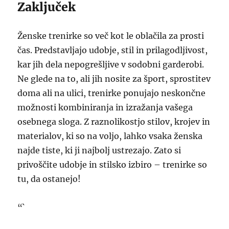
Zaključek
Ženske trenirke so več kot le oblačila za prosti
čas. Predstavljajo udobje, stil in prilagodljivost,
kar jih dela nepogrešljive v sodobni garderobi.
Ne glede na to, ali jih nosite za šport, sprostitev
doma ali na ulici, trenirke ponujajo neskončne
možnosti kombiniranja in izražanja vašega
osebnega sloga. Z raznolikostjo stilov, krojev in
materialov, ki so na voljo, lahko vsaka ženska
najde tiste, ki ji najbolj ustrezajo. Zato si
privoščite udobje in stilsko izbiro – trenirke so
tu, da ostanejo!
“`