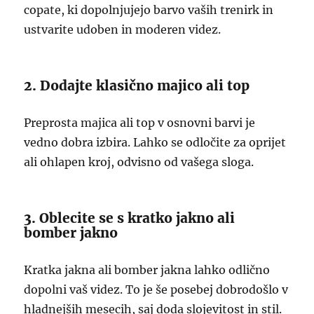
copate, ki dopolnjujejo barvo vaših trenirk in
ustvarite udoben in moderen videz.
2. Dodajte klasično majico ali top
Preprosta majica ali top v osnovni barvi je
vedno dobra izbira. Lahko se odločite za oprijet
ali ohlapen kroj, odvisno od vašega sloga.
3. Oblecite se s kratko jakno ali
bomber jakno
Kratka jakna ali bomber jakna lahko odlično
dopolni vaš videz. To je še posebej dobrodošlo v
hladnejših mesecih, saj doda slojevitost in stil.