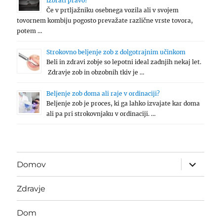
izbrati pravo?
Če v prtljažniku osebnega vozila ali v svojem
tovornem kombiju pogosto prevažate različne vrste tovora,
potem …
Strokovno beljenje zob z dolgotrajnim učinkom
Beli in zdravi zobje so lepotni ideal zadnjih nekaj let.
Zdravje zob in obzobnih tkiv je …
Beljenje zob doma ali raje v ordinaciji?
Beljenje zob je proces, ki ga lahko izvajate kar doma
ali pa pri strokovnjaku v ordinaciji. …
expand
Domov
child
menu
Zdravje
Dom