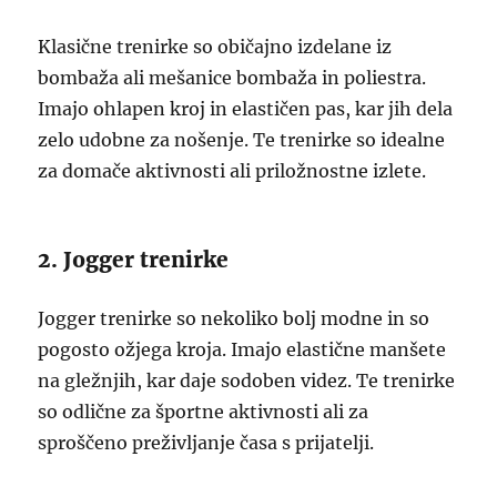
Klasične trenirke so običajno izdelane iz
bombaža ali mešanice bombaža in poliestra.
Imajo ohlapen kroj in elastičen pas, kar jih dela
zelo udobne za nošenje. Te trenirke so idealne
za domače aktivnosti ali priložnostne izlete.
2. Jogger trenirke
Jogger trenirke so nekoliko bolj modne in so
pogosto ožjega kroja. Imajo elastične manšete
na gležnjih, kar daje sodoben videz. Te trenirke
so odlične za športne aktivnosti ali za
sproščeno preživljanje časa s prijatelji.