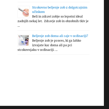
Strokovno beljenje zob z dolgotrajnim
učinkom
Beli in zdravi zobje so lepotni ideal
zadnjih nekaj let. Zdravje zob in obzobnih tkiv je
…
Beljenje zob doma ali raje v ordinaciji?
Beljenje zob je proces, ki ga lahko
izvajate kar doma ali pa pri
strokovnjaku v ordinaciji. …