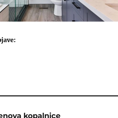
jave:
renova kopalnice