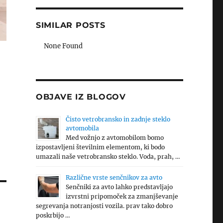
SIMILAR POSTS
None Found
OBJAVE IZ BLOGOV
Čisto vetrobransko in zadnje steklo
avtomobila
Med vožnjo z avtomobilom bomo
izpostavljeni številnim elementom, ki bodo
umazali naše vetrobransko steklo. Voda, prah, …
Različne vrste senčnikov za avto
Senčniki za avto lahko predstavljajo
izvrstni pripomoček za zmanjševanje
segrevanja notranjosti vozila. prav tako dobro
poskrbijo …