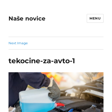
Naše novice
MENU
Next Image
tekocine-za-avto-1