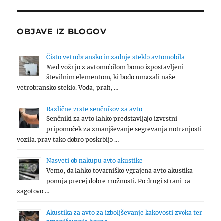
OBJAVE IZ BLOGOV
Čisto vetrobransko in zadnje steklo avtomobila
Med vožnjo z avtomobilom bomo izpostavljeni
številnim elementom, ki bodo umazali naše
vetrobransko steklo. Voda, prah, …
Različne vrste senčnikov za avto
Senčniki za avto lahko predstavljajo izvrstni
pripomoček za zmanjševanje segrevanja notranjosti
vozila. prav tako dobro poskrbijo …
Nasveti ob nakupu avto akustike
Vemo, da lahko tovarniško vgrajena avto akustika
ponuja precej dobre možnosti. Po drugi strani pa
zagotovo …
Akustika za avto za izboljševanje kakovosti zvoka ter