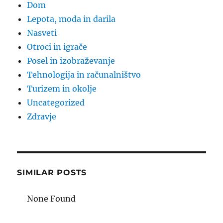
Dom
Lepota, moda in darila
Nasveti
Otroci in igrače
Posel in izobraževanje
Tehnologija in računalništvo
Turizem in okolje
Uncategorized
Zdravje
SIMILAR POSTS
None Found