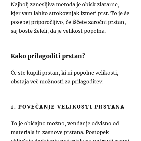
Najbolj zanesljiva metoda je obisk zlatarne,
kjer vam lahko strokovnjak izmeri prst. To je še
posebej priporočljivo, če iščete zaročni prstan,
saj boste želeli, da je velikost popolna.
Kako prilagoditi prstan?
Če ste kupili prstan, ki ni popolne velikosti,
obstaja več možnosti za prilagoditev:
1. POVEČANJE VELIKOSTI PRSTANA
To je običajno možno, vendar je odvisno od
materiala in zasnove prstana. Postopek