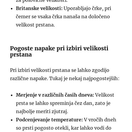
za polovične velikosti.
Britanske velikosti:
Uporabljajo črke, pri
čemer se vsaka črka nanaša na določeno
velikost prstana.
Pogoste napake pri izbiri velikosti
prstana
Pri izbiri velikosti prstana se lahko zgodijo
različne napake. Tukaj je nekaj najpogostejših:
Merjenje v različnih časih dneva:
Velikost
prsta se lahko spreminja čez dan, zato je
najbolje meriti zjutraj.
Podcenjevanje temperature:
V vročih dneh
so prsti pogosto otekli, kar lahko vodi do