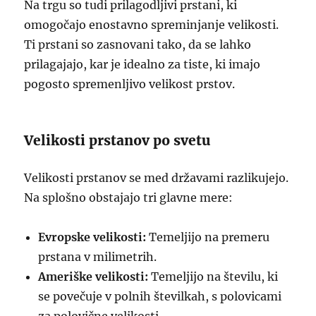
Na trgu so tudi prilagodljivi prstani, ki
omogočajo enostavno spreminjanje velikosti.
Ti prstani so zasnovani tako, da se lahko
prilagajajo, kar je idealno za tiste, ki imajo
pogosto spremenljivo velikost prstov.
Velikosti prstanov po svetu
Velikosti prstanov se med državami razlikujejo.
Na splošno obstajajo tri glavne mere:
Evropske velikosti:
Temeljijo na premeru
prstana v milimetrih.
Ameriške velikosti:
Temeljijo na številu, ki
se povečuje v polnih številkah, s polovicami