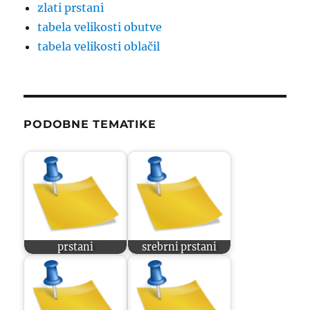
zlati prstani
tabela velikosti obutve
tabela velikosti oblačil
PODOBNE TEMATIKE
prstani
srebrni prstani