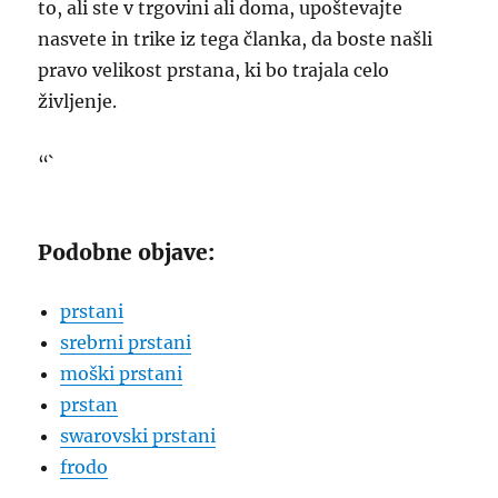
to, ali ste v trgovini ali doma, upoštevajte
nasvete in trike iz tega članka, da boste našli
pravo velikost prstana, ki bo trajala celo
življenje.
“`
Podobne objave:
prstani
srebrni prstani
moški prstani
prstan
swarovski prstani
frodo