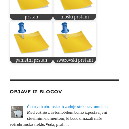
prstan
moški prstani
pametni prstan
swarovski prstani
OBJAVE IZ BLOGOV
Čisto vetrobransko in zadnje steklo avtomobila
Med vožnjo z avtomobilom bomo izpostavljeni
številnim elementom, ki bodo umazali naše
vetrobransko steklo. Voda, prah, …