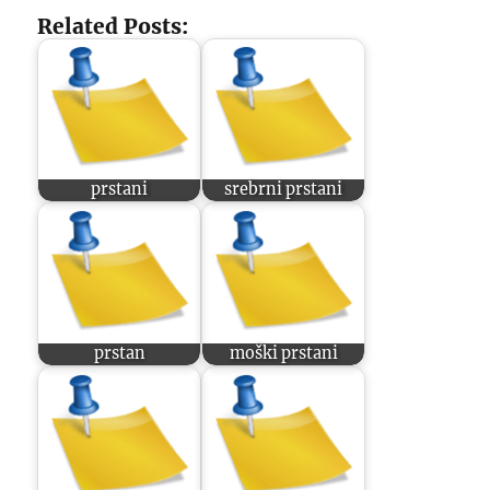
Related Posts:
prstani
srebrni prstani
prstan
moški prstani