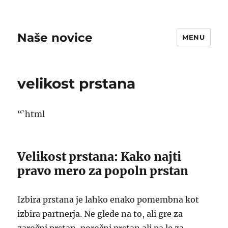
Naše novice
MENU
velikost prstana
“`html
Velikost prstana: Kako najti
pravo mero za popoln prstan
Izbira prstana je lahko enako pomembna kot
izbira partnerja. Ne glede na to, ali gre za