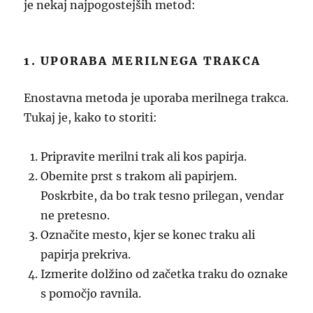
je nekaj najpogostejših metod:
1. UPORABA MERILNEGA TRAKCA
Enostavna metoda je uporaba merilnega trakca.
Tukaj je, kako to storiti:
Pripravite merilni trak ali kos papirja.
Obemite prst s trakom ali papirjem.
Poskrbite, da bo trak tesno prilegan, vendar
ne pretesno.
Označite mesto, kjer se konec traku ali
papirja prekriva.
Izmerite dolžino od začetka traku do oznake
s pomočjo ravnila.