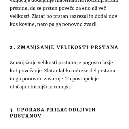
vključuje dodajanje materiala na notranji strani
prstana, da se prstan poveča za eno ali več
velikosti. Zlatar bo prstan razrezal in dodal nov
kos kovine, nato pa ga ponovno zvaril.
2. ZMANJŠANJE VELIKOSTI PRSTANA
Zmanjšanje velikosti prstana je pogosto lažje
kot povečanje. Zlatar lahko odreže del prstana
in ga ponovno zavaruje. Ta postopek je
običajno hitrejši in cenejši.
3. UPORABA PRILAGODLJIVIH
PRSTANOV