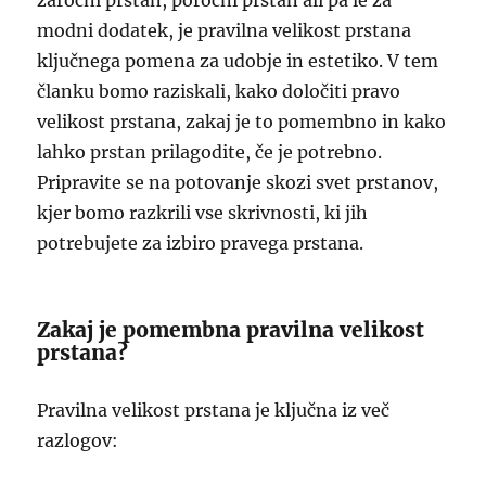
zaročni prstan, poročni prstan ali pa le za
modni dodatek, je pravilna velikost prstana
ključnega pomena za udobje in estetiko. V tem
članku bomo raziskali, kako določiti pravo
velikost prstana, zakaj je to pomembno in kako
lahko prstan prilagodite, če je potrebno.
Pripravite se na potovanje skozi svet prstanov,
kjer bomo razkrili vse skrivnosti, ki jih
potrebujete za izbiro pravega prstana.
Zakaj je pomembna pravilna velikost
prstana?
Pravilna velikost prstana je ključna iz več
razlogov: