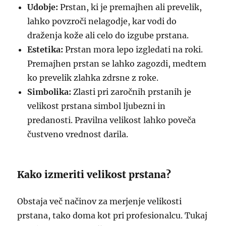
Udobje:
Prstan, ki je premajhen ali prevelik,
lahko povzroči nelagodje, kar vodi do
draženja kože ali celo do izgube prstana.
Estetika:
Prstan mora lepo izgledati na roki.
Premajhen prstan se lahko zagozdi, medtem
ko prevelik zlahka zdrsne z roke.
Simbolika:
Zlasti pri zaročnih prstanih je
velikost prstana simbol ljubezni in
predanosti. Pravilna velikost lahko poveča
čustveno vrednost darila.
Kako izmeriti velikost prstana?
Obstaja več načinov za merjenje velikosti
prstana, tako doma kot pri profesionalcu. Tukaj