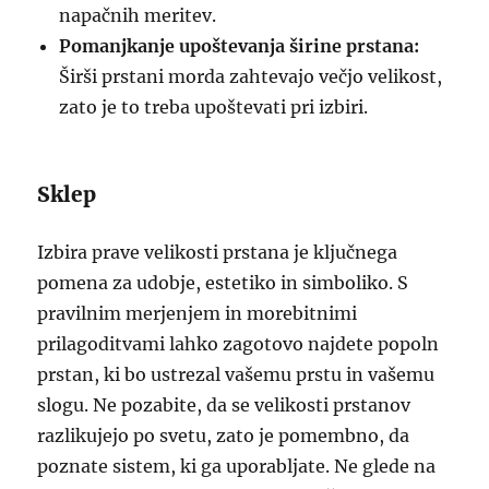
napačnih meritev.
Pomanjkanje upoštevanja širine prstana:
Širši prstani morda zahtevajo večjo velikost,
zato je to treba upoštevati pri izbiri.
Sklep
Izbira prave velikosti prstana je ključnega
pomena za udobje, estetiko in simboliko. S
pravilnim merjenjem in morebitnimi
prilagoditvami lahko zagotovo najdete popoln
prstan, ki bo ustrezal vašemu prstu in vašemu
slogu. Ne pozabite, da se velikosti prstanov
razlikujejo po svetu, zato je pomembno, da
poznate sistem, ki ga uporabljate. Ne glede na