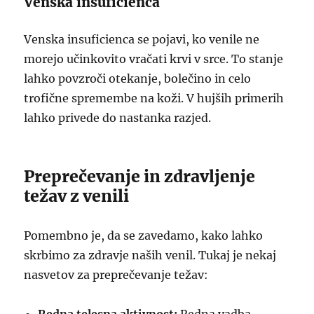
Venska insuficienca
Venska insuficienca se pojavi, ko venile ne
morejo učinkovito vračati krvi v srce. To stanje
lahko povzroči otekanje, bolečino in celo
trofične spremembe na koži. V hujših primerih
lahko privede do nastanka razjed.
Preprečevanje in zdravljenje
težav z venili
Pomembno je, da se zavedamo, kako lahko
skrbimo za zdravje naših venil. Tukaj je nekaj
nasvetov za preprečevanje težav: