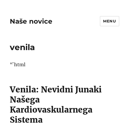
Naše novice
MENU
venila
“`html
Venila: Nevidni Junaki
Našega
Kardiovaskularnega
Sistema