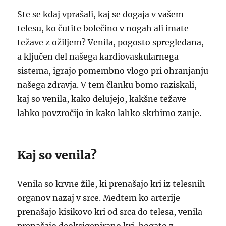
Ste se kdaj vprašali, kaj se dogaja v vašem
telesu, ko čutite bolečino v nogah ali imate
težave z ožiljem? Venila, pogosto spregledana,
a ključen del našega kardiovaskularnega
sistema, igrajo pomembno vlogo pri ohranjanju
našega zdravja. V tem članku bomo raziskali,
kaj so venila, kako delujejo, kakšne težave
lahko povzročijo in kako lahko skrbimo zanje.
Kaj so venila?
Venila so krvne žile, ki prenašajo kri iz telesnih
organov nazaj v srce. Medtem ko arterije
prenašajo kisikovo kri od srca do telesa, venila