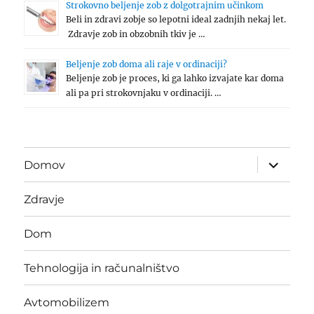
Strokovno beljenje zob z dolgotrajnim učinkom
Beli in zdravi zobje so lepotni ideal zadnjih nekaj let.
Zdravje zob in obzobnih tkiv je …
Beljenje zob doma ali raje v ordinaciji?
Beljenje zob je proces, ki ga lahko izvajate kar doma
ali pa pri strokovnjaku v ordinaciji. …
expand
Domov
child
menu
Zdravje
Dom
Tehnologija in računalništvo
Avtomobilizem