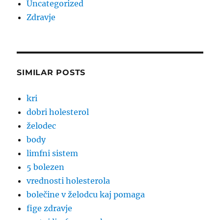
Uncategorized
Zdravje
SIMILAR POSTS
kri
dobri holesterol
želodec
body
limfni sistem
5 bolezen
vrednosti holesterola
bolečine v želodcu kaj pomaga
fige zdravje