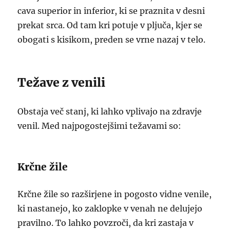
cava superior in inferior, ki se praznita v desni
prekat srca. Od tam kri potuje v pljuča, kjer se
obogati s kisikom, preden se vrne nazaj v telo.
Težave z venili
Obstaja več stanj, ki lahko vplivajo na zdravje
venil. Med najpogostejšimi težavami so:
Krčne žile
Krčne žile so razširjene in pogosto vidne venile,
ki nastanejo, ko zaklopke v venah ne delujejo
pravilno. To lahko povzroči, da kri zastaja v