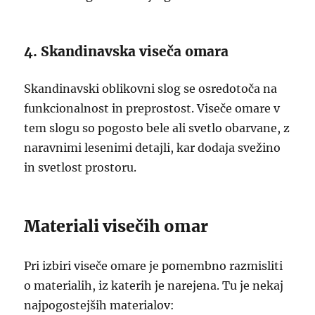
4. Skandinavska viseča omara
Skandinavski oblikovni slog se osredotoča na
funkcionalnost in preprostost. Viseče omare v
tem slogu so pogosto bele ali svetlo obarvane, z
naravnimi lesenimi detajli, kar dodaja svežino
in svetlost prostoru.
Materiali visečih omar
Pri izbiri viseče omare je pomembno razmisliti
o materialih, iz katerih je narejena. Tu je nekaj
najpogostejših materialov: