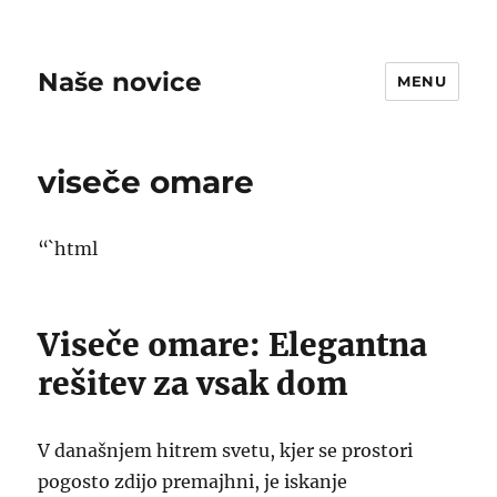
Naše novice
MENU
viseče omare
“`html
Viseče omare: Elegantna
rešitev za vsak dom
V današnjem hitrem svetu, kjer se prostori
pogosto zdijo premajhni, je iskanje