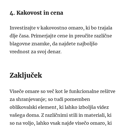
4. Kakovost in cena
Investirajte v kakovostno omaro, ki bo trajala
dlje časa. Primerjajte cene in preučite različne
blagovne znamke, da najdete najboljšo
vrednost za svoj denar.
Zaključek
Viseče omare so več kot le funkcionalne rešitve
za shranjevanje; so tudi pomemben
oblikovalski element, ki lahko izboljša videz
vašega doma. Z različnimi stili in materiali, ki
so na voljo, lahko vsak najde visečo omaro, ki