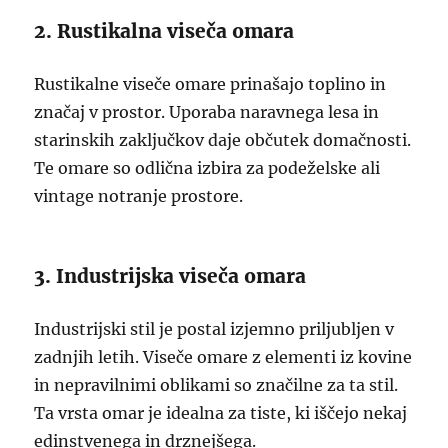
2. Rustikalna viseča omara
Rustikalne viseče omare prinašajo toplino in
značaj v prostor. Uporaba naravnega lesa in
starinskih zaključkov daje občutek domačnosti.
Te omare so odlična izbira za podeželske ali
vintage notranje prostore.
3. Industrijska viseča omara
Industrijski stil je postal izjemno priljubljen v
zadnjih letih. Viseče omare z elementi iz kovine
in nepravilnimi oblikami so značilne za ta stil.
Ta vrsta omar je idealna za tiste, ki iščejo nekaj
edinstvenega in drznejšega.