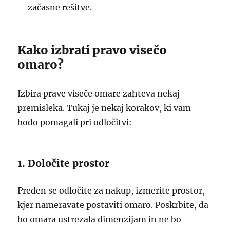
začasne rešitve.
Kako izbrati pravo visečo
omaro?
Izbira prave viseče omare zahteva nekaj
premisleka. Tukaj je nekaj korakov, ki vam
bodo pomagali pri odločitvi:
1. Določite prostor
Preden se odločite za nakup, izmerite prostor,
kjer nameravate postaviti omaro. Poskrbite, da
bo omara ustrezala dimenzijam in ne bo