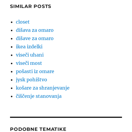
SIMILAR POSTS
closet
dišava za omaro
dišave za omaro
ikea izdelki
viseči uhani
viseči most
pošasti iz omare
jysk pohištvo
košare za shranjevanje
čiščenje stanovanja
PODOBNE TEMATIKE