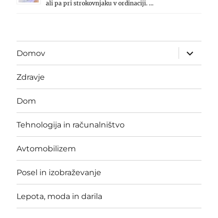
ali pa pri strokovnjaku v ordinaciji. …
expand
Domov
child
menu
Zdravje
Dom
Tehnologija in računalništvo
Avtomobilizem
Posel in izobraževanje
Lepota, moda in darila