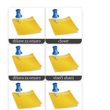
dišave za omaro
closet
dišava za omaro
viseči uhani