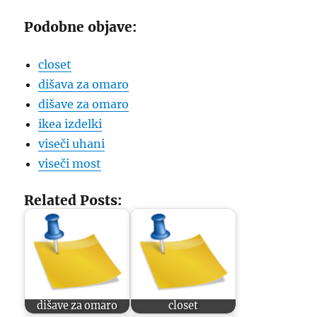
Podobne objave:
closet
dišava za omaro
dišave za omaro
ikea izdelki
viseči uhani
viseči most
Related Posts:
dišave za omaro
closet