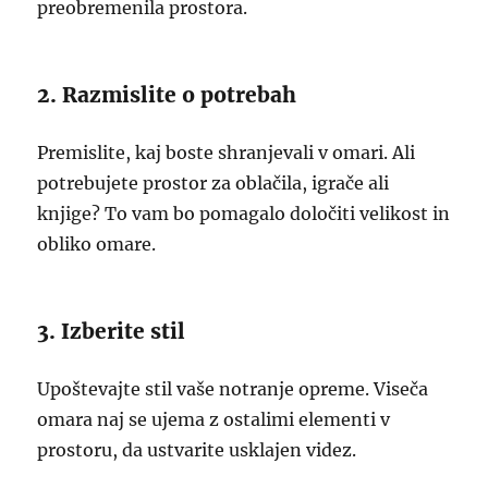
preobremenila prostora.
2. Razmislite o potrebah
Premislite, kaj boste shranjevali v omari. Ali
potrebujete prostor za oblačila, igrače ali
knjige? To vam bo pomagalo določiti velikost in
obliko omare.
3. Izberite stil
Upoštevajte stil vaše notranje opreme. Viseča
omara naj se ujema z ostalimi elementi v
prostoru, da ustvarite usklajen videz.