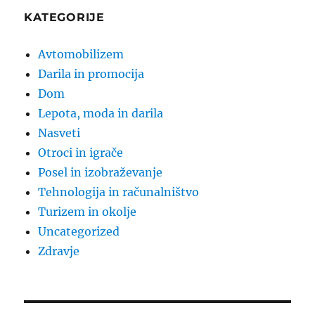
KATEGORIJE
Avtomobilizem
Darila in promocija
Dom
Lepota, moda in darila
Nasveti
Otroci in igrače
Posel in izobraževanje
Tehnologija in računalništvo
Turizem in okolje
Uncategorized
Zdravje