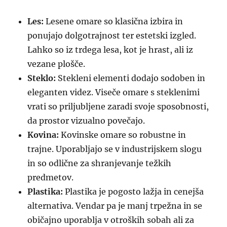
Les:
Lesene omare so klasična izbira in
ponujajo dolgotrajnost ter estetski izgled.
Lahko so iz trdega lesa, kot je hrast, ali iz
vezane plošče.
Steklo:
Stekleni elementi dodajo sodoben in
eleganten videz. Viseče omare s steklenimi
vrati so priljubljene zaradi svoje sposobnosti,
da prostor vizualno povečajo.
Kovina:
Kovinske omare so robustne in
trajne. Uporabljajo se v industrijskem slogu
in so odlične za shranjevanje težkih
predmetov.
Plastika:
Plastika je pogosto lažja in cenejša
alternativa. Vendar pa je manj trpežna in se
običajno uporablja v otroških sobah ali za