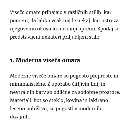
Viseče omare prihajajo v različnih stilih, kar
pomeni, da lahko vsak najde nekaj, kar ustreza
njegovemu okusu in notranji opremi. Spodaj so
predstavljeni nekateri priljubljeni stili:
1. Moderna viseča omara
Moderne viseče omare so pogosto preproste in
minimalistične. Z uporabo čitljivih linij in
nevtralnih barv so odlične za sodobne prostore.
Materiali, kot so steklo, kovina in lakirano
leseno pohištvo, so pogosti v modernih
dizajnih.