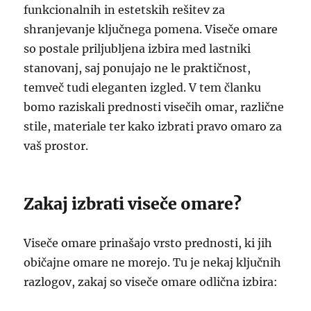
funkcionalnih in estetskih rešitev za
shranjevanje ključnega pomena. Viseče omare
so postale priljubljena izbira med lastniki
stanovanj, saj ponujajo ne le praktičnost,
temveč tudi eleganten izgled. V tem članku
bomo raziskali prednosti visečih omar, različne
stile, materiale ter kako izbrati pravo omaro za
vaš prostor.
Zakaj izbrati viseče omare?
Viseče omare prinašajo vrsto prednosti, ki jih
običajne omare ne morejo. Tu je nekaj ključnih
razlogov, zakaj so viseče omare odlična izbira: