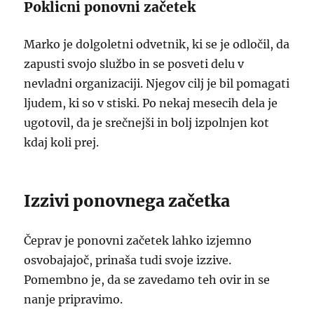
Poklicni ponovni začetek
Marko je dolgoletni odvetnik, ki se je odločil, da
zapusti svojo službo in se posveti delu v
nevladni organizaciji. Njegov cilj je bil pomagati
ljudem, ki so v stiski. Po nekaj mesecih dela je
ugotovil, da je srečnejši in bolj izpolnjen kot
kdaj koli prej.
Izzivi ponovnega začetka
Čeprav je ponovni začetek lahko izjemno
osvobajajoč, prinaša tudi svoje izzive.
Pomembno je, da se zavedamo teh ovir in se
nanje pripravimo.