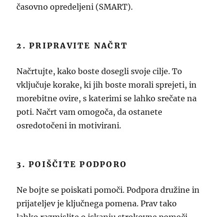
časovno opredeljeni (SMART).
2. PRIPRAVITE NAČRT
Načrtujte, kako boste dosegli svoje cilje. To
vključuje korake, ki jih boste morali sprejeti, in
morebitne ovire, s katerimi se lahko srečate na
poti. Načrt vam omogoča, da ostanete
osredotočeni in motivirani.
3. POIŠČITE PODPORO
Ne bojte se poiskati pomoči. Podpora družine in
prijateljev je ključnega pomena. Prav tako