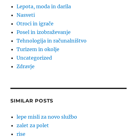
Lepota, moda in darila
Nasveti
Otroci in igrače
Posel in izobraževanje
Tehnologija in računalništvo
Turizem in okolje
Uncategorized
Zdravje
SIMILAR POSTS
lepe misli za novo službo
zalet za polet
rise