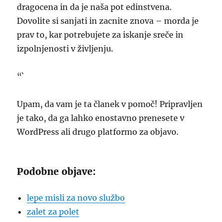
dragocena in da je naša pot edinstvena.
Dovolite si sanjati in zacnite znova – morda je
prav to, kar potrebujete za iskanje sreče in
izpolnjenosti v življenju.
“`
Upam, da vam je ta članek v pomoč! Pripravljen
je tako, da ga lahko enostavno prenesete v
WordPress ali drugo platformo za objavo.
Podobne objave:
lepe misli za novo službo
zalet za polet