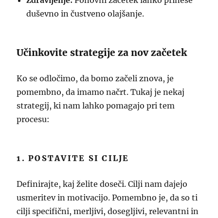
Zdravljenje:
Ponovni začetek lahko prinese
duševno in čustveno olajšanje.
Učinkovite strategije za nov začetek
Ko se odločimo, da bomo začeli znova, je
pomembno, da imamo načrt. Tukaj je nekaj
strategij, ki nam lahko pomagajo pri tem
procesu:
1. POSTAVITE SI CILJE
Definirajte, kaj želite doseči. Cilji nam dajejo
usmeritev in motivacijo. Pomembno je, da so ti
cilji specifični, merljivi, dosegljivi, relevantni in