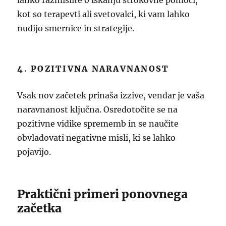
lahko razmislite o iskanju strokovne pomoči,
kot so terapevti ali svetovalci, ki vam lahko
nudijo smernice in strategije.
4. POZITIVNA NARAVNANOST
Vsak nov začetek prinaša izzive, vendar je vaša
naravnanost ključna. Osredotočite se na
pozitivne vidike sprememb in se naučite
obvladovati negativne misli, ki se lahko
pojavijo.
Praktični primeri ponovnega
začetka