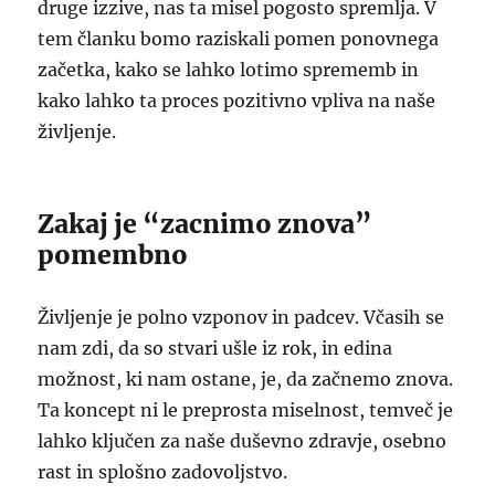
druge izzive, nas ta misel pogosto spremlja. V
tem članku bomo raziskali pomen ponovnega
začetka, kako se lahko lotimo sprememb in
kako lahko ta proces pozitivno vpliva na naše
življenje.
Zakaj je “zacnimo znova”
pomembno
Življenje je polno vzponov in padcev. Včasih se
nam zdi, da so stvari ušle iz rok, in edina
možnost, ki nam ostane, je, da začnemo znova.
Ta koncept ni le preprosta miselnost, temveč je
lahko ključen za naše duševno zdravje, osebno
rast in splošno zadovoljstvo.