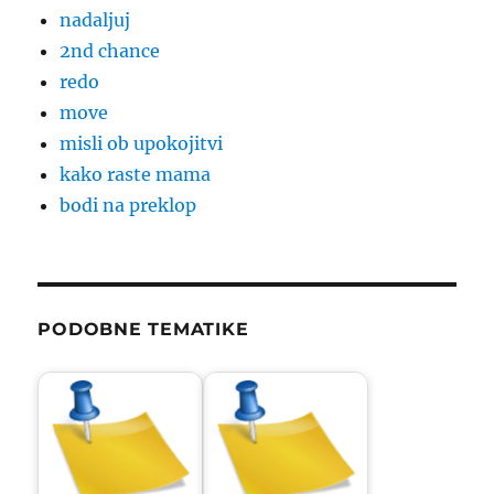
nadaljuj
2nd chance
redo
move
misli ob upokojitvi
kako raste mama
bodi na preklop
PODOBNE TEMATIKE