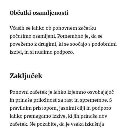
Občutki osamljenosti
Včasih se lahko ob ponovnem začetku
počutimo osamljeni. Pomembno je, da se
povežemo z drugimi, ki se soočajo s podobnimi
izzivi, in si nudimo podporo.
Zaključek
Ponovni začetek je lahko izjemno osvobajajoč
in prinaša priložnost za rast in spremembe. S
pravilnim pristopom, jasnimi cilji in podporo
lahko premagamo izzive, ki jih prinaša nov
začetek. Ne pozabite, da je vsaka izkušnja