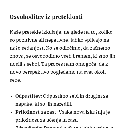
Osvoboditev iz preteklosti
Naše pretekle izkušnje, ne glede na to, koliko
so pozitivne ali negativne, lahko vplivajo na
našo sedanjost. Ko se odločimo, da začnemo
znova, se osvobodimo vseh bremen, ki smo jih
nosili s seboj. Ta proces nam omogoča, da z
novo perspektivo pogledamo na svet okoli
sebe.
Odpustitev:
Odpustimo sebi in drugim za
napake, ki so jih naredili.
Priložnost za rast:
Vsaka nova izkušnja je
priložnost za učenje in rast.