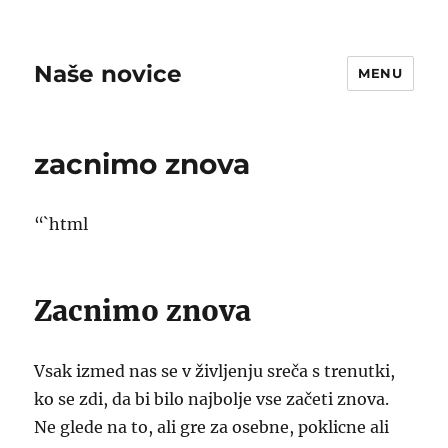
Naše novice
MENU
zacnimo znova
“`html
Zacnimo znova
Vsak izmed nas se v življenju sreča s trenutki,
ko se zdi, da bi bilo najbolje vse začeti znova.
Ne glede na to, ali gre za osebne, poklicne ali