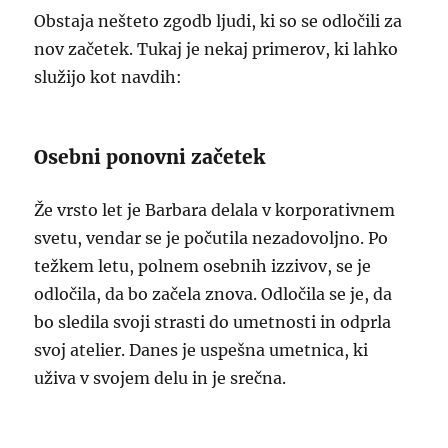
Obstaja nešteto zgodb ljudi, ki so se odločili za
nov začetek. Tukaj je nekaj primerov, ki lahko
služijo kot navdih:
Osebni ponovni začetek
Že vrsto let je Barbara delala v korporativnem
svetu, vendar se je počutila nezadovoljno. Po
težkem letu, polnem osebnih izzivov, se je
odločila, da bo začela znova. Odločila se je, da
bo sledila svoji strasti do umetnosti in odprla
svoj atelier. Danes je uspešna umetnica, ki
uživa v svojem delu in je srečna.