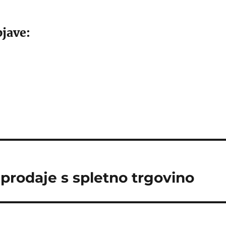
jave:
 prodaje s spletno trgovino