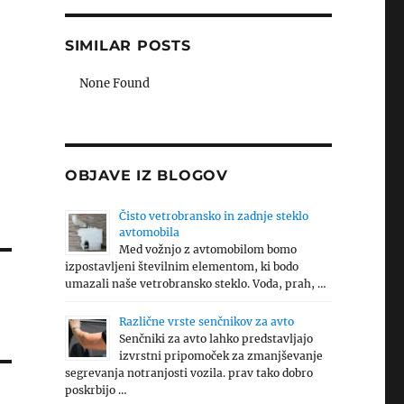
SIMILAR POSTS
None Found
OBJAVE IZ BLOGOV
Čisto vetrobransko in zadnje steklo
avtomobila
Med vožnjo z avtomobilom bomo
izpostavljeni številnim elementom, ki bodo
umazali naše vetrobransko steklo. Voda, prah, …
Različne vrste senčnikov za avto
Senčniki za avto lahko predstavljajo
izvrstni pripomoček za zmanjševanje
segrevanja notranjosti vozila. prav tako dobro
poskrbijo …