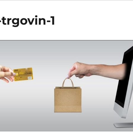
-trgovin-1