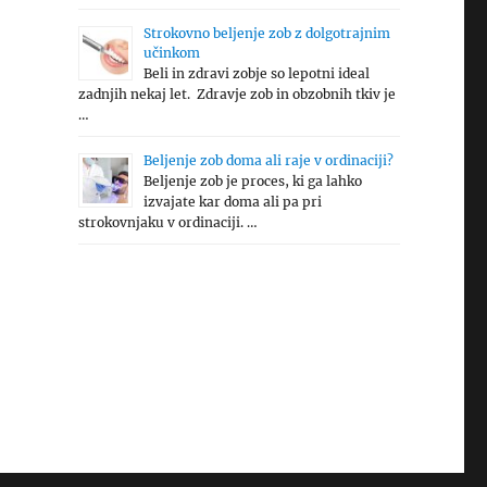
Strokovno beljenje zob z dolgotrajnim
učinkom
Beli in zdravi zobje so lepotni ideal
zadnjih nekaj let. Zdravje zob in obzobnih tkiv je
…
Beljenje zob doma ali raje v ordinaciji?
Beljenje zob je proces, ki ga lahko
izvajate kar doma ali pa pri
strokovnjaku v ordinaciji. …