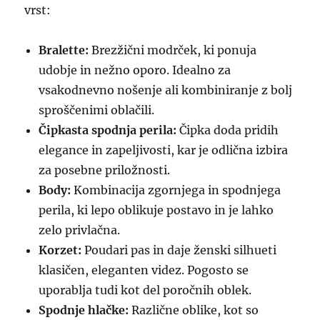
vrst:
Bralette:
Brezžični modrček, ki ponuja
udobje in nežno oporo. Idealno za
vsakodnevno nošenje ali kombiniranje z bolj
sproščenimi oblačili.
Čipkasta spodnja perila:
Čipka doda pridih
elegance in zapeljivosti, kar je odlična izbira
za posebne priložnosti.
Body:
Kombinacija zgornjega in spodnjega
perila, ki lepo oblikuje postavo in je lahko
zelo privlačna.
Korzet:
Poudari pas in daje ženski silhueti
klasičen, eleganten videz. Pogosto se
uporablja tudi kot del poročnih oblek.
Spodnje hlačke:
Različne oblike, kot so