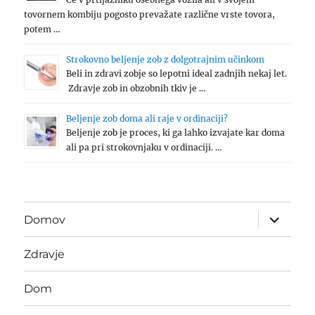
tovornem kombiju pogosto prevažate različne vrste tovora,
potem …
Strokovno beljenje zob z dolgotrajnim učinkom
Beli in zdravi zobje so lepotni ideal zadnjih nekaj let.
Zdravje zob in obzobnih tkiv je …
Beljenje zob doma ali raje v ordinaciji?
Beljenje zob je proces, ki ga lahko izvajate kar doma
ali pa pri strokovnjaku v ordinaciji. …
expand
Domov
child
menu
Zdravje
Dom