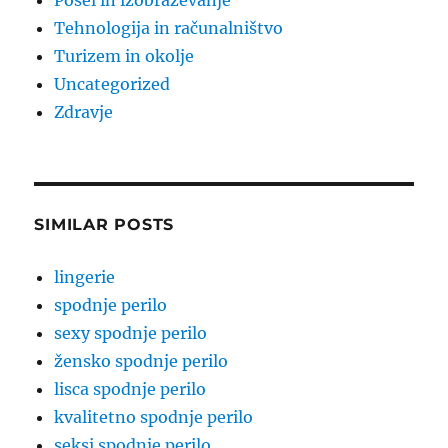
Posel in izobraževanje
Tehnologija in računalništvo
Turizem in okolje
Uncategorized
Zdravje
SIMILAR POSTS
lingerie
spodnje perilo
sexy spodnje perilo
žensko spodnje perilo
lisca spodnje perilo
kvalitetno spodnje perilo
seksi spodnje perilo