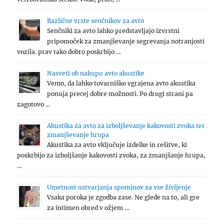
Različne vrste senčnikov za avto
Senčniki za avto lahko predstavljajo izvrstni
pripomoček za zmanjševanje segrevanja notranjosti
vozila. prav tako dobro poskrbijo …
Nasveti ob nakupu avto akustike
Vemo, da lahko tovarniško vgrajena avto akustika
ponuja precej dobre možnosti. Po drugi strani pa
zagotovo …
Akustika za avto za izboljševanje kakovosti zvoka ter
zmanjševanje hrupa
Akustika za avto vključuje izdelke in rešitve, ki
poskrbijo za izboljšanje kakovosti zvoka, za zmanjšanje hrupa,
…
Umetnost ustvarjanja spominov za vse življenje
Vsaka poroka je zgodba zase. Ne glede na to, ali gre
za intimen obred v ožjem …