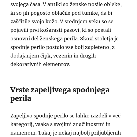
svojega časa. V antiki so ženske nosile obleke,
ki so jih pogosto oblačile pod tunike, da bi
zaščitile svojo kožo. V srednjem veku so se
pojavili prvi košarasti pasovi, ki so postali
osnovni del ženskega perila. Skozi stoletja je
spodnje perilo postalo vse bolj zapleteno, z
dodajanjem čipk, vezenin in drugih
dekorativnih elementov.
Vrste zapeljivega spodnjega
perila
Zapeljivo spodnje perilo se lahko razdeli v več
kategorij, vsaka s svojimi značilnostmi in
namenom. Tukaj je nekaj najbolj priljubljenih