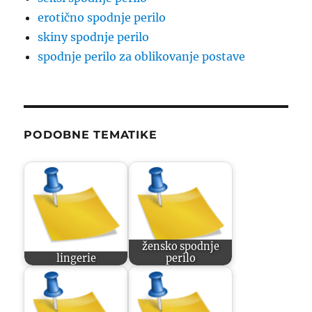
erotično spodnje perilo
skiny spodnje perilo
spodnje perilo za oblikovanje postave
PODOBNE TEMATIKE
žensko spodnje
lingerie
perilo