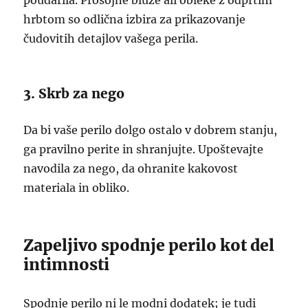
poudarila. Prosojne bluze ali obleke z odprtim
hrbtom so odlična izbira za prikazovanje
čudovitih detajlov vašega perila.
3. Skrb za nego
Da bi vaše perilo dolgo ostalo v dobrem stanju,
ga pravilno perite in shranjujte. Upoštevajte
navodila za nego, da ohranite kakovost
materiala in obliko.
Zapeljivo spodnje perilo kot del
intimnosti
Spodnje perilo ni le modni dodatek; je tudi