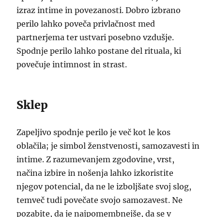
izraz intime in povezanosti. Dobro izbrano
perilo lahko poveča privlačnost med
partnerjema ter ustvari posebno vzdušje.
Spodnje perilo lahko postane del rituala, ki
povečuje intimnost in strast.
Sklep
Zapeljivo spodnje perilo je več kot le kos
oblačila; je simbol ženstvenosti, samozavesti in
intime. Z razumevanjem zgodovine, vrst,
načina izbire in nošenja lahko izkoristite
njegov potencial, da ne le izboljšate svoj slog,
temveč tudi povečate svojo samozavest. Ne
pozabite, da je najpomembnejše, da se v