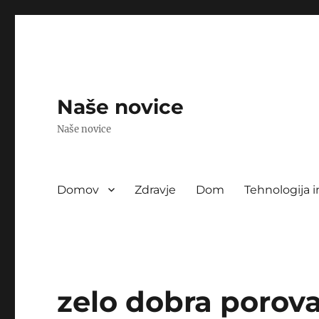
Naše novice
Naše novice
Domov
Zdravje
Dom
Tehnologija i
zelo dobra porova