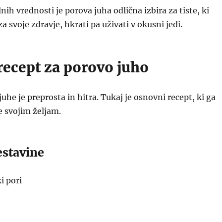
nih vrednosti je porova juha odlična izbira za tiste, ki
za svoje zdravje, hkrati pa uživati v okusni jedi.
recept za porovo juho
uhe je preprosta in hitra. Tukaj je osnovni recept, ki ga
e svojim željam.
estavine
i pori