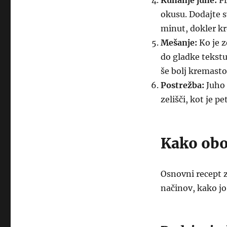
Kuhanje juhe:
Pr
okusu. Dodajte s
minut, dokler k
Mešanje:
Ko je z
do gladke tekstur
še bolj kremasto
Postrežba:
Juho 
zelišči, kot je pe
Kako obo
Osnovni recept z
načinov, kako jo