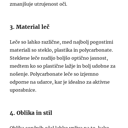
zmanjšuje utrujenost oči.
3. Material leč
Leče so lahko različne, med najbolj pogostimi
materiali so steklo, plastika in polycarbonate.
Steklene leče nudijo boljšo optično jasnost,
medtem ko so plastične lažje in bolj udobne za
nošenje. Polycarbonate leče so izjemno
odporne na udarce, kar je idealno za aktivne
uporabnice.
4. Oblika in stil