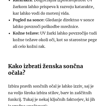
Katarakta:
Dolgotrajna izpostavljenost UV
žarkom lahko prispeva k razvoju katarakte,
kar lahko vodi do motenj vida.
Pogled na sonce:
Gledanje direktno v sonce
lahko povzroči poškodbe mrežnice.
Kožne težave:
UV žarki lahko povzročijo tudi
kožne težave okoli oči, kot so starostne pege
ali celo kožni rak.
Kako izbrati ženska sončna
očala?
Izbira pravih sončnih očal je lahko izziv, saj je
na voljo široka izbira stilov, barv in zaščitnih
funkcij. Tukaj je nekaj ključnih faktorjev, ki jih