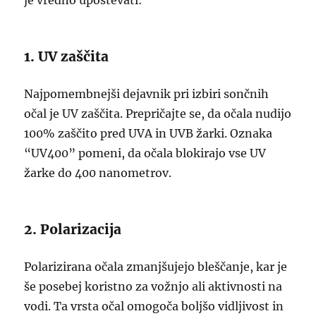
je vredno upoštevati:
1. UV zaščita
Najpomembnejši dejavnik pri izbiri sončnih
očal je UV zaščita. Prepričajte se, da očala nudijo
100% zaščito pred UVA in UVB žarki. Oznaka
“UV400” pomeni, da očala blokirajo vse UV
žarke do 400 nanometrov.
2. Polarizacija
Polarizirana očala zmanjšujejo bleščanje, kar je
še posebej koristno za vožnjo ali aktivnosti na
vodi. Ta vrsta očal omogoča boljšo vidljivost in