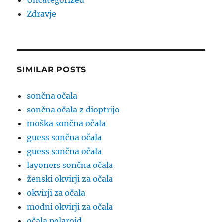
Uncategorized
Zdravje
SIMILAR POSTS
sončna očala
sončna očala z dioptrijo
moška sončna očala
guess sončna očala
guess sončna očala
layoners sončna očala
ženski okvirji za očala
okvirji za očala
modni okvirji za očala
očala polaroid