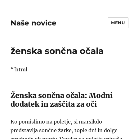
Naše novice
MENU
ženska sončna očala
“`html
Ženska sončna očala: Modni
dodatek in zaščita za oči
Ko pomislimo na poletje, si marsikdo
predstavlja sončne žarke, tople dni in dolge