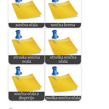
sončna očala
sončna krema
otroska soncna
otroška sončna
ocala
očala
sončna očala z
dioptrijo
moška sončna očala