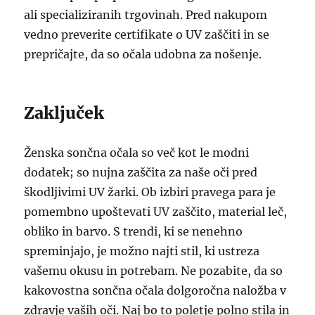
ali specializiranih trgovinah. Pred nakupom
vedno preverite certifikate o UV zaščiti in se
prepričajte, da so očala udobna za nošenje.
Zaključek
Ženska sončna očala so več kot le modni
dodatek; so nujna zaščita za naše oči pred
škodljivimi UV žarki. Ob izbiri pravega para je
pomembno upoštevati UV zaščito, material leč,
obliko in barvo. S trendi, ki se nenehno
spreminjajo, je možno najti stil, ki ustreza
vašemu okusu in potrebam. Ne pozabite, da so
kakovostna sončna očala dolgoročna naložba v
zdravje vaših oči. Naj bo to poletje polno stila in