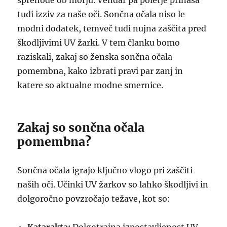
sprehode ob morju. Vendar pa poletje prinaša
tudi izziv za naše oči. Sončna očala niso le
modni dodatek, temveč tudi nujna zaščita pred
škodljivimi UV žarki. V tem članku bomo
raziskali, zakaj so ženska sončna očala
pomembna, kako izbrati pravi par zanj in
katere so aktualne modne smernice.
Zakaj so sončna očala
pomembna?
Sončna očala igrajo ključno vlogo pri zaščiti
naših oči. Učinki UV žarkov so lahko škodljivi in
dolgoročno povzročajo težave, kot so: