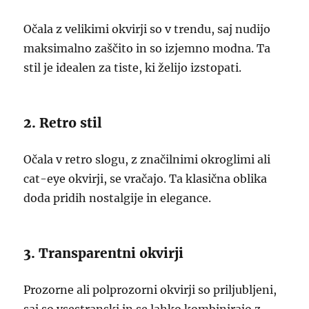
Očala z velikimi okvirji so v trendu, saj nudijo
maksimalno zaščito in so izjemno modna. Ta
stil je idealen za tiste, ki želijo izstopati.
2. Retro stil
Očala v retro slogu, z značilnimi okroglimi ali
cat-eye okvirji, se vračajo. Ta klasična oblika
doda pridih nostalgije in elegance.
3. Transparentni okvirji
Prozorne ali polprozorni okvirji so priljubljeni,