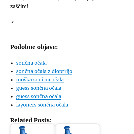
zaščite!
“`
Podobne objave:
sončna očala
sončna očala z dioptrijo
moška sončna očala
guess sončna očala
guess sončna očala
layoners sončna očala
Related Posts: