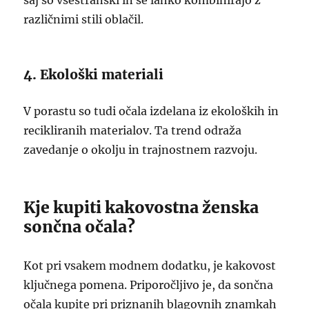
saj so vsestranski in se lahko kombinirajo z
različnimi stili oblačil.
4. Ekološki materiali
V porastu so tudi očala izdelana iz ekoloških in
recikliranih materialov. Ta trend odraža
zavedanje o okolju in trajnostnem razvoju.
Kje kupiti kakovostna ženska
sončna očala?
Kot pri vsakem modnem dodatku, je kakovost
ključnega pomena. Priporočljivo je, da sončna
očala kupite pri priznanih blagovnih znamkah