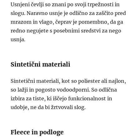
Usnjeni čevlji so znani po svoji trpežnosti in
slogu. Naravno usnje je odlično za zaščito pred
mrazom in vlago, čeprav je pomembno, da ga
redno negujete s posebnimi sredstvi za nego
usnja.
Sintetični materiali
Sintetični materiali, kot so poliester ali najlon,
so lažji in pogosto vodoodporni. So odlična
izbira za tiste, ki iščejo funkcionalnost in
udobje, ne da bi žrtvovali slog.
Fleece in podloge