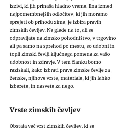
izzivi, ki jih prinaša hladno vreme. Ena izmed
najpomembnejših odločitev, ki jih moramo
sprejeti ob prihodu zime, je izbira pravih
zimskih čevljev. Ne glede na to, ali se
odpravljate na zimsko pohodništvo, v trgovino
ali pa samo na sprehod po mestu, so udobni in
topli zimski čevlji ključnega pomena za vašo
udobnost in zdravje. V tem članku bomo
raziskali, kako izbrati prave zimske čevlje za
ženske, njihove vrste, materiale, ki jih lahko
izberete, in nasvete za nego.
Vrste zimskih čevljev
Obstaja več vrst zimskih čevljev, ki se