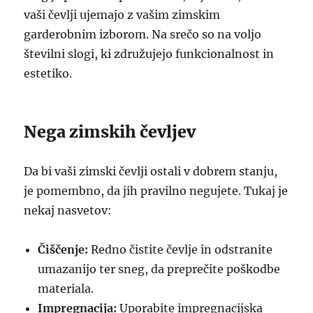
vaši čevlji ujemajo z vašim zimskim
garderobnim izborom. Na srečo so na voljo
številni slogi, ki združujejo funkcionalnost in
estetiko.
Nega zimskih čevljev
Da bi vaši zimski čevlji ostali v dobrem stanju,
je pomembno, da jih pravilno negujete. Tukaj je
nekaj nasvetov:
Čiščenje:
Redno čistite čevlje in odstranite
umazanijo ter sneg, da preprečite poškodbe
materiala.
Impregnacija:
Uporabite impregnacijska