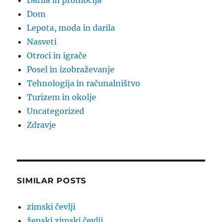
Darila in promocija
Dom
Lepota, moda in darila
Nasveti
Otroci in igrače
Posel in izobraževanje
Tehnologija in računalništvo
Turizem in okolje
Uncategorized
Zdravje
SIMILAR POSTS
zimski čevlji
ženski zimski čevlji