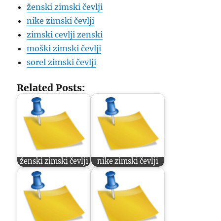
ženski zimski čevlji
nike zimski čevlji
zimski cevlji zenski
moški zimski čevlji
sorel zimski čevlji
Related Posts:
ženski zimski čevlji
nike zimski čevlji