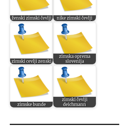
ženski zimski čevlji
nike zimski čevlji
zimska oprema
zimski cevlji zenski
slovenija
zimski čevlji
zimske bunde
deichmann