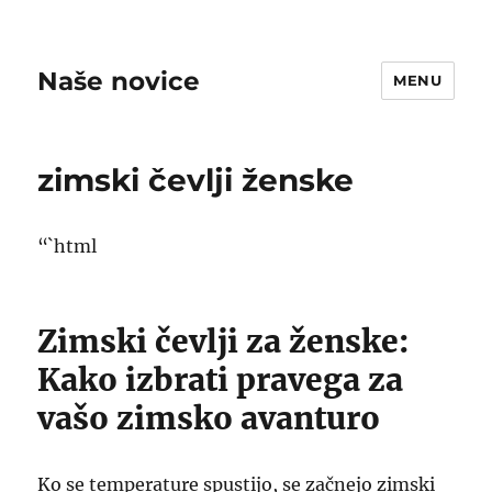
Naše novice
MENU
zimski čevlji ženske
“`html
Zimski čevlji za ženske:
Kako izbrati pravega za
vašo zimsko avanturo
Ko se temperature spustijo, se začnejo zimski