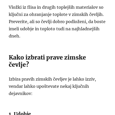
Vložki iz flisa in drugih toplejših materialov so
ključni za ohranjanje toplote v zimskih čevljih.
Preverite, ali so čevlji dobro podloženi, da boste
imeli udobje in toploto tudi na najhladnejših
dneh.
Kako izbrati prave zimske
čevlje?
Izbira pravih zimskih čevljev je lahko izziv,
vendar lahko upoštevate nekaj ključnih
dejavnikov:
1. Udobje