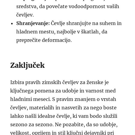
sredstva, da povečate vodoodpornost vaših
čevljev.
Shranjevanje:
Čevlje shranjujte na suhem in
hladnem mestu, najbolje v škatlah, da
preprečite deformacijo.
Zaključek
Izbira pravih zimskih čevljev za ženske je
ključnega pomena za udobje in varnost med
hladnimi meseci. S pravim znanjem o vrstah
čevljev, materialih in nasvetih za nego boste
lahko našli idealne čevlje, ki vam bodo služili
sezono za sezono. Ne pozabite, da so udobje,
velikost, oprijem in stil ključni dejavniki pri