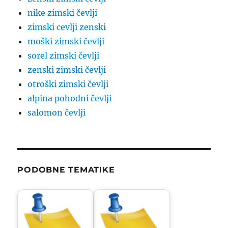
nike zimski čevlji
zimski cevlji zenski
moški zimski čevlji
sorel zimski čevlji
zenski zimski čevlji
otroški zimski čevlji
alpina pohodni čevlji
salomon čevlji
PODOBNE TEMATIKE