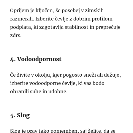
Oprijem je ključen, še posebej v zimskih
razmerah. Izberite čevlje z dobrim profilom
podplata, ki zagotavlja stabilnost in preprečuje
zdrs.
4. Vodoodpornost
Če živite v okolju, kjer pogosto sneži ali dežuje,
izberite vodoodporne čevlje, ki vas bodo
ohranili suhe in udobne.
5. Slog
Slog je prav tako pomemben, saj želite, da se