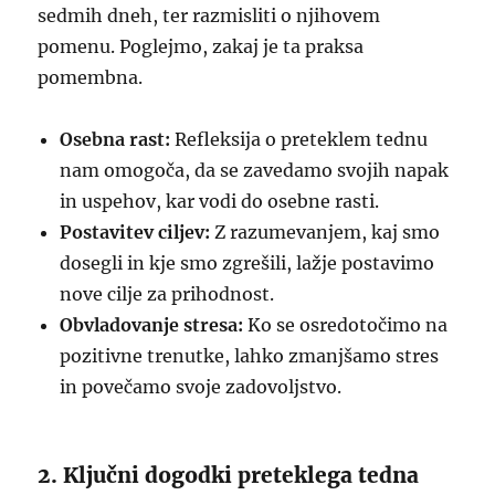
sedmih dneh, ter razmisliti o njihovem
pomenu. Poglejmo, zakaj je ta praksa
pomembna.
Osebna rast:
Refleksija o preteklem tednu
nam omogoča, da se zavedamo svojih napak
in uspehov, kar vodi do osebne rasti.
Postavitev ciljev:
Z razumevanjem, kaj smo
dosegli in kje smo zgrešili, lažje postavimo
nove cilje za prihodnost.
Obvladovanje stresa:
Ko se osredotočimo na
pozitivne trenutke, lahko zmanjšamo stres
in povečamo svoje zadovoljstvo.
2. Ključni dogodki preteklega tedna