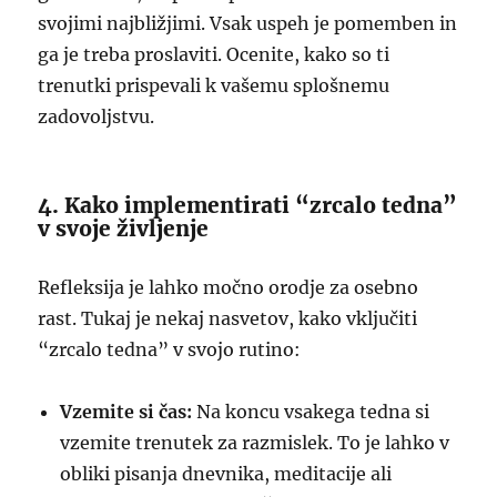
svojimi najbližjimi. Vsak uspeh je pomemben in
ga je treba proslaviti. Ocenite, kako so ti
trenutki prispevali k vašemu splošnemu
zadovoljstvu.
4. Kako implementirati “zrcalo tedna”
v svoje življenje
Refleksija je lahko močno orodje za osebno
rast. Tukaj je nekaj nasvetov, kako vključiti
“zrcalo tedna” v svojo rutino:
Vzemite si čas:
Na koncu vsakega tedna si
vzemite trenutek za razmislek. To je lahko v
obliki pisanja dnevnika, meditacije ali