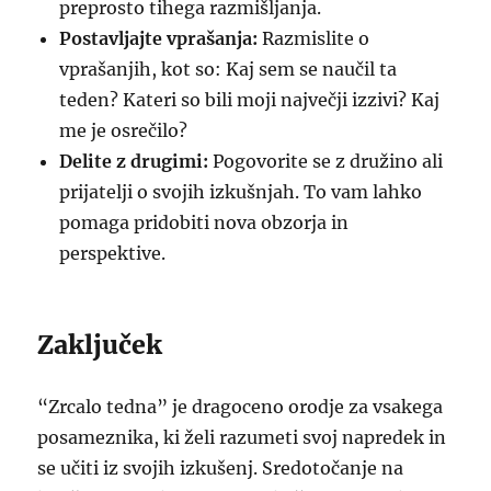
preprosto tihega razmišljanja.
Postavljajte vprašanja:
Razmislite o
vprašanjih, kot so: Kaj sem se naučil ta
teden? Kateri so bili moji največji izzivi? Kaj
me je osrečilo?
Delite z drugimi:
Pogovorite se z družino ali
prijatelji o svojih izkušnjah. To vam lahko
pomaga pridobiti nova obzorja in
perspektive.
Zaključek
“Zrcalo tedna” je dragoceno orodje za vsakega
posameznika, ki želi razumeti svoj napredek in
se učiti iz svojih izkušenj. Sredotočanje na