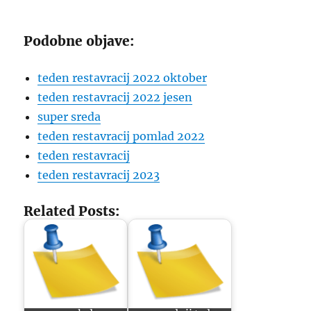
Podobne objave:
teden restavracij 2022 oktober
teden restavracij 2022 jesen
super sreda
teden restavracij pomlad 2022
teden restavracij
teden restavracij 2023
Related Posts: