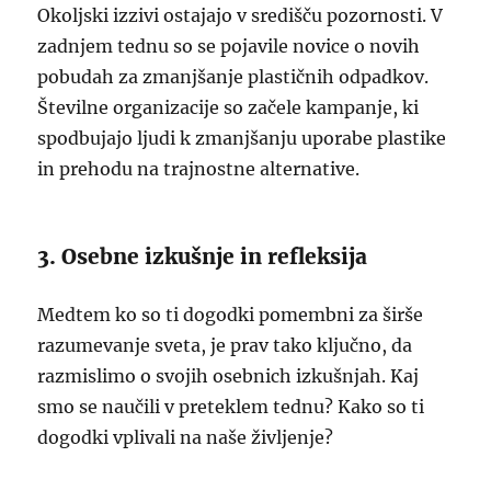
Okoljski izzivi ostajajo v središču pozornosti. V
zadnjem tednu so se pojavile novice o novih
pobudah za zmanjšanje plastičnih odpadkov.
Številne organizacije so začele kampanje, ki
spodbujajo ljudi k zmanjšanju uporabe plastike
in prehodu na trajnostne alternative.
3. Osebne izkušnje in refleksija
Medtem ko so ti dogodki pomembni za širše
razumevanje sveta, je prav tako ključno, da
razmislimo o svojih osebnich izkušnjah. Kaj
smo se naučili v preteklem tednu? Kako so ti
dogodki vplivali na naše življenje?