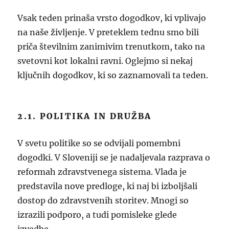
Vsak teden prinaša vrsto dogodkov, ki vplivajo
na naše življenje. V preteklem tednu smo bili
priča številnim zanimivim trenutkom, tako na
svetovni kot lokalni ravni. Oglejmo si nekaj
ključnih dogodkov, ki so zaznamovali ta teden.
2.1. POLITIKA IN DRUŽBA
V svetu politike so se odvijali pomembni
dogodki. V Sloveniji se je nadaljevala razprava o
reformah zdravstvenega sistema. Vlada je
predstavila nove predloge, ki naj bi izboljšali
dostop do zdravstvenih storitev. Mnogi so
izrazili podporo, a tudi pomisleke glede