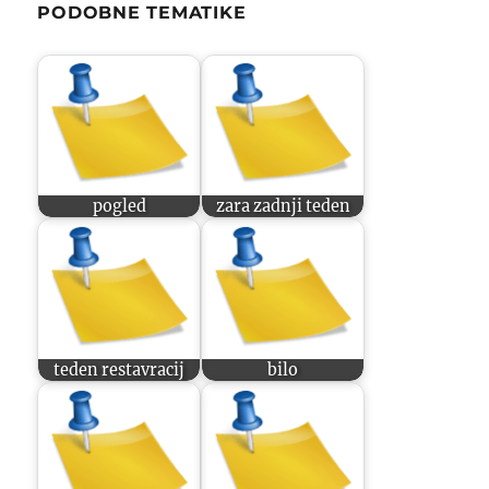
PODOBNE TEMATIKE
pogled
zara zadnji teden
teden restavracij
bilo