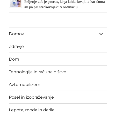
Beljenje zob je proces, ki ga lahko izvajate kar doma
ali pa pri strokovnjaku v ordinaciji. …
expand
Domov
child
menu
Zdravje
Dom
Tehnologija in računalništvo
Avtomobilizem
Posel in izobraževanje
Lepota, moda in darila