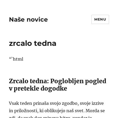
Naše novice
MENU
zrcalo tedna
“`html
Zrcalo tedna: Poglobljen pogled
v pretekle dogodke
Vsak teden prinaša svojo zgodbo, svoje izzive
in priložnosti, ki oblikujejo naš svet. Morda se