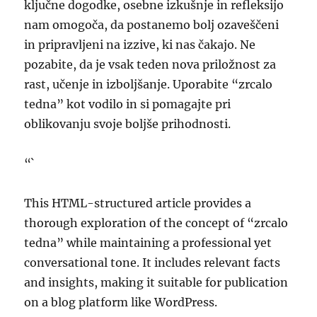
ključne dogodke, osebne izkušnje in refleksijo
nam omogoča, da postanemo bolj ozaveščeni
in pripravljeni na izzive, ki nas čakajo. Ne
pozabite, da je vsak teden nova priložnost za
rast, učenje in izboljšanje. Uporabite “zrcalo
tedna” kot vodilo in si pomagajte pri
oblikovanju svoje boljše prihodnosti.
“`
This HTML-structured article provides a
thorough exploration of the concept of “zrcalo
tedna” while maintaining a professional yet
conversational tone. It includes relevant facts
and insights, making it suitable for publication
on a blog platform like WordPress.