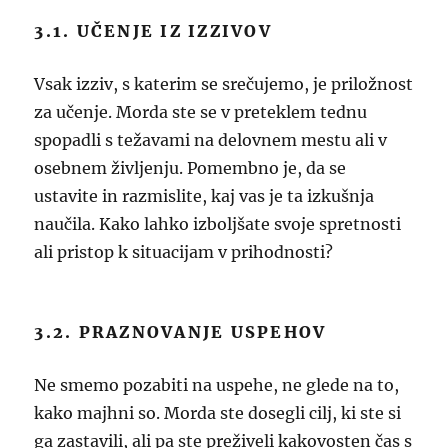
3.1. UČENJE IZ IZZIVOV
Vsak izziv, s katerim se srečujemo, je priložnost
za učenje. Morda ste se v preteklem tednu
spopadli s težavami na delovnem mestu ali v
osebnem življenju. Pomembno je, da se
ustavite in razmislite, kaj vas je ta izkušnja
naučila. Kako lahko izboljšate svoje spretnosti
ali pristop k situacijam v prihodnosti?
3.2. PRAZNOVANJE USPEHOV
Ne smemo pozabiti na uspehe, ne glede na to,
kako majhni so. Morda ste dosegli cilj, ki ste si
ga zastavili, ali pa ste preživeli kakovosten čas s