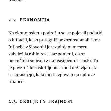
izvedbe.
2.2. EKONOMIJA
Na ekonomskem področju so se pojavili podatki
o inflaciji, ki so pritegnili pozornost analitikov.
Inflacija v Sloveniji je v zadnjem mesecu
zabeležila rahlo rast, kar pomeni, da se
potrošniki soočajo z naraščajočimi stroški. To
je povzročilo zaskrbljenost med državljani, ki
se sprašujejo, kako bo to vplivalo na njihove
finance.
2.3. OKOLJE IN TRAJNOST