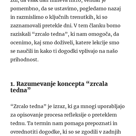
zdi, da vsak dan mineva hitro, vendar je
pomembno, da se ustavimo, pogledamo nazaj
in razmislimo o ključnih trenutkih, ki so
zaznamovali pretekle dni. V tem članku bomo
raziskali “zrcalo tedna”, ki nam omogoča, da
ocenimo, kaj smo doživeli, katere lekcije smo
se naučili in kako ti dogodki vplivajo na našo
prihodnost.
1. Razumevanje koncepta “zrcala
tedna”
“Zrcalo tedna” je izraz, ki ga mnogi uporabljajo
za opisovanje procesa refleksije o preteklem
tednu. Ta termin nam pomaga prepoznati in
ovrednotiti dogodke, ki so se zgodili v zadnjih