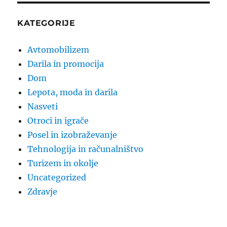
KATEGORIJE
Avtomobilizem
Darila in promocija
Dom
Lepota, moda in darila
Nasveti
Otroci in igrače
Posel in izobraževanje
Tehnologija in računalništvo
Turizem in okolje
Uncategorized
Zdravje