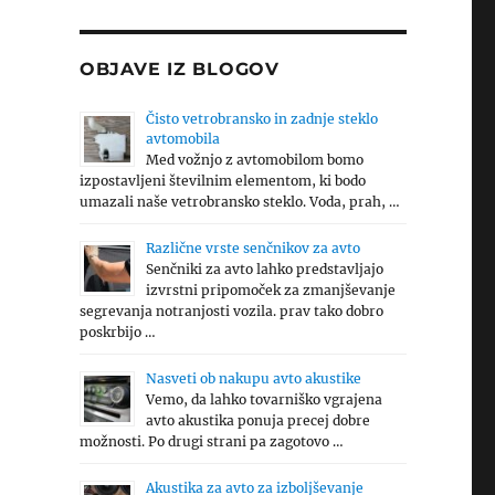
OBJAVE IZ BLOGOV
Čisto vetrobransko in zadnje steklo
avtomobila
Med vožnjo z avtomobilom bomo
izpostavljeni številnim elementom, ki bodo
umazali naše vetrobransko steklo. Voda, prah, …
Različne vrste senčnikov za avto
Senčniki za avto lahko predstavljajo
izvrstni pripomoček za zmanjševanje
segrevanja notranjosti vozila. prav tako dobro
poskrbijo …
Nasveti ob nakupu avto akustike
Vemo, da lahko tovarniško vgrajena
avto akustika ponuja precej dobre
možnosti. Po drugi strani pa zagotovo …
Akustika za avto za izboljševanje