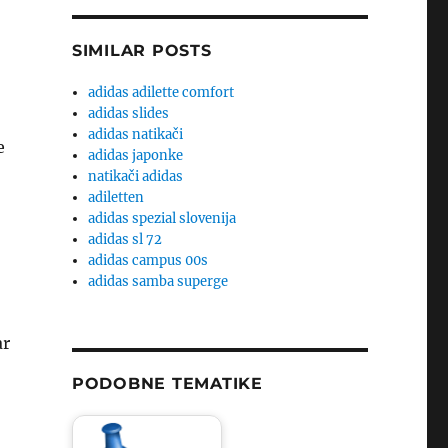
SIMILAR POSTS
adidas adilette comfort
adidas slides
adidas natikači
e
adidas japonke
natikači adidas
adiletten
adidas spezial slovenija
adidas sl 72
adidas campus 00s
adidas samba superge
ar
PODOBNE TEMATIKE