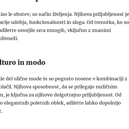
iso le obutev; so način življenja. Njihova priljubljenost je
cije udobja, funkcionalnosti in sloga. Od trenutka, ko so
 adilette osvojile srca mnogih, vključno z znanimi
livneži.
ulturo in modo
ale del ulične mode in so pogosto nosene v kombinaciji z
oblačil. Njihova sposobnost, da se prilegajo različnim
je ključna za njihovo dolgotrajno priljubljenost. Od
o elegantnih poletnih oblek, adilette lahko dopolnijo
z.