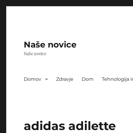
Naše novice
Naše novice
Domov
Zdravje
Dom
Tehnologija i
adidas adilette