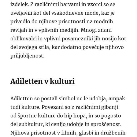
izdelek. Z različnimi barvami in vzorci so se
uveljavili kot del vsakodnevne mode, kar je
privedlo do njihove prisotnosti na modnih
revijah in v vplivnih medijih. Mnogi znani
oblikovalci in vplivni posamezniki jih nosijo kot
del svojega stila, kar dodatno povečuje njihovo
priljubljenost.
Adiletten v kulturi
Adiletten so postali simbol ne le udobja, ampak
tudi kulture. Povezani so z različnimi gibanji,
od športne kulture do hip hopa, in so pogosto
del subkultur, ki cenijo udobje in sproščenost.
Njihova prisotnost v filmih, glasbi in družbenih