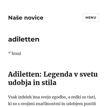
Naše novice
MENU
adiletten
“`html
Adiletten: Legenda v svetu
udobja in stila
Vsak izdelek ima svojo zgodbo, a redki so tisti,
ki so s svojimi značilnostmi in udobjem pustili