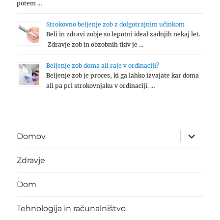
potem …
Strokovno beljenje zob z dolgotrajnim učinkom
Beli in zdravi zobje so lepotni ideal zadnjih nekaj let.
Zdravje zob in obzobnih tkiv je …
Beljenje zob doma ali raje v ordinaciji?
Beljenje zob je proces, ki ga lahko izvajate kar doma
ali pa pri strokovnjaku v ordinaciji. …
expand
Domov
child
menu
Zdravje
Dom
Tehnologija in računalništvo