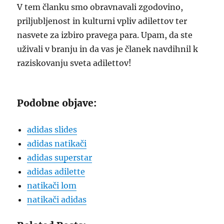
V tem članku smo obravnavali zgodovino,
priljubljenost in kulturni vpliv adilettov ter
nasvete za izbiro pravega para. Upam, da ste
uživali v branju in da vas je članek navdihnil k
raziskovanju sveta adilettov!
Podobne objave:
adidas slides
adidas natikači
adidas superstar
adidas adilette
natikači lom
natikači adidas