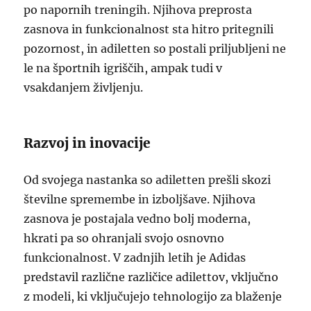
po napornih treningih. Njihova preprosta
zasnova in funkcionalnost sta hitro pritegnili
pozornost, in adiletten so postali priljubljeni ne
le na športnih igriščih, ampak tudi v
vsakdanjem življenju.
Razvoj in inovacije
Od svojega nastanka so adiletten prešli skozi
številne spremembe in izboljšave. Njihova
zasnova je postajala vedno bolj moderna,
hkrati pa so ohranjali svojo osnovno
funkcionalnost. V zadnjih letih je Adidas
predstavil različne različice adilettov, vključno
z modeli, ki vključujejo tehnologijo za blaženje