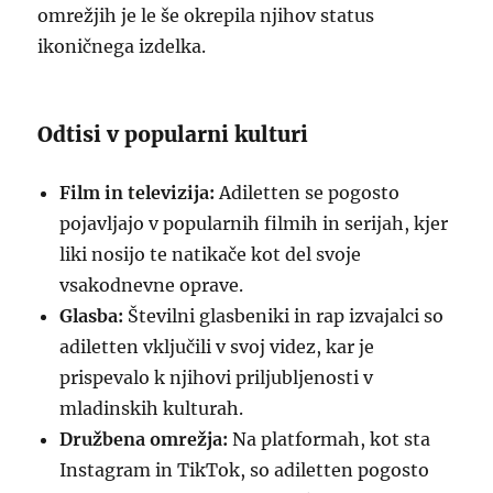
omrežjih je le še okrepila njihov status
ikoničnega izdelka.
Odtisi v popularni kulturi
Film in televizija:
Adiletten se pogosto
pojavljajo v popularnih filmih in serijah, kjer
liki nosijo te natikače kot del svoje
vsakodnevne oprave.
Glasba:
Številni glasbeniki in rap izvajalci so
adiletten vključili v svoj videz, kar je
prispevalo k njihovi priljubljenosti v
mladinskih kulturah.
Družbena omrežja:
Na platformah, kot sta
Instagram in TikTok, so adiletten pogosto