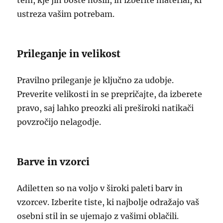
tem, kje jih boste nosili, in izberite material, ki
ustreza vašim potrebam.
Prileganje in velikost
Pravilno prileganje je ključno za udobje.
Preverite velikosti in se prepričajte, da izberete
pravo, saj lahko preozki ali preširoki natikači
povzročijo nelagodje.
Barve in vzorci
Adiletten so na voljo v široki paleti barv in
vzorcev. Izberite tiste, ki najbolje odražajo vaš
osebni stil in se ujemajo z vašimi oblačili.