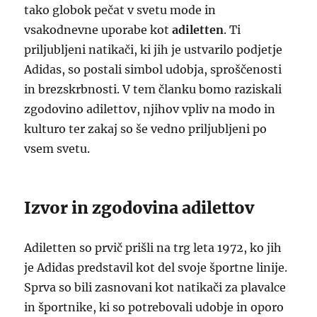
tako globok pečat v svetu mode in
vsakodnevne uporabe kot
adiletten
. Ti
priljubljeni natikači, ki jih je ustvarilo podjetje
Adidas, so postali simbol udobja, sproščenosti
in brezskrbnosti. V tem članku bomo raziskali
zgodovino adilettov, njihov vpliv na modo in
kulturo ter zakaj so še vedno priljubljeni po
vsem svetu.
Izvor in zgodovina adilettov
Adiletten so prvič prišli na trg leta 1972, ko jih
je Adidas predstavil kot del svoje športne linije.
Sprva so bili zasnovani kot natikači za plavalce
in športnike, ki so potrebovali udobje in oporo