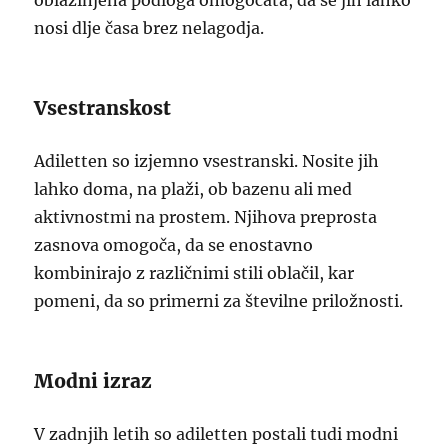
oblazinjena podloga omogočata, da se jih lahko
nosi dlje časa brez nelagodja.
Vsestranskost
Adiletten so izjemno vsestranski. Nosite jih
lahko doma, na plaži, ob bazenu ali med
aktivnostmi na prostem. Njihova preprosta
zasnova omogoča, da se enostavno
kombinirajo z različnimi stili oblačil, kar
pomeni, da so primerni za številne priložnosti.
Modni izraz
V zadnjih letih so adiletten postali tudi modni