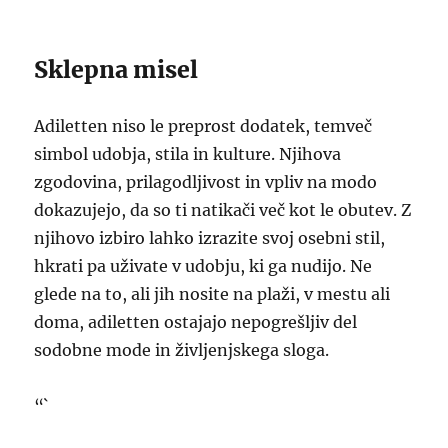
Sklepna misel
Adiletten niso le preprost dodatek, temveč
simbol udobja, stila in kulture. Njihova
zgodovina, prilagodljivost in vpliv na modo
dokazujejo, da so ti natikači več kot le obutev. Z
njihovo izbiro lahko izrazite svoj osebni stil,
hkrati pa uživate v udobju, ki ga nudijo. Ne
glede na to, ali jih nosite na plaži, v mestu ali
doma, adiletten ostajajo nepogrešljiv del
sodobne mode in življenjskega sloga.
“`