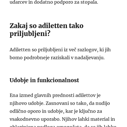
udarcev in dodatno podporo za stopala.
Zakaj so adiletten tako
priljubljeni?
Adiletten so priljubljeni iz več razlogov, ki jih
bomo podrobneje raziskali v nadaljevanju.
Udobje in funkcionalnost
Ena izmed glavnih prednosti adilettov je
njihovo udobje. Zasnovani so tako, da nudijo
odlično oporo in udobje, kar je ključno za
vsakodnevno uporabo. Njihov lahki material in